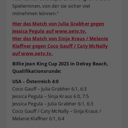
Spielerinnen, von der sie sicher viel
mitnehmen können.“
Hier das Match von Julia Grabher gegen
Jessica Pegula auf www.oetv.tv.
Hier das Match von Sinja Kraus / Melanie
Klaffner gegen Coco Gauff / Caty McNally
auf www.oetv.tv.
Billie Jean King Cup 2023 in Delray Beach,
Qualifikationsrunde:
USA – Österreich 4:0
Coco Gauff – Julia Grabher 6:1, 6:3
Jessica Pegula – Sinja Kraus 6:0, 7:5
Jessica Pegula – Julia Grabher 6:1, 6:3
Coco Gauff / Caty McNally – Sinja Kraus /
Melanie Klaffner 6:1, 6:4