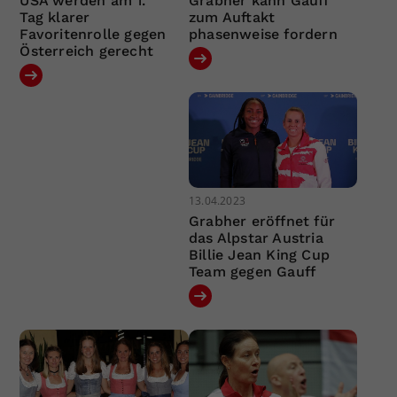
USA werden am 1.
Grabher kann Gauff
Tag klarer
zum Auftakt
Favoritenrolle gegen
phasenweise fordern
Österreich gerecht
13.04.2023
Grabher eröffnet für
das Alpstar Austria
Billie Jean King Cup
Team gegen Gauff