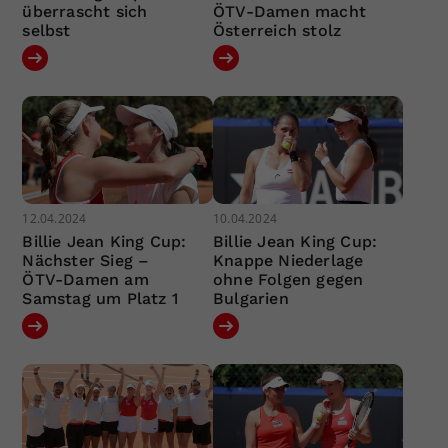
überrascht sich
ÖTV-Damen macht
selbst
Österreich stolz
12.04.2024
10.04.2024
Billie Jean King Cup:
Billie Jean King Cup:
Nächster Sieg –
Knappe Niederlage
ÖTV-Damen am
ohne Folgen gegen
Samstag um Platz 1
Bulgarien