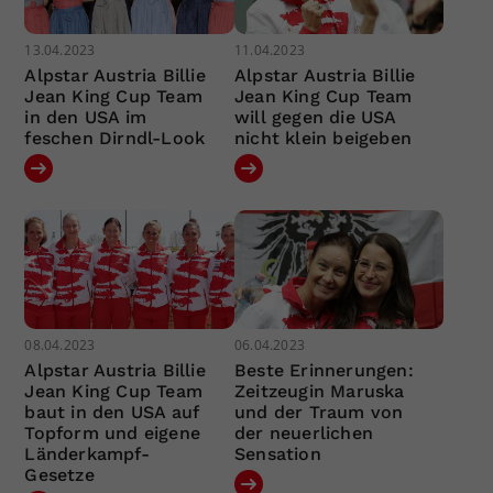
13.04.2023
11.04.2023
Alpstar Austria Billie
Alpstar Austria Billie
Jean King Cup Team
Jean King Cup Team
in den USA im
will gegen die USA
feschen Dirndl-Look
nicht klein beigeben
08.04.2023
06.04.2023
Alpstar Austria Billie
Beste Erinnerungen:
Jean King Cup Team
Zeitzeugin Maruska
baut in den USA auf
und der Traum von
Topform und eigene
der neuerlichen
Länderkampf-
Sensation
Gesetze