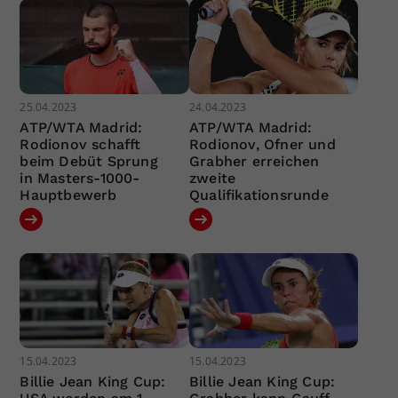
25.04.2023
24.04.2023
ATP/WTA Madrid:
ATP/WTA Madrid:
Rodionov schafft
Rodionov, Ofner und
beim Debüt Sprung
Grabher erreichen
in Masters-1000-
zweite
Hauptbewerb
Qualifikationsrunde
15.04.2023
15.04.2023
Billie Jean King Cup:
Billie Jean King Cup: