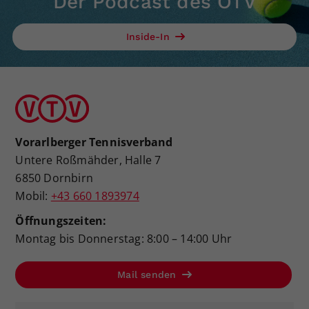
Der Podcast des ÖTV
Inside-In
Vorarlberger Tennisverband
Untere Roßmähder, Halle 7
6850 Dornbirn
Mobil:
+43 660 1893974
Öffnungszeiten:
Montag bis Donnerstag: 8:00 – 14:00 Uhr
Mail senden