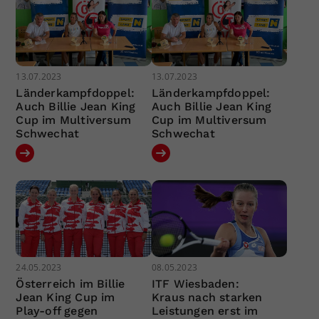
13.07.2023
13.07.2023
Länderkampfdoppel:
Länderkampfdoppel:
Auch Billie Jean King
Auch Billie Jean King
Cup im Multiversum
Cup im Multiversum
Schwechat
Schwechat
24.05.2023
08.05.2023
Österreich im Billie
ITF Wiesbaden:
Jean King Cup im
Kraus nach starken
Play-off gegen
Leistungen erst im