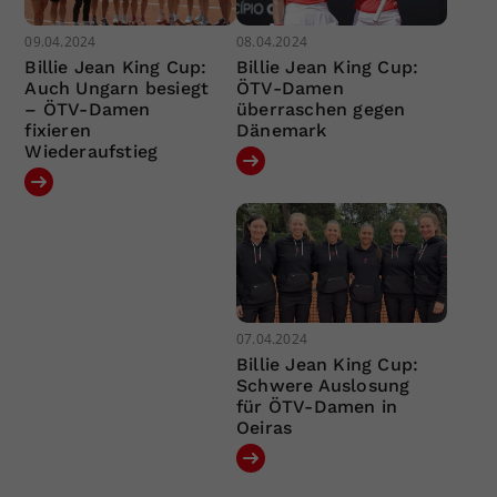
09.04.2024
08.04.2024
Billie Jean King Cup:
Billie Jean King Cup:
Auch Ungarn besiegt
ÖTV-Damen
– ÖTV-Damen
überraschen gegen
fixieren
Dänemark
Wiederaufstieg
07.04.2024
Billie Jean King Cup:
Schwere Auslosung
für ÖTV-Damen in
Oeiras