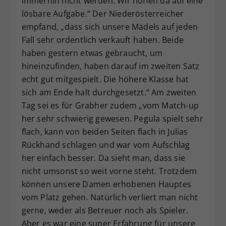
immerhin nicht werden. Wir hoffen da auf eine
lösbare Aufgabe.“ Der Niederösterreicher
empfand, „dass sich unsere Mädels auf jeden
Fall sehr ordentlich verkauft haben. Beide
haben gestern etwas gebraucht, um
hineinzufinden, haben darauf im zweiten Satz
echt gut mitgespielt. Die höhere Klasse hat
sich am Ende halt durchgesetzt.“ Am zweiten
Tag sei es für Grabher zudem „vom Match-up
her sehr schwierig gewesen. Pegula spielt sehr
flach, kann von beiden Seiten flach in Julias
Rückhand schlagen und war vom Aufschlag
her einfach besser. Da sieht man, dass sie
nicht umsonst so weit vorne steht. Trotzdem
können unsere Damen erhobenen Hauptes
vom Platz gehen. Natürlich verliert man nicht
gerne, weder als Betreuer noch als Spieler.
Aber es war eine super Erfahrung für unsere