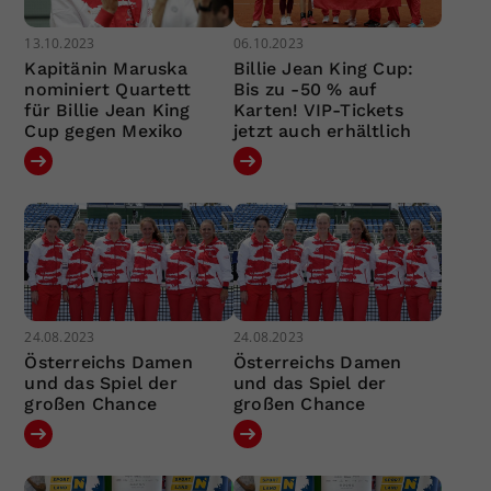
13.10.2023
06.10.2023
Kapitänin Maruska
Billie Jean King Cup:
nominiert Quartett
Bis zu -50 % auf
für Billie Jean King
Karten! VIP-Tickets
Cup gegen Mexiko
jetzt auch erhältlich
24.08.2023
24.08.2023
Österreichs Damen
Österreichs Damen
und das Spiel der
und das Spiel der
großen Chance
großen Chance