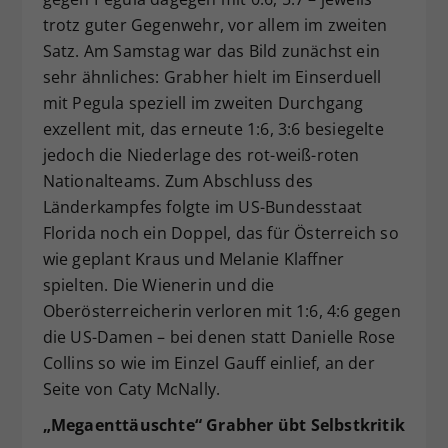
trotz guter Gegenwehr, vor allem im zweiten
Satz. Am Samstag war das Bild zunächst ein
sehr ähnliches: Grabher hielt im Einserduell
mit Pegula speziell im zweiten Durchgang
exzellent mit, das erneute 1:6, 3:6 besiegelte
jedoch die Niederlage des rot-weiß-roten
Nationalteams. Zum Abschluss des
Länderkampfes folgte im US-Bundesstaat
Florida noch ein Doppel, das für Österreich so
wie geplant Kraus und Melanie Klaffner
spielten. Die Wienerin und die
Oberösterreicherin verloren mit 1:6, 4:6 gegen
die US-Damen – bei denen statt Danielle Rose
Collins so wie im Einzel Gauff einlief, an der
Seite von Caty McNally.
„Megaenttäuschte“ Grabher übt Selbstkritik