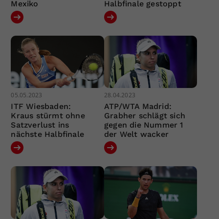
Mexiko
Halbfinale gestoppt
05.05.2023
28.04.2023
ITF Wiesbaden:
ATP/WTA Madrid:
Kraus stürmt ohne
Grabher schlägt sich
Satzverlust ins
gegen die Nummer 1
nächste Halbfinale
der Welt wacker