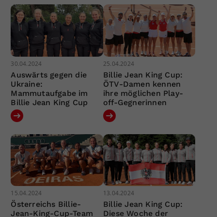
30.04.2024
25.04.2024
Auswärts gegen die
Billie Jean King Cup:
Ukraine:
ÖTV-Damen kennen
Mammutaufgabe im
ihre möglichen Play-
Billie Jean King Cup
off-Gegnerinnen
15.04.2024
13.04.2024
Österreichs Billie-
Billie Jean King Cup:
Jean-King-Cup-Team
Diese Woche der