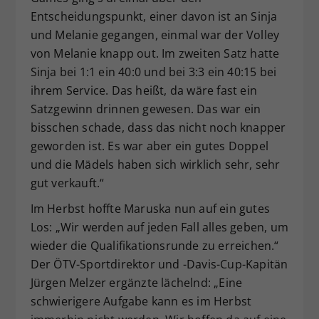
Entscheidungspunkt, einer davon ist an Sinja
und Melanie gegangen, einmal war der Volley
von Melanie knapp out. Im zweiten Satz hatte
Sinja bei 1:1 ein 40:0 und bei 3:3 ein 40:15 bei
ihrem Service. Das heißt, da wäre fast ein
Satzgewinn drinnen gewesen. Das war ein
bisschen schade, dass das nicht noch knapper
geworden ist. Es war aber ein gutes Doppel
und die Mädels haben sich wirklich sehr, sehr
gut verkauft.“
Im Herbst hoffte Maruska nun auf ein gutes
Los: „Wir werden auf jeden Fall alles geben, um
wieder die Qualifikationsrunde zu erreichen.“
Der ÖTV-Sportdirektor und -Davis-Cup-Kapitän
Jürgen Melzer ergänzte lächelnd: „Eine
schwierigere Aufgabe kann es im Herbst