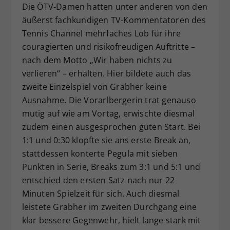
Die ÖTV-Damen hatten unter anderen von den
äußerst fachkundigen TV-Kommentatoren des
Tennis Channel mehrfaches Lob für ihre
couragierten und risikofreudigen Auftritte –
nach dem Motto „Wir haben nichts zu
verlieren“ – erhalten. Hier bildete auch das
zweite Einzelspiel von Grabher keine
Ausnahme. Die Vorarlbergerin trat genauso
mutig auf wie am Vortag, erwischte diesmal
zudem einen ausgesprochen guten Start. Bei
1:1 und 0:30 klopfte sie ans erste Break an,
stattdessen konterte Pegula mit sieben
Punkten in Serie, Breaks zum 3:1 und 5:1 und
entschied den ersten Satz nach nur 22
Minuten Spielzeit für sich. Auch diesmal
leistete Grabher im zweiten Durchgang eine
klar bessere Gegenwehr, hielt lange stark mit