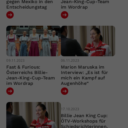
gegen Mexiko in den
Jean-King-Cup-Team
Entscheidungstag
im Wordrap
09.11.2023
06.11.2023
Fast & Furious:
Marion Maruska im
Österreichs Billie-
Interview: „Es ist für
Jean-King-Cup-Team
mich ein Kampf auf
im Wordrap
Augenhöhe“
17.10.2023
Billie Jean King Cup:
ÖTV-Workshops für
Schiedsrichterinnen,