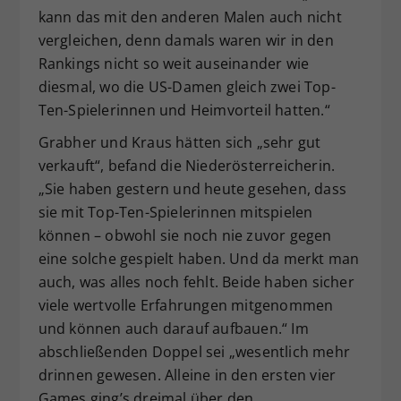
kann das mit den anderen Malen auch nicht
vergleichen, denn damals waren wir in den
Rankings nicht so weit auseinander wie
diesmal, wo die US-Damen gleich zwei Top-
Ten-Spielerinnen und Heimvorteil hatten.“
Grabher und Kraus hätten sich „sehr gut
verkauft“, befand die Niederösterreicherin.
„Sie haben gestern und heute gesehen, dass
sie mit Top-Ten-Spielerinnen mitspielen
können – obwohl sie noch nie zuvor gegen
eine solche gespielt haben. Und da merkt man
auch, was alles noch fehlt. Beide haben sicher
viele wertvolle Erfahrungen mitgenommen
und können auch darauf aufbauen.“ Im
abschließenden Doppel sei „wesentlich mehr
drinnen gewesen. Alleine in den ersten vier
Games ging’s dreimal über den