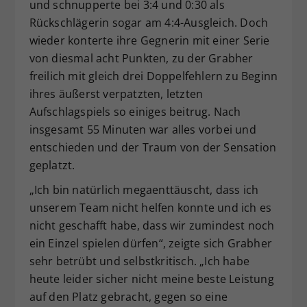
und schnupperte bei 3:4 und 0:30 als
Rückschlägerin sogar am 4:4-Ausgleich. Doch
wieder konterte ihre Gegnerin mit einer Serie
von diesmal acht Punkten, zu der Grabher
freilich mit gleich drei Doppelfehlern zu Beginn
ihres äußerst verpatzten, letzten
Aufschlagspiels so einiges beitrug. Nach
insgesamt 55 Minuten war alles vorbei und
entschieden und der Traum von der Sensation
geplatzt.
„Ich bin natürlich megaenttäuscht, dass ich
unserem Team nicht helfen konnte und ich es
nicht geschafft habe, dass wir zumindest noch
ein Einzel spielen dürfen“, zeigte sich Grabher
sehr betrübt und selbstkritisch. „Ich habe
heute leider sicher nicht meine beste Leistung
auf den Platz gebracht, gegen so eine