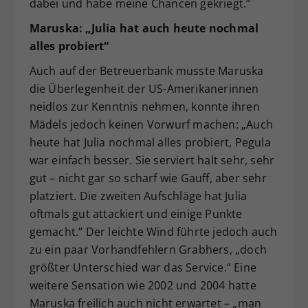
dabei und habe meine Chancen gekriegt.“
Maruska: „Julia hat auch heute nochmal
alles probiert“
Auch auf der Betreuerbank musste Maruska
die Überlegenheit der US-Amerikanerinnen
neidlos zur Kenntnis nehmen, konnte ihren
Mädels jedoch keinen Vorwurf machen: „Auch
heute hat Julia nochmal alles probiert, Pegula
war einfach besser. Sie serviert halt sehr, sehr
gut – nicht gar so scharf wie Gauff, aber sehr
platziert. Die zweiten Aufschläge hat Julia
oftmals gut attackiert und einige Punkte
gemacht.“ Der leichte Wind führte jedoch auch
zu ein paar Vorhandfehlern Grabhers, „doch
größter Unterschied war das Service.“ Eine
weitere Sensation wie 2002 und 2004 hatte
Maruska freilich auch nicht erwartet – „man