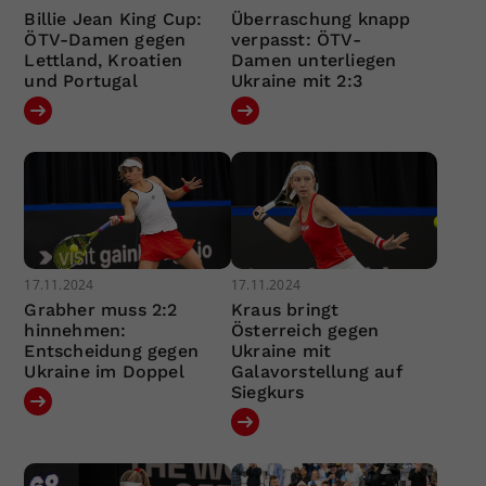
Billie Jean King Cup:
Überraschung knapp
ÖTV-Damen gegen
verpasst: ÖTV-
Lettland, Kroatien
Damen unterliegen
und Portugal
Ukraine mit 2:3
17.11.2024
17.11.2024
Grabher muss 2:2
Kraus bringt
hinnehmen:
Österreich gegen
Entscheidung gegen
Ukraine mit
Ukraine im Doppel
Galavorstellung auf
Siegkurs