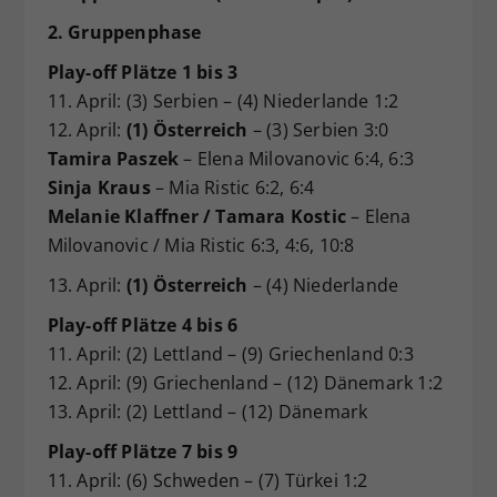
2. Gruppenphase
Play-off Plätze 1 bis 3
11. April: (3) Serbien – (4) Niederlande 1:2
12. April:
(1) Österreich
– (3) Serbien 3:0
Tamira Paszek
– Elena Milovanovic 6:4, 6:3
Sinja Kraus
– Mia Ristic 6:2, 6:4
Melanie Klaffner / Tamara Kostic
– Elena
Milovanovic / Mia Ristic 6:3, 4:6, 10:8
13. April:
(1) Österreich
– (4) Niederlande
Play-off Plätze 4 bis 6
11. April: (2) Lettland – (9) Griechenland 0:3
12. April: (9) Griechenland – (12) Dänemark 1:2
13. April: (2) Lettland – (12) Dänemark
Play-off Plätze 7 bis 9
11. April: (6) Schweden – (7) Türkei 1:2