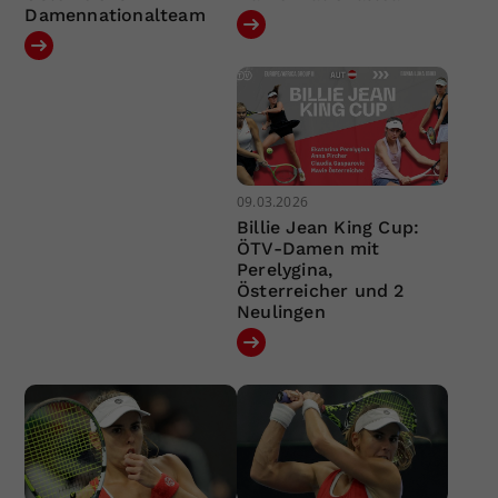
Damennationalteam
09.03.2026
Billie Jean King Cup:
ÖTV-Damen mit
Perelygina,
Österreicher und 2
Neulingen