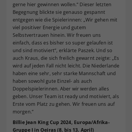
gerne hier gewinnen wollen.“ Dieser letzten
Begegnung blickte sie genauso gespannt
entgegen wie die Spielerinnen: „Wir gehen mit
viel positiver Energie und gutem
Selbstvertrauen hinein. Wir freuen uns
einfach, dass es bisher so super gelaufen ist
und sind motiviert“, erklärte Paszek. Und so
auch Kraus, die sich freilich gewarnt zeigte: „Es
wird auf jeden Fall nicht leicht. Die Niederlande
haben eine sehr, sehr starke Mannschaft und
haben sowohl gute Einzel- als auch
Doppelspielerinnen. Aber wir werden alles
geben. Unser Team ist ready und motiviert, als
Erste vom Platz zu gehen. Wir freuen uns auf
morgen.“
Billie Jean King Cup 2024, Europa/Afrika-
Gruppe I in Oeiras (8. bis 13. April)