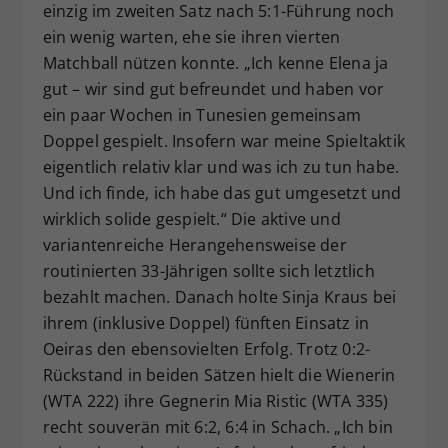
einzig im zweiten Satz nach 5:1-Führung noch
ein wenig warten, ehe sie ihren vierten
Matchball nützen konnte. „Ich kenne Elena ja
gut – wir sind gut befreundet und haben vor
ein paar Wochen in Tunesien gemeinsam
Doppel gespielt. Insofern war meine Spieltaktik
eigentlich relativ klar und was ich zu tun habe.
Und ich finde, ich habe das gut umgesetzt und
wirklich solide gespielt.“ Die aktive und
variantenreiche Herangehensweise der
routinierten 33-Jährigen sollte sich letztlich
bezahlt machen. Danach holte Sinja Kraus bei
ihrem (inklusive Doppel) fünften Einsatz in
Oeiras den ebensovielten Erfolg. Trotz 0:2-
Rückstand in beiden Sätzen hielt die Wienerin
(WTA 222) ihre Gegnerin Mia Ristic (WTA 335)
recht souverän mit 6:2, 6:4 in Schach. „Ich bin