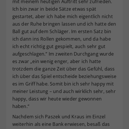
mit meinem heutigen Auftritt sehr zufrieden.
Ich bin zwar in beide Sätze etwas spät
gestartet, aber ich habe mich eigentlich nicht
aus der Ruhe bringen lassen und ich hatte den
Ball gut auf dem Schläger. Im ersten Satz bin
ich dann ins Rollen gekommen, und da habe
ich echt richtig gut gespielt, auch sehr gut
aufgeschlagen.“ Im zweiten Durchgang wurde
es zwar „ein wenig enger, aber ich hatte
trotzdem die ganze Zeit über das Gefühl, dass
ich über das Spiel entscheide beziehungsweise
es im Griff habe. Somit bin ich sehr happy mit
meiner Leistung – und auch wirklich sehr, sehr
happy, dass wir heute wieder gewonnen
haben.“
Nachdem sich Paszek und Kraus im Einzel
weiterhin als eine Bank erwiesen, besaß das