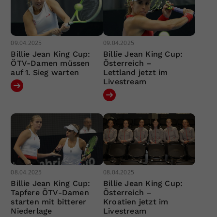
09.04.2025
09.04.2025
Billie Jean King Cup:
Billie Jean King Cup:
ÖTV-Damen müssen
Österreich –
auf 1. Sieg warten
Lettland jetzt im
Livestream
08.04.2025
08.04.2025
Billie Jean King Cup:
Billie Jean King Cup:
Tapfere ÖTV-Damen
Österreich –
starten mit bitterer
Kroatien jetzt im
Niederlage
Livestream