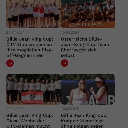
25.04.2024
15.04.2024
Billie Jean King Cup:
Österreichs Billie-
ÖTV-Damen kennen
Jean-King-Cup-Team
ihre möglichen Play-
überrascht sich
off-Gegnerinnen
selbst
13.04.2024
10.04.2024
Billie Jean King Cup:
Billie Jean King Cup:
Diese Woche der
Knappe Niederlage
ÖTV-Damen macht
ohne Folgen gegen