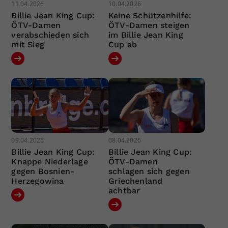
11.04.2026
10.04.2026
Billie Jean King Cup:
Keine Schützenhilfe:
ÖTV-Damen
ÖTV-Damen steigen
verabschieden sich
im Billie Jean King
mit Sieg
Cup ab
09.04.2026
08.04.2026
Billie Jean King Cup:
Billie Jean King Cup:
Knappe Niederlage
ÖTV-Damen
gegen Bosnien-
schlagen sich gegen
Herzegowina
Griechenland
achtbar