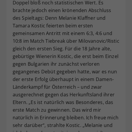
Doppel bloß noch statistischen Wert. Es
brachte jedoch einen krönenden Abschluss
des Spieltags: Denn Melanie Klaffner und
Tamara Kostic feierten beim ersten
gemeinsamen Antritt mit einem 6:3, 4:6 und
10:8 im Match Tiebreak über Milovanovic/Ristic
gleich den ersten Sieg. Für die 18 Jahre alte,
gebürtige Wienerin Kostic, die erst beim Einzel
gegen Bulgarien ihr zunächst verloren
gegangenes Debüt gegeben hatte, war es nun
der erste Erfolg überhaupt in einem Damen-
Länderkampf für Österreich – und zwar
ausgerechnet gegen das Herkunftsland ihrer
Eltern. „Es ist natürlich was Besonderes, das
erste Match zu gewinnen. Das wird mir
natürlich in Erinnerung bleiben. Ich freue mich
sehr darüber“, strahlte Kostic. „Melanie und