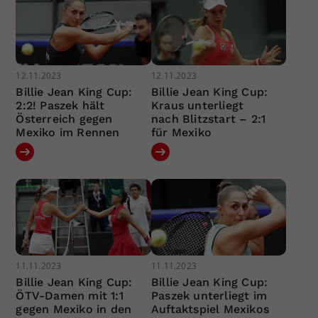
12.11.2023
12.11.2023
Billie Jean King Cup:
Billie Jean King Cup:
2:2! Paszek hält
Kraus unterliegt
Österreich gegen
nach Blitzstart – 2:1
Mexiko im Rennen
für Mexiko
11.11.2023
11.11.2023
Billie Jean King Cup:
Billie Jean King Cup:
ÖTV-Damen mit 1:1
Paszek unterliegt im
gegen Mexiko in den
Auftaktspiel Mexikos