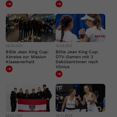
06.04.2025
10.03.2025
Billie Jean King Cup:
Billie Jean King Cup:
Abreise zur Mission
ÖTV-Damen mit 3
Klassenerhalt
Debütantinnen nach
Vilnius
06.03.2025
18.11.2024