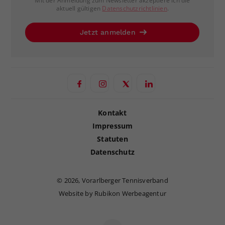
Mit der Anmeldung zum Newsletter akzeptiere ich die
aktuell gültigen
Datenschutzrichtlinien
.
Jetzt anmelden
Kontakt
Impressum
Statuten
Datenschutz
©
2026, Vorarlberger Tennisverband
Website by Rubikon Werbeagentur