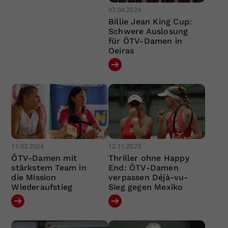
07.04.2024
Billie Jean King Cup:
Schwere Auslosung
für ÖTV-Damen in
Oeiras
11.03.2024
12.11.2023
ÖTV-Damen mit
Thriller ohne Happy
stärkstem Team in
End: ÖTV-Damen
die Mission
verpassen Déjà-vu-
Wiederaufstieg
Sieg gegen Mexiko