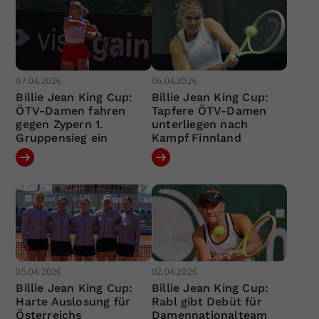
07.04.2026
06.04.2026
Billie Jean King Cup:
Billie Jean King Cup:
ÖTV-Damen fahren
Tapfere ÖTV-Damen
gegen Zypern 1.
unterliegen nach
Gruppensieg ein
Kampf Finnland
05.04.2026
02.04.2026
Billie Jean King Cup:
Billie Jean King Cup:
Harte Auslosung für
Rabl gibt Debüt für
Österreichs
Damennationalteam