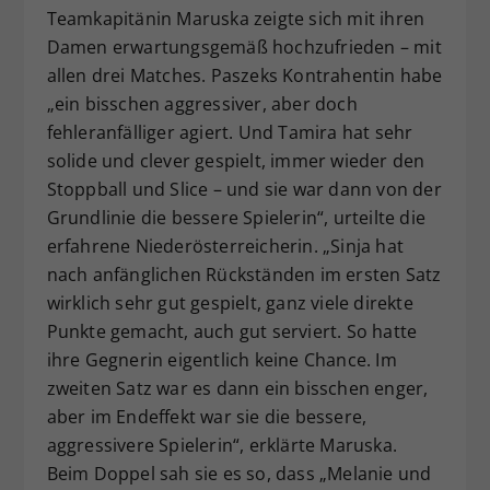
Teamkapitänin Maruska zeigte sich mit ihren
Damen erwartungsgemäß hochzufrieden – mit
allen drei Matches. Paszeks Kontrahentin habe
„ein bisschen aggressiver, aber doch
fehleranfälliger agiert. Und Tamira hat sehr
solide und clever gespielt, immer wieder den
Stoppball und Slice – und sie war dann von der
Grundlinie die bessere Spielerin“, urteilte die
erfahrene Niederösterreicherin. „Sinja hat
nach anfänglichen Rückständen im ersten Satz
wirklich sehr gut gespielt, ganz viele direkte
Punkte gemacht, auch gut serviert. So hatte
ihre Gegnerin eigentlich keine Chance. Im
zweiten Satz war es dann ein bisschen enger,
aber im Endeffekt war sie die bessere,
aggressivere Spielerin“, erklärte Maruska.
Beim Doppel sah sie es so, dass „Melanie und