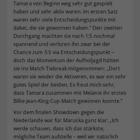
Tamara von Beginn weg sehr gut gespielt
haben und sehr aktiv waren. Im ersten Satz
waren sehr viele Entscheidungspunkte mit
dabei, die sie gewonnen haben.“ Den zweiten
Durchgang machten sie nach 1:5 nochmal
spannend und verloren ihn zwar bei der
Chance zum 5:5 via Entscheidungspunkt –
doch das Momentum der Aufholjagd hätten
sie ins Match Tiebreak mitgenommen: „Dort
waren sie wieder die Aktiveren, es war ein sehr
gutes Spiel der beiden. Es freut mich sehr,
dass Tamara zusammen mit Melanie ihr erstes
Billie-Jean-King-Cup-Match gewinnen konnte.“
Vor dem finalen Showdown gegen die
Niederlande war für Maruska ganz klar: „Ich
werde schauen, dass ich das stärkste,
mögliche Team aufstelle – weil wir natürlich