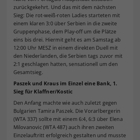
zurückgekehrt. Und das mit dem nächsten
Sieg: Die rot-weiß-roten Ladies starteten mit
einem klaren 3:0 über Serbien in die zweite
Gruppenphase, dem Play-off um die Plätze
eins bis drei. Hiermit geht es am Samstag ab
12:00 Uhr MESZ in einem direkten Duell mit
den Niederlanden, die Serbien tags zuvor mit
2:1 geschlagen hatten, sensationell um den
Gesamtsieg.
Paszek und Kraus im Einzel eine Bank, 1.
Sieg für Klaffner/Kostic
Den Anfang machte wie auch zuletzt gegen
Bulgarien Tamira Paszek. Die Vorarlbergerin
(WTA 337) sollte mit einem 6:4, 6:3 über Elena
Milovanovic (WTA 487) auch ihren zweiten
Einzelauftritt erfolgreich gestalten und musste