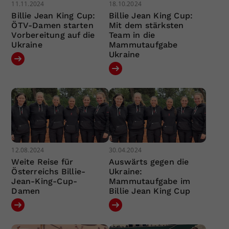
11.11.2024
18.10.2024
Billie Jean King Cup:
Billie Jean King Cup:
ÖTV-Damen starten
Mit dem stärksten
Vorbereitung auf die
Team in die
Ukraine
Mammutaufgabe
Ukraine
12.08.2024
30.04.2024
Weite Reise für
Auswärts gegen die
Österreichs Billie-
Ukraine:
Jean-King-Cup-
Mammutaufgabe im
Damen
Billie Jean King Cup