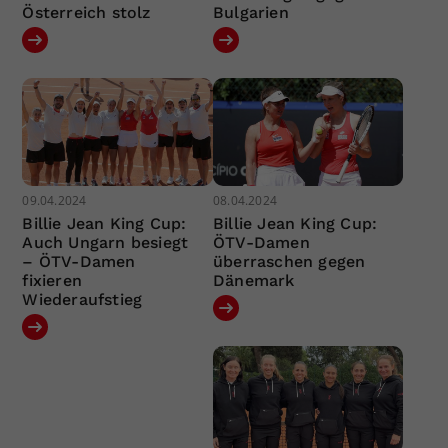
Österreich stolz
Bulgarien
09.04.2024
08.04.2024
Billie Jean King Cup:
Billie Jean King Cup:
Auch Ungarn besiegt
ÖTV-Damen
– ÖTV-Damen
überraschen gegen
fixieren
Dänemark
Wiederaufstieg