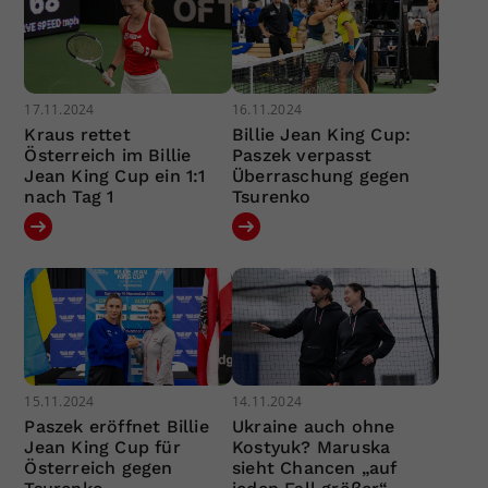
17.11.2024
16.11.2024
Kraus rettet
Billie Jean King Cup:
Österreich im Billie
Paszek verpasst
Jean King Cup ein 1:1
Überraschung gegen
nach Tag 1
Tsurenko
15.11.2024
14.11.2024
Paszek eröffnet Billie
Ukraine auch ohne
Jean King Cup für
Kostyuk? Maruska
Österreich gegen
sieht Chancen „auf