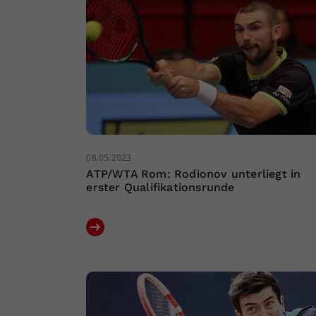
08.05.2023
ATP/WTA Rom: Rodionov unterliegt in
erster Qualifikationsrunde