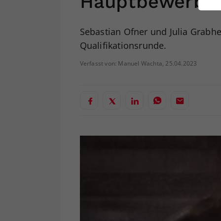
Hauptbewerb
ei
Sebastian Ofner und Julia Grabhe
Qualifikationsrunde.
S
Verfasst von: Manuel Wachta, 25.04.2023