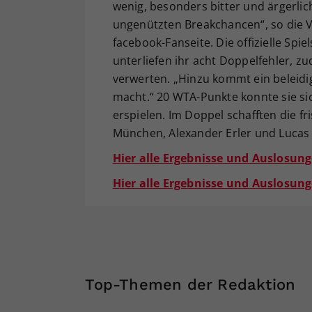
wenig, besonders bitter und ärgerlic
ungenützten Breakchancen“, so die Vo
facebook-Fanseite. Die offizielle Spi
unterliefen ihr acht Doppelfehler, z
verwerten. „Hinzu kommt ein beleidig
macht.“ 20 WTA-Punkte konnte sie si
erspielen. Im Doppel schafften die 
München, Alexander Erler und Lucas 
Hier alle Ergebnisse und Auslosung
Hier alle Ergebnisse und Auslosun
Top-Themen der Redaktion