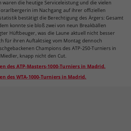
h waren die heutige Serviceleistung und die vielen
rarlbergerin im Nachgang auf ihrer offiziellen
elstatistik bestätigt die Berechtigung des Ärgers: Gesamt
udem konnte sie bloß zwei von neun Breakbällen
ter Hüftbeuger, was die Laune aktuell nicht besser
ch für ihren Auftaktsieg vom Montag dennoch
frischgebackenen Champions des ATP-250-Turniers in
Miedler, knapp nicht den Cut.
en des ATP-Masters-1000-Turniers in Madrid.
gen des WTA-1000-Turniers in Madrid.