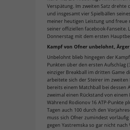
Verspätung. Im zweiten Satz drehte d
und insgesamt vier Spielbällen seine
meiner heutigen Leistung und freue 
seiner offiziellen facebook-Fanseite.
Donnerstag mit dem ersten Hauptbe
Kampf von Ofner unbelohnt, Ärger
Unbelohnt blieb hingegen der Kampf
Punkten über den ersten Aufschlag (3
einziger Breakball im dritten Game 
arbeitete sich der Steirer im zweite
bereits einem Matchball bei dessen Au
zweimal einen Rückstand von einem M
Während Rodionov 16 ATP-Punkte plus
Tagen auch 100 durch den Vorjahresc
muss sich Ofner zumindest vorläufig 
gegen Yastremska so gar nicht nach 