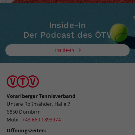
Inside-In
Der Podcast des ÖTV
Inside-In
Vorarlberger Tennisverband
Untere Roßmähder, Halle 7
6850 Dornbirn
Mobil:
+43 660 1893974
Öffnungszeiten: