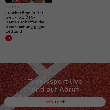
12.11.2022
Jubelströme in Rot-
weiß-rot: ÖTV-
Damen schaffen die
Überraschung gegen
Lettland
Tennissport live
und auf Abruf
ÖTV TV