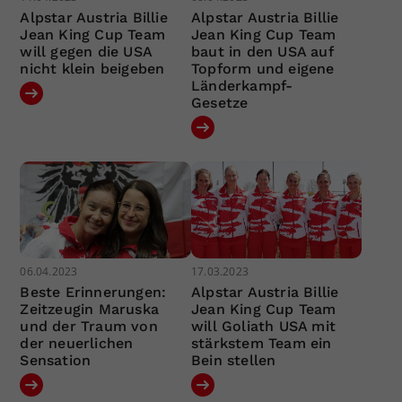
Alpstar Austria Billie
Alpstar Austria Billie
Jean King Cup Team
Jean King Cup Team
will gegen die USA
baut in den USA auf
nicht klein beigeben
Topform und eigene
Länderkampf-
Gesetze
06.04.2023
17.03.2023
Beste Erinnerungen:
Alpstar Austria Billie
Zeitzeugin Maruska
Jean King Cup Team
und der Traum von
will Goliath USA mit
der neuerlichen
stärkstem Team ein
Sensation
Bein stellen