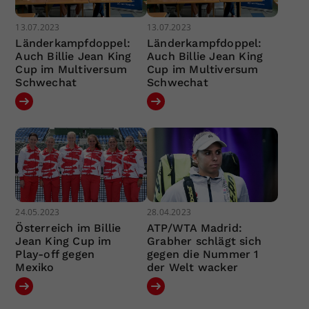
13.07.2023
13.07.2023
Länderkampfdoppel:
Länderkampfdoppel:
Auch Billie Jean King
Auch Billie Jean King
Cup im Multiversum
Cup im Multiversum
Schwechat
Schwechat
24.05.2023
28.04.2023
Österreich im Billie
ATP/WTA Madrid:
Jean King Cup im
Grabher schlägt sich
Play-off gegen
gegen die Nummer 1
Mexiko
der Welt wacker