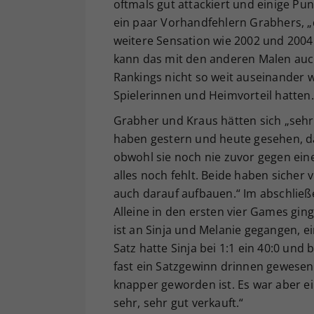
oftmals gut attackiert und einige Pu
ein paar Vorhandfehlern Grabhers, „
weitere Sensation wie 2002 und 2004 
kann das mit den anderen Malen auch
Rankings nicht so weit auseinander 
Spielerinnen und Heimvorteil hatten.
Grabher und Kraus hätten sich „sehr 
haben gestern und heute gesehen, da
obwohl sie noch nie zuvor gegen ein
alles noch fehlt. Beide haben siche
auch darauf aufbauen.“ Im abschlie
Alleine in den ersten vier Games gin
ist an Sinja und Melanie gegangen, e
Satz hatte Sinja bei 1:1 ein 40:0 und 
fast ein Satzgewinn drinnen gewesen
knapper geworden ist. Es war aber ei
sehr, sehr gut verkauft.“