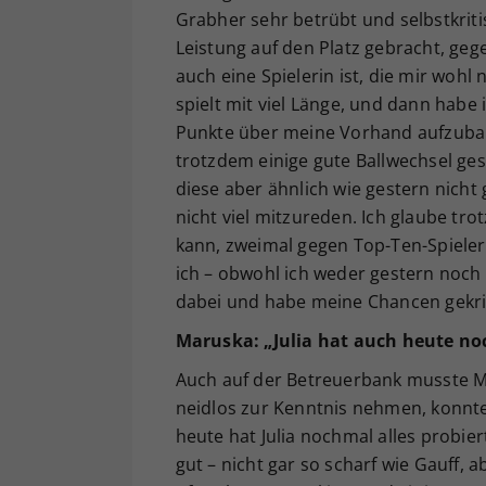
Grabher sehr betrübt und selbstkriti
Leistung auf den Platz gebracht, gege
auch eine Spielerin ist, die mir wohl 
spielt mit viel Länge, und dann habe i
Punkte über meine Vorhand aufzubauen
trotzdem einige gute Ballwechsel ges
diese aber ähnlich wie gestern nicht
nicht viel mitzureden. Ich glaube tr
kann, zweimal gegen Top-Ten-Spieler
ich – obwohl ich weder gestern noch
dabei und habe meine Chancen gekri
Maruska: „Julia hat auch heute noc
Auch auf der Betreuerbank musste M
neidlos zur Kenntnis nehmen, konnt
heute hat Julia nochmal alles probiert
gut – nicht gar so scharf wie Gauff, a