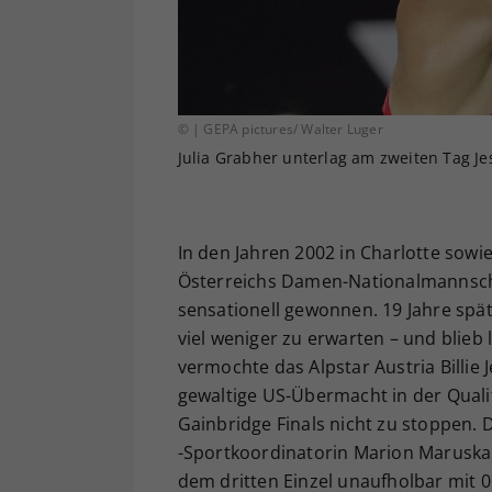
© | GEPA pictures/ Walter Luger
Julia Grabher unterlag am zweiten Tag Je
In den Jahren 2002 in Charlotte sowi
Österreichs Damen-Nationalmannschaf
sensationell gewonnen. 19 Jahre spät
viel weniger zu erwarten – und blieb 
vermochte das Alpstar Austria Billie
gewaltige US-Übermacht in der Qualif
Gainbridge Finals nicht zu stoppen. 
-Sportkoordinatorin Marion Maruska l
dem dritten Einzel unaufholbar mit 0