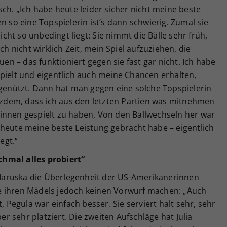
sch. „Ich habe heute leider sicher nicht meine beste
n so eine Topspielerin ist’s dann schwierig. Zumal sie
nicht so unbedingt liegt: Sie nimmt die Bälle sehr früh,
ch nicht wirklich Zeit, mein Spiel aufzuziehen, die
 – das funktioniert gegen sie fast gar nicht. Ich habe
pielt und eigentlich auch meine Chancen erhalten,
 genützt. Dann hat man gegen eine solche Topspielerin
otzdem, dass ich aus den letzten Partien was mitnehmen
innen gespielt zu haben, Von den Ballwechseln her war
 heute meine beste Leistung gebracht habe – eigentlich
egt.“
hmal alles probiert“
aruska die Überlegenheit der US-Amerikanerinnen
e ihren Mädels jedoch keinen Vorwurf machen: „Auch
, Pegula war einfach besser. Sie serviert halt sehr, sehr
ber sehr platziert. Die zweiten Aufschläge hat Julia