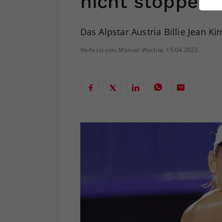
nicht stoppen
ei
Das Alpstar Austria Billie Jean K
S
Verfasst von: Manuel Wachta, 15.04.2023