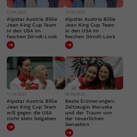
13.04.2023
13.04.2023
Alpstar Austria Billie
Alpstar Austria Billie
Jean King Cup Team
Jean King Cup Team
in den USA im
in den USA im
feschen Dirndl-Look
feschen Dirndl-Look
11.04.2023
06.04.2023
Alpstar Austria Billie
Beste Erinnerungen:
Jean King Cup Team
Zeitzeugin Maruska
will gegen die USA
und der Traum von
nicht klein beigeben
der neuerlichen
Sensation