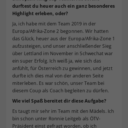
durftest du heuer auch ein ganz besonderes
Highlight erleben, oder?
Ja, ich habe mit dem Team 2019 in der
Europa/Afrika-Zone 2 begonnen. Wir hatten
das Glück, heuer aus der Europa/Afrika-Zone 1
aufzusteigen, und unser anschließender Sieg
über Lettland im November in Schwechat war
ein super Erfolg. Ich weiß ja, wie sich das
anfühlt, für Österreich zu gewinnen, und jetzt
durfte ich dies mal von der anderen Seite
miterleben. Es war schön, unser Team bei
diesem Coup als Coach begleiten zu dürfen.
Wie viel Spaß bereitet dir diese Aufgabe?
Es taugt mir sehr im Team mit den Mädels. Ich
bin schon unter Ronnie Leitgeb als ÖTV-
Präsident einst gefragt worden, ob ich