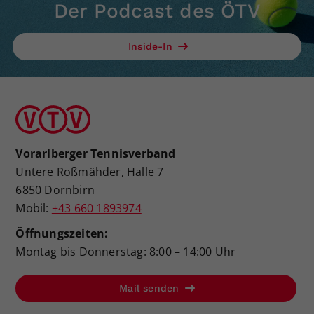
Der Podcast des ÖTV
Inside-In
Vorarlberger Tennisverband
Untere Roßmähder, Halle 7
6850 Dornbirn
Mobil:
+43 660 1893974
Öffnungszeiten:
Montag bis Donnerstag: 8:00 – 14:00 Uhr
Mail senden