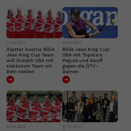
17.03.2023
22.02.2023
Alpstar Austria Billie
Billie Jean King Cup:
Jean King Cup Team
USA mit Topstars
will Goliath USA mit
Pegula und Gauff
stärkstem Team ein
gegen die ÖTV-
Bein stellen
Damen
03.02.2023
05.12.2022