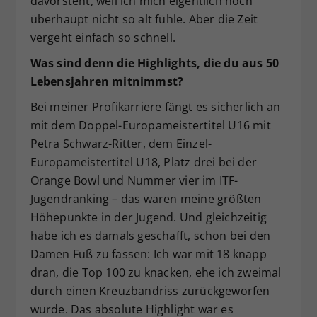
davorsteht, weil ich mich eigentlich noch
überhaupt nicht so alt fühle. Aber die Zeit
vergeht einfach so schnell.
Was sind denn die Highlights, die du aus 50
Lebensjahren mitnimmst?
Bei meiner Profikarriere fängt es sicherlich an
mit dem Doppel-Europameistertitel U16 mit
Petra Schwarz-Ritter, dem Einzel-
Europameistertitel U18, Platz drei bei der
Orange Bowl und Nummer vier im ITF-
Jugendranking – das waren meine größten
Höhepunkte in der Jugend. Und gleichzeitig
habe ich es damals geschafft, schon bei den
Damen Fuß zu fassen: Ich war mit 18 knapp
dran, die Top 100 zu knacken, ehe ich zweimal
durch einen Kreuzbandriss zurückgeworfen
wurde. Das absolute Highlight war es