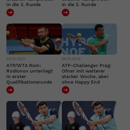
in die 2. Runde
in die 2. Runde
08.05.2023
08.05.2023
ATP/WTA Rom:
ATP-Challenger Prag:
Rodionov unterliegt
Ofner mit weiterer
in erster
starker Woche, aber
Qualifikationsrunde
ohne Happy End