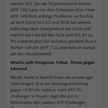
munter fort. Der an 16 positionierte Steirer
(ATP 130) hatte mit dem Schweden Elias Ymer
(ATP 149) bloß anfangs Probleme, verbuchte
ab dem Stand von 2:3 und 30:40 bei seinem
Aufschlag neun Spielgewinne am Stück und
machte kurz darauf den Sack zum 6:3, 6:1 zu.
Ihn erwartet jetzt der auf neun gesetzte Russe
Roman Safiullin (ATP 112), ebenfalls im Kampf
um den Hauptbewerb.
Misolic zollt Strapazen Tribut, Thiem gegen
Edmund
Misolic hatte in Madrid indes ein schwieriges
Unterfangen. Erst am Sonntagnachmittag
gegen 14:30 Uhr hatte er beim ATP-75-
Challenger in Roseto degli Abruzzi in
Mittelitalien den zweiten ATP-Challenger-