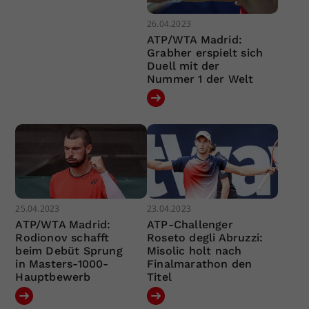
26.04.2023
ATP/WTA Madrid:
Grabher erspielt sich
Duell mit der
Nummer 1 der Welt
25.04.2023
23.04.2023
ATP/WTA Madrid:
ATP-Challenger
Rodionov schafft
Roseto degli Abruzzi:
beim Debüt Sprung
Misolic holt nach
in Masters-1000-
Finalmarathon den
Hauptbewerb
Titel