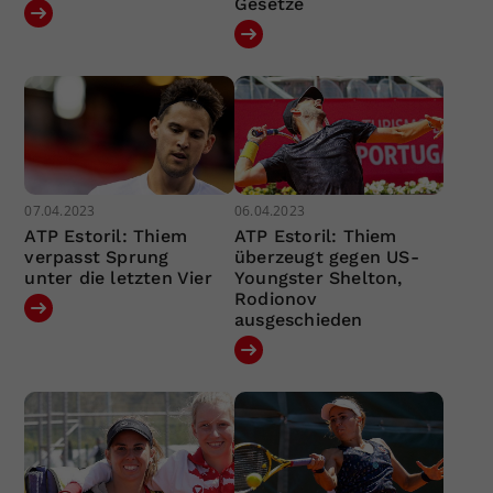
Gesetze
07.04.2023
06.04.2023
ATP Estoril: Thiem
ATP Estoril: Thiem
verpasst Sprung
überzeugt gegen US-
unter die letzten Vier
Youngster Shelton,
Rodionov
ausgeschieden