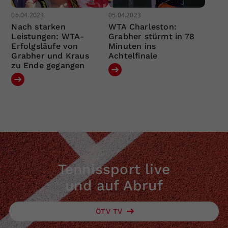
06.04.2023
05.04.2023
Nach starken
WTA Charleston:
Leistungen: WTA-
Grabher stürmt in 78
Erfolgsläufe von
Minuten ins
Grabher und Kraus
Achtelfinale
zu Ende gegangen
Tennissport live
und auf Abruf
ÖTV TV