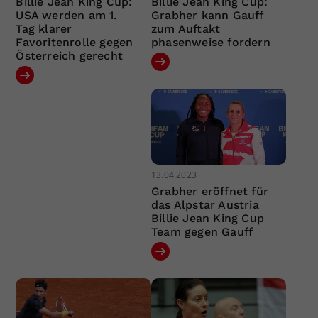
Billie Jean King Cup:
Billie Jean King Cup:
USA werden am 1.
Grabher kann Gauff
Tag klarer
zum Auftakt
Favoritenrolle gegen
phasenweise fordern
Österreich gerecht
13.04.2023
Grabher eröffnet für
das Alpstar Austria
Billie Jean King Cup
Team gegen Gauff