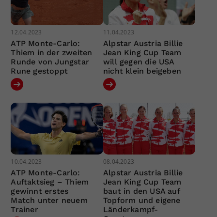
12.04.2023
11.04.2023
ATP Monte-Carlo:
Alpstar Austria Billie
Thiem in der zweiten
Jean King Cup Team
Runde von Jungstar
will gegen die USA
Rune gestoppt
nicht klein beigeben
10.04.2023
08.04.2023
ATP Monte-Carlo:
Alpstar Austria Billie
Auftaktsieg – Thiem
Jean King Cup Team
gewinnt erstes
baut in den USA auf
Match unter neuem
Topform und eigene
Trainer
Länderkampf-