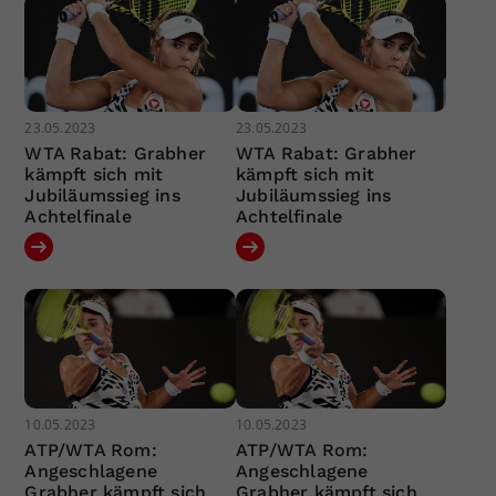
23.05.2023
23.05.2023
WTA Rabat: Grabher
WTA Rabat: Grabher
kämpft sich mit
kämpft sich mit
Jubiläumssieg ins
Jubiläumssieg ins
Achtelfinale
Achtelfinale
10.05.2023
10.05.2023
ATP/WTA Rom:
ATP/WTA Rom:
Angeschlagene
Angeschlagene
Grabher kämpft sich
Grabher kämpft sich