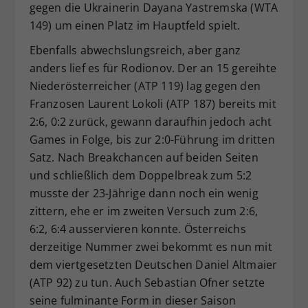
gegen die Ukrainerin Dayana Yastremska (WTA
149) um einen Platz im Hauptfeld spielt.
Ebenfalls abwechslungsreich, aber ganz
anders lief es für Rodionov. Der an 15 gereihte
Niederösterreicher (ATP 119) lag gegen den
Franzosen Laurent Lokoli (ATP 187) bereits mit
2:6, 0:2 zurück, gewann daraufhin jedoch acht
Games in Folge, bis zur 2:0-Führung im dritten
Satz. Nach Breakchancen auf beiden Seiten
und schließlich dem Doppelbreak zum 5:2
musste der 23-Jährige dann noch ein wenig
zittern, ehe er im zweiten Versuch zum 2:6,
6:2, 6:4 ausservieren konnte. Österreichs
derzeitige Nummer zwei bekommt es nun mit
dem viertgesetzten Deutschen Daniel Altmaier
(ATP 92) zu tun. Auch Sebastian Ofner setzte
seine fulminante Form in dieser Saison