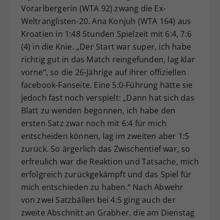
Vorarlbergerin (WTA 92) zwang die Ex-
Weltranglisten-20. Ana Konjuh (WTA 164) aus
Kroatien in 1:48 Stunden Spielzeit mit 6:4, 7:6
(4) in die Knie. „Der Start war super, ich habe
richtig gut in das Match reingefunden, lag klar
vorne“, so die 26-Jährige auf ihrer offiziellen
facebook-Fanseite. Eine 5:0-Führung hätte sie
jedoch fast noch verspielt: „Dann hat sich das
Blatt zu wenden begonnen, ich habe den
ersten Satz zwar noch mit 6:4 für mich
entscheiden können, lag im zweiten aber 1:5
zurück. So ärgerlich das Zwischentief war, so
erfreulich war die Reaktion und Tatsache, mich
erfolgreich zurückgekämpft und das Spiel für
mich entschieden zu haben.“ Nach Abwehr
von zwei Satzbällen bei 4:5 ging auch der
zweite Abschnitt an Grabher, die am Dienstag