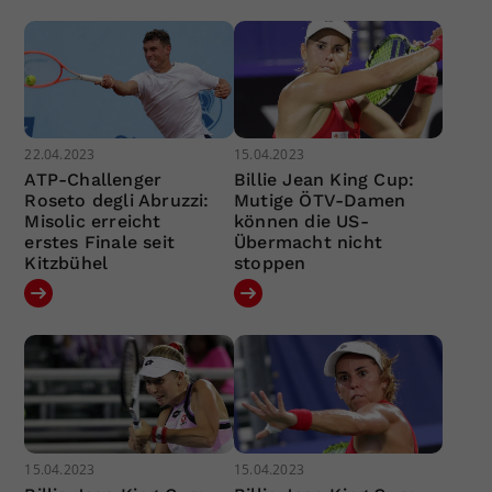
22.04.2023
15.04.2023
ATP-Challenger
Billie Jean King Cup:
Roseto degli Abruzzi:
Mutige ÖTV-Damen
Misolic erreicht
können die US-
erstes Finale seit
Übermacht nicht
Kitzbühel
stoppen
15.04.2023
15.04.2023