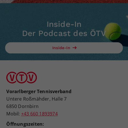
Inside-In
Der Podcast des ÖTV
Inside-In
Vorarlberger Tennisverband
Untere Roßmähder, Halle 7
6850 Dornbirn
Mobil:
+43 660 1893974
Öffnungszeiten: