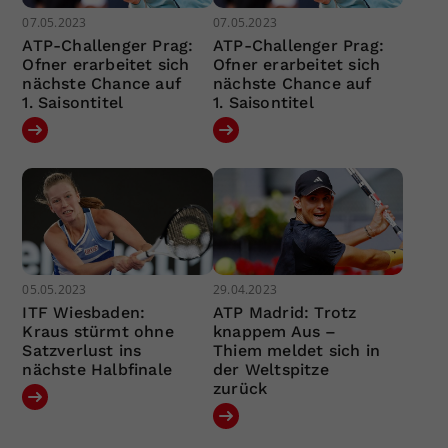
07.05.2023
07.05.2023
ATP-Challenger Prag:
ATP-Challenger Prag:
Ofner erarbeitet sich
Ofner erarbeitet sich
nächste Chance auf
nächste Chance auf
1. Saisontitel
1. Saisontitel
05.05.2023
29.04.2023
ITF Wiesbaden:
ATP Madrid: Trotz
Kraus stürmt ohne
knappem Aus –
Satzverlust ins
Thiem meldet sich in
nächste Halbfinale
der Weltspitze
zurück