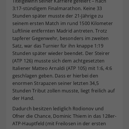
Titelgewinn seiner Karriere gefeiert – nach
3:17-stündigem Finalmarathon. Keine 33
Stunden später musste der 21-Jährige zu
seinem ersten Match im rund 1500 Kilometer
Luftlinie entfernten Madrid antreten. Trotz
tapferer Gegenwehr, besonders im zweiten
Satz, war das Turnier für ihn knappe 1:19
Stunden später wieder beendet. Der Steirer
(ATP 126) musste sich dem achtgesetzten
Italiener Matteo Arnaldi (ATP 105) mit 1:6, 4:6
geschlagen geben. Dass er hierbei den
enormen Strapazen seiner letzten 34,5
Stunden Tribut zollen musste, liegt freilich auf
der Hand.
Dadurch besitzen lediglich Rodionov und
Ofner die Chance, Dominic Thiem in das 128er-
ATP-Hauptfeld (mit Freilosen in der ersten