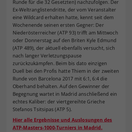
Runde für die 32 Gesetzten) nachzufolgen. Der
Ex-Weltranglistendritte, der vom Veranstalter
eine Wildcard erhalten hatte, kennt seit dem
Wochenende seinen ersten Gegner: Der
Niederösterreicher (ATP 93) trifft am Mittwoch
oder Donnerstag auf den Briten Kyle Edmund
(ATP 489), der aktuell ebenfalls versucht, sich
nach langer Verletzungspause
zurückzukämpfen. Beim bis dato einzigen
Duell bei den Profis hatte Thiem in der zweiten
Runde von Barcelona 2017 mit 6:1, 6:4 die
Oberhand behalten. Auf den Gewinner der
Begegnung wartet in Madrid anschließend ein
echtes Kaliber: der viertgereihte Grieche
Stefanos Tsitsipas (ATP 5).
Hier alle Ergebnisse und Auslosungen des
ATP-Masters-1000-Turniers in Madrid.