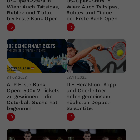
US-Open-Stars in
US-Open-Stars in
Wien: Auch Tsitsipas,
Wien: Auch Tsitsipas,
Rublev und Tiafoe
Rublev und Tiafoe
bei Erste Bank Open
bei Erste Bank Open
31.03.2023
23.11.2022
ATP Erste Bank
ITF Heraklion: Kopp
Open: 500x 2 Tickets
und Oberleitner
zu gewinnen – die
holen gemeinsam
Osterball-Suche hat
nächsten Doppel-
begonnen
Saisontitel