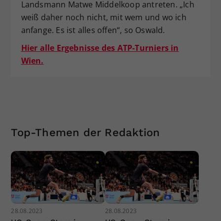
Landsmann Matwe Middelkoop antreten. „Ich
weiß daher noch nicht, mit wem und wo ich
anfange. Es ist alles offen“, so Oswald.
Hier alle Ergebnisse des ATP-Turniers in
Wien.
Top-Themen der Redaktion
28.08.2023
28.08.2023