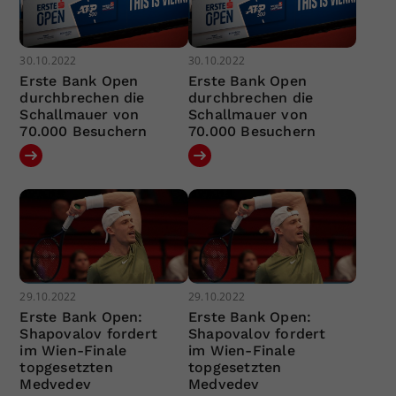
30.10.2022
30.10.2022
Erste Bank Open
Erste Bank Open
durchbrechen die
durchbrechen die
Schallmauer von
Schallmauer von
70.000 Besuchern
70.000 Besuchern
29.10.2022
29.10.2022
Erste Bank Open:
Erste Bank Open:
Shapovalov fordert
Shapovalov fordert
im Wien-Finale
im Wien-Finale
topgesetzten
topgesetzten
Medvedev
Medvedev