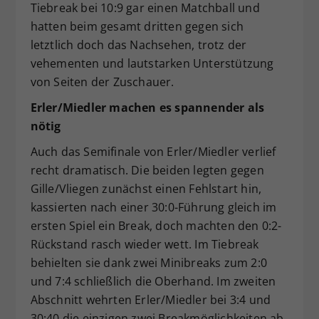
Tiebreak bei 10:9 gar einen Matchball und
hatten beim gesamt dritten gegen sich
letztlich doch das Nachsehen, trotz der
vehementen und lautstarken Unterstützung
von Seiten der Zuschauer.
Erler/Miedler machen es spannender als
nötig
Auch das Semifinale von Erler/Miedler verlief
recht dramatisch. Die beiden legten gegen
Gille/Vliegen zunächst einen Fehlstart hin,
kassierten nach einer 30:0-Führung gleich im
ersten Spiel ein Break, doch machten den 0:2-
Rückstand rasch wieder wett. Im Tiebreak
behielten sie dank zwei Minibreaks zum 2:0
und 7:4 schließlich die Oberhand. Im zweiten
Abschnitt wehrten Erler/Miedler bei 3:4 und
30:40 die einzigen zwei Breakmöglichkeiten ab