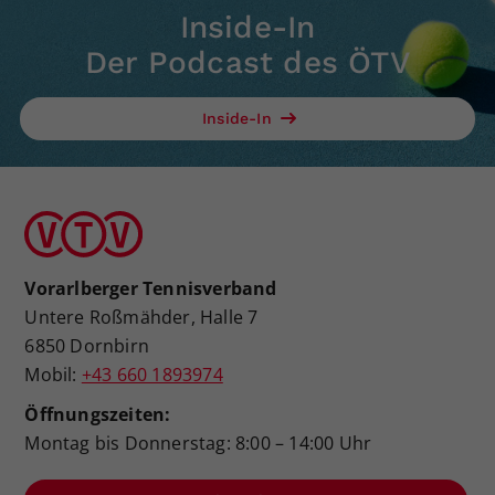
Inside-In
Der Podcast des ÖTV
Inside-In
Vorarlberger Tennisverband
Untere Roßmähder, Halle 7
6850 Dornbirn
Mobil:
+43 660 1893974
Öffnungszeiten:
Montag bis Donnerstag: 8:00 – 14:00 Uhr