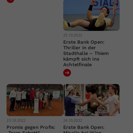
25.10.2022
Erste Bank Open:
Thriller in der
Stadthalle – Thiem
kämpft sich ins
Achtelfinale
25.10.2022
24.10.2022
Promis gegen Profis:
Erste Bank Open:
„Team Schett“
Misolic bei Wien-