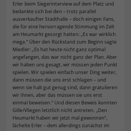
Erler beim Siegerinterview auf dem Platz und
bedankte sich bei den – trotz parallel
ausverkaufter Stadthalle – doch einigen Fans,
die für eine hervorragende Stimmung im Zelt
am Heumarkt gesorgt hatten: „Es war wirklich
mega.“ Über den Rückstand zum Beginn sagte
Miedler: „Es hat heute nicht ganz optimal
angefangen, das war nicht ganz der Plan. Aber
wir haben uns gesagt, wir müssen jeden Punkt
spielen. Wir spielen einfach unser Ding weiter,
dann müssen die uns erst schlagen – und
wenn sie halt gut genug sind, dann gratulieren
wir ihnen, aber das müssen sie uns erst
einmal beweisen.“ Und diesen Beweis konnten
Gille/Vliegen letztlich nicht antreten. „Den
Heumarkt haben wir jetzt mal gewonnen“,
lächelte Erler – dem allerdings zunächst im