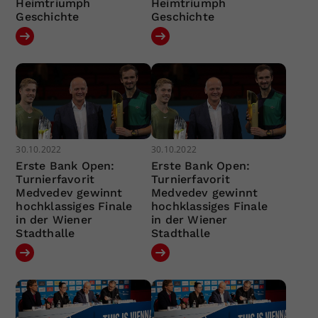
Heimtriumph
Heimtriumph
Geschichte
Geschichte
30.10.2022
30.10.2022
Erste Bank Open:
Erste Bank Open:
Turnierfavorit
Turnierfavorit
Medvedev gewinnt
Medvedev gewinnt
hochklassiges Finale
hochklassiges Finale
in der Wiener
in der Wiener
Stadthalle
Stadthalle