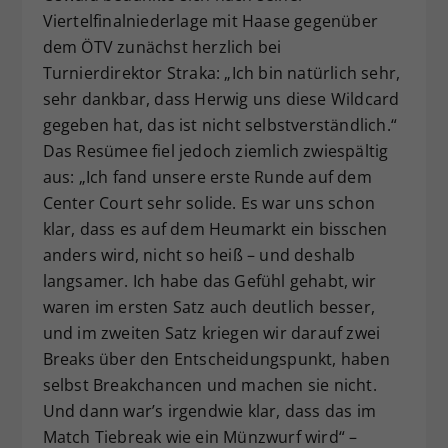
Viertelfinalniederlage mit Haase gegenüber
dem ÖTV zunächst herzlich bei
Turnierdirektor Straka: „Ich bin natürlich sehr,
sehr dankbar, dass Herwig uns diese Wildcard
gegeben hat, das ist nicht selbstverständlich.“
Das Resümee fiel jedoch ziemlich zwiespältig
aus: „Ich fand unsere erste Runde auf dem
Center Court sehr solide. Es war uns schon
klar, dass es auf dem Heumarkt ein bisschen
anders wird, nicht so heiß – und deshalb
langsamer. Ich habe das Gefühl gehabt, wir
waren im ersten Satz auch deutlich besser,
und im zweiten Satz kriegen wir darauf zwei
Breaks über den Entscheidungspunkt, haben
selbst Breakchancen und machen sie nicht.
Und dann war’s irgendwie klar, dass das im
Match Tiebreak wie ein Münzwurf wird“ –