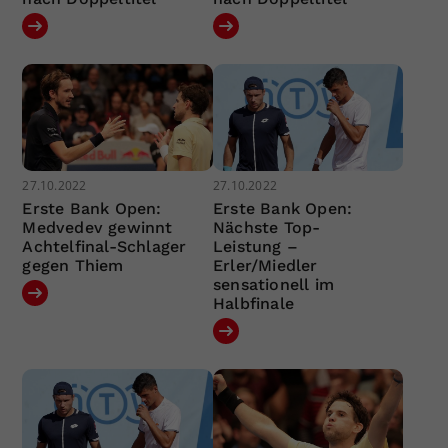
27.10.2022
27.10.2022
Erste Bank Open:
Erste Bank Open:
Medvedev gewinnt
Nächste Top-
Achtelfinal-Schlager
Leistung –
gegen Thiem
Erler/Miedler
sensationell im
Halbfinale