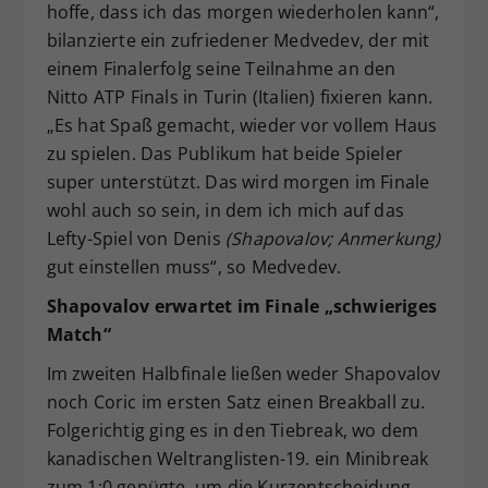
hoffe, dass ich das morgen wiederholen kann“,
bilanzierte ein zufriedener Medvedev, der mit
einem Finalerfolg seine Teilnahme an den
Nitto ATP Finals in Turin (Italien) fixieren kann.
„Es hat Spaß gemacht, wieder vor vollem Haus
zu spielen. Das Publikum hat beide Spieler
super unterstützt. Das wird morgen im Finale
wohl auch so sein, in dem ich mich auf das
Lefty-Spiel von Denis
(Shapovalov; Anmerkung)
gut einstellen muss“, so Medvedev.
Shapovalov erwartet im Finale „schwieriges
Match“
Im zweiten Halbfinale ließen weder Shapovalov
noch Coric im ersten Satz einen Breakball zu.
Folgerichtig ging es in den Tiebreak, wo dem
kanadischen Weltranglisten-19. ein Minibreak
zum 1:0 genügte, um die Kurzentscheidung