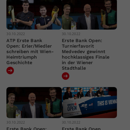
30.10.2022
30.10.2022
ATP Erste Bank
Erste Bank Open:
Open: Erler/Miedler
Turnierfavorit
schreiben mit Wien-
Medvedev gewinnt
Heimtriumph
hochklassiges Finale
Geschichte
in der Wiener
Stadthalle
30.10.2022
30.10.2022
Erste Bank Open:
Erste Bank Open