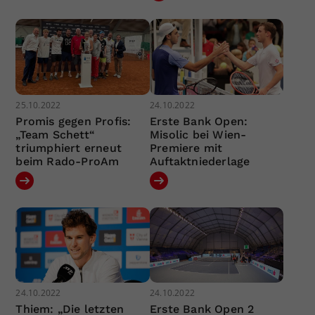
25.10.2022
24.10.2022
Promis gegen Profis:
Erste Bank Open:
„Team Schett“
Misolic bei Wien-
triumphiert erneut
Premiere mit
beim Rado-ProAm
Auftaktniederlage
24.10.2022
24.10.2022
Thiem: „Die letzten
Erste Bank Open 2