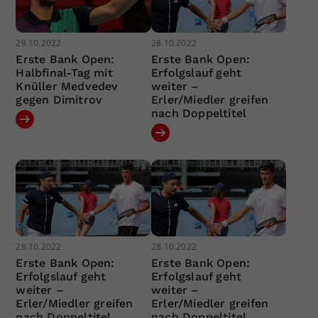
29.10.2022
28.10.2022
Erste Bank Open:
Erste Bank Open:
Halbfinal-Tag mit
Erfolgslauf geht
Knüller Medvedev
weiter –
gegen Dimitrov
Erler/Miedler greifen
nach Doppeltitel
28.10.2022
28.10.2022
Erste Bank Open:
Erste Bank Open:
Erfolgslauf geht
Erfolgslauf geht
weiter –
weiter –
Erler/Miedler greifen
Erler/Miedler greifen
nach Doppeltitel
nach Doppeltitel