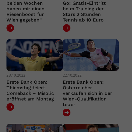
beiden Wochen
Go: Gratis-Eintritt
haben mir einen
beim Training der
Riesenboost für
Stars 2 Stunden
Wien gegeben“
Tennis ab 10 Euro
23.10.2022
22.10.2022
Erste Bank Open:
Erste Bank Open:
Thiemstag feiert
Österreicher
Comeback – Misolic
verkaufen sich in der
eröffnet am Montag
Wien-Qualifikation
teuer