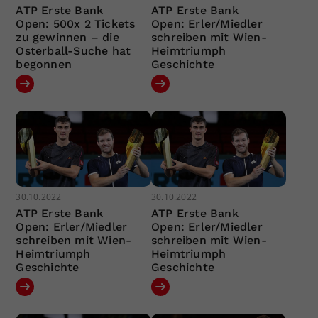
ATP Erste Bank
ATP Erste Bank
Open: 500x 2 Tickets
Open: Erler/Miedler
zu gewinnen – die
schreiben mit Wien-
Osterball-Suche hat
Heimtriumph
begonnen
Geschichte
30.10.2022
30.10.2022
ATP Erste Bank
ATP Erste Bank
Open: Erler/Miedler
Open: Erler/Miedler
schreiben mit Wien-
schreiben mit Wien-
Heimtriumph
Heimtriumph
Geschichte
Geschichte