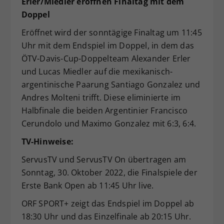
Erler/Miedler eröffnen Finaltag mit dem
Doppel
Eröffnet wird der sonntägige Finaltag um 11:45
Uhr mit dem Endspiel im Doppel, in dem das
ÖTV-Davis-Cup-Doppelteam Alexander Erler
und Lucas Miedler auf die mexikanisch-
argentinische Paarung Santiago Gonzalez und
Andres Molteni trifft. Diese eliminierte im
Halbfinale die beiden Argentinier Francisco
Cerundolo und Maximo Gonzalez mit 6:3, 6:4.
TV-Hinweise:
ServusTV und ServusTV On übertragen am
Sonntag, 30. Oktober 2022, die Finalspiele der
Erste Bank Open ab 11:45 Uhr live.
ORF SPORT+ zeigt das Endspiel im Doppel ab
18:30 Uhr und das Einzelfinale ab 20:15 Uhr.