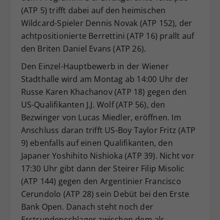
(ATP 5) trifft dabei auf den heimischen
Wildcard-Spieler Dennis Novak (ATP 152), der
achtpositionierte Berrettini (ATP 16) prallt auf
den Briten Daniel Evans (ATP 26).
Den Einzel-Hauptbewerb in der Wiener
Stadthalle wird am Montag ab 14:00 Uhr der
Russe Karen Khachanov (ATP 18) gegen den
US-Qualifikanten J.J. Wolf (ATP 56), den
Bezwinger von Lucas Miedler, eröffnen. Im
Anschluss daran trifft US-Boy Taylor Fritz (ATP
9) ebenfalls auf einen Qualifikanten, den
Japaner Yoshihito Nishioka (ATP 39). Nicht vor
17:30 Uhr gibt dann der Steirer Filip Misolic
(ATP 144) gegen den Argentinier Francisco
Cerundolo (ATP 28) sein Debüt bei den Erste
Bank Open. Danach steht noch der
Erstrundenschlager zwischen dem als