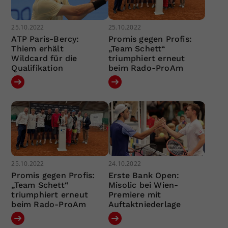
25.10.2022
25.10.2022
ATP Paris-Bercy:
Promis gegen Profis:
Thiem erhält
„Team Schett“
Wildcard für die
triumphiert erneut
Qualifikation
beim Rado-ProAm
25.10.2022
24.10.2022
Promis gegen Profis:
Erste Bank Open:
„Team Schett“
Misolic bei Wien-
triumphiert erneut
Premiere mit
beim Rado-ProAm
Auftaktniederlage