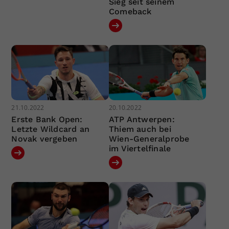
Sieg seit seinem
Comeback
21.10.2022
20.10.2022
Erste Bank Open:
ATP Antwerpen:
Letzte Wildcard an
Thiem auch bei
Novak vergeben
Wien-Generalprobe
im Viertelfinale