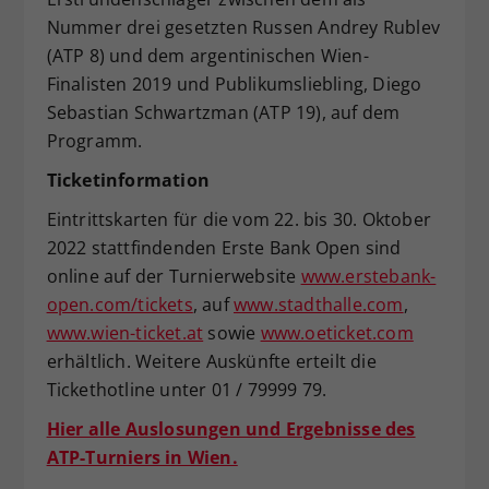
Nummer drei gesetzten Russen Andrey Rublev
(ATP 8) und dem argentinischen Wien-
Finalisten 2019 und Publikumsliebling, Diego
Sebastian Schwartzman (ATP 19), auf dem
Programm.
Ticketinformation
Eintrittskarten für die vom 22. bis 30. Oktober
2022 stattfindenden Erste Bank Open sind
online auf der Turnierwebsite
www.erstebank-
open.com/tickets
, auf
www.stadthalle.com
,
www.wien-ticket.at
sowie
www.oeticket.com
erhältlich. Weitere Auskünfte erteilt die
Tickethotline unter 01 / 79999 79.
Hier alle Auslosungen und Ergebnisse des
ATP-Turniers in Wien.