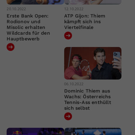
20.10.2022
12.10.2022
Erste Bank Open:
ATP Gijon: Thiem
Rodionov und
kämpft sich ins
Misolic erhalten
Viertelfinale
Wildcards für den
Hauptbewerb
06.10.2022
Dominic Thiem aus
Wachs: Österreichs
Tennis-Ass enthüllt
sich selbst