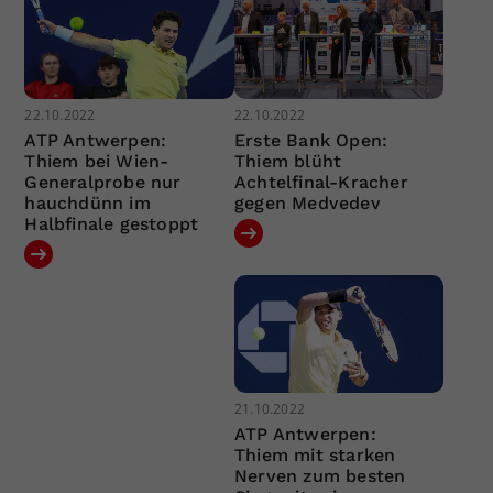
22.10.2022
22.10.2022
ATP Antwerpen:
Erste Bank Open:
Thiem bei Wien-
Thiem blüht
Generalprobe nur
Achtelfinal-Kracher
hauchdünn im
gegen Medvedev
Halbfinale gestoppt
21.10.2022
ATP Antwerpen:
Thiem mit starken
Nerven zum besten