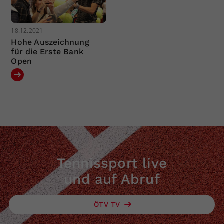
18.12.2021
Hohe Auszeichnung
für die Erste Bank
Open
Tennissport live
und auf Abruf
ÖTV TV