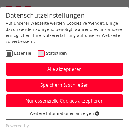
Zurück zur Newsübersicht
Datenschutzeinstellungen
Vorarlberger Tennisverband
Auf unserer Webseite werden Cookies verwendet. Einige
davon werden zwingend benötigt, während es uns andere
ermöglichen, Ihre Nutzererfahrung auf unserer Webseite
zu verbessern.
Turniere
Essenziell
Statistiken
Erste Bank Open:
Thiemstag feiert
Alle akzeptieren
Comeback – Misolic
Speichern & schließen
eröffnet am Montag
Nur essenzielle Cookies akzeptieren
Dominic Thiem startet beim ATP-Turnier
in Wien wie Jurij Rodionov am Dienstag,
Weitere Informationen anzeigen
Essenziell
Dennis Novak am Mittwoch.
Essenzielle Cookies werden für grundlegende
Powered by