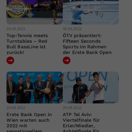
30.09.2022
30.09.2022
Top-Tennis meets
ÖTV präsentiert:
Turntables – Red
Fifteen Seconds
Bull BassLine ist
Sports im Rahmen
zurück!
der Erste Bank Open
30.09.2022
29.09.2022
Erste Bank Open in
ATP Tel Aviv:
Wien warten auch
Viertelfinale für
2022 mit
Erler/Miedler,
sensationellem
Achtelfinale für