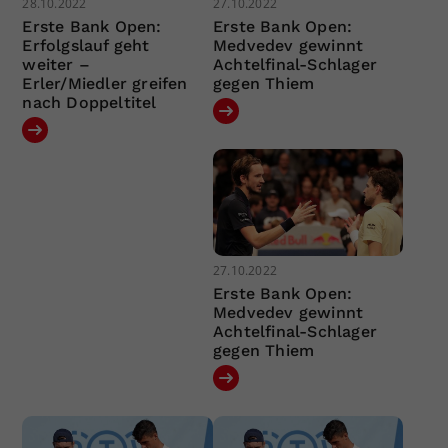
28.10.2022
27.10.2022
Erste Bank Open:
Erste Bank Open:
Erfolgslauf geht
Medvedev gewinnt
weiter –
Achtelfinal-Schlager
Erler/Miedler greifen
gegen Thiem
nach Doppeltitel
27.10.2022
Erste Bank Open:
Medvedev gewinnt
Achtelfinal-Schlager
gegen Thiem