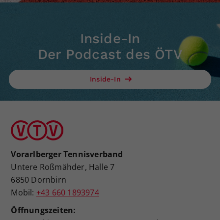
Inside-In
Der Podcast des ÖTV
Inside-In
Vorarlberger Tennisverband
Untere Roßmähder, Halle 7
6850 Dornbirn
Mobil:
+43 660 1893974
Öffnungszeiten: