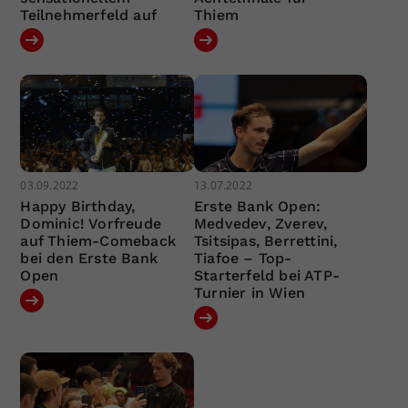
Teilnehmerfeld auf
Thiem
03.09.2022
13.07.2022
Happy Birthday,
Erste Bank Open:
Dominic! Vorfreude
Medvedev, Zverev,
auf Thiem-Comeback
Tsitsipas, Berrettini,
bei den Erste Bank
Tiafoe – Top-
Open
Starterfeld bei ATP-
Turnier in Wien