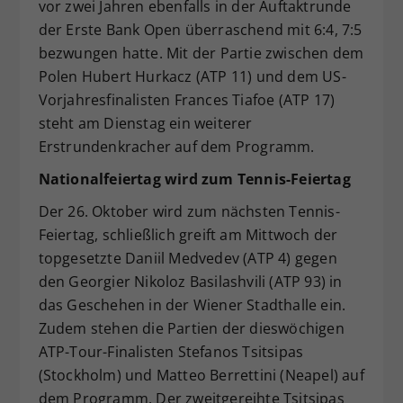
vor zwei Jahren ebenfalls in der Auftaktrunde
der Erste Bank Open überraschend mit 6:4, 7:5
bezwungen hatte. Mit der Partie zwischen dem
Polen Hubert Hurkacz (ATP 11) und dem US-
Vorjahresfinalisten Frances Tiafoe (ATP 17)
steht am Dienstag ein weiterer
Erstrundenkracher auf dem Programm.
Nationalfeiertag wird zum Tennis-Feiertag
Der 26. Oktober wird zum nächsten Tennis-
Feiertag, schließlich greift am Mittwoch der
topgesetzte Daniil Medvedev (ATP 4) gegen
den Georgier Nikoloz Basilashvili (ATP 93) in
das Geschehen in der Wiener Stadthalle ein.
Zudem stehen die Partien der dieswöchigen
ATP-Tour-Finalisten Stefanos Tsitsipas
(Stockholm) und Matteo Berrettini (Neapel) auf
dem Programm. Der zweitgereihte Tsitsipas