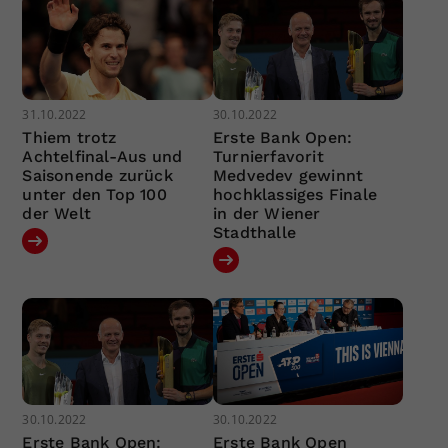
31.10.2022
30.10.2022
Thiem trotz
Erste Bank Open:
Achtelfinal-Aus und
Turnierfavorit
Saisonende zurück
Medvedev gewinnt
unter den Top 100
hochklassiges Finale
der Welt
in der Wiener
Stadthalle
30.10.2022
30.10.2022
Erste Bank Open:
Erste Bank Open