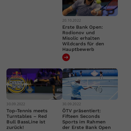
20.10.2022
Erste Bank Open:
Rodionov und
Misolic erhalten
Wildcards für den
Hauptbewerb
30.09.2022
30.09.2022
Top-Tennis meets
ÖTV präsentiert:
Turntables – Red
Fifteen Seconds
Bull BassLine ist
Sports im Rahmen
zurück!
der Erste Bank Open