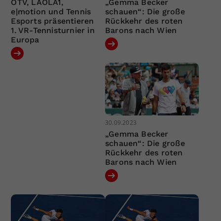
ÖTV, LAOLA1,
„Gemma Becker
e|motion und Tennis
schauen“: Die große
Esports präsentieren
Rückkehr des roten
1. VR-Tennisturnier in
Barons nach Wien
Europa
30.09.2023
„Gemma Becker
schauen“: Die große
Rückkehr des roten
Barons nach Wien