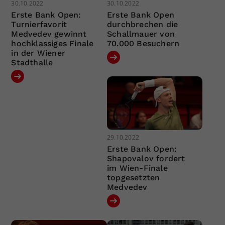
30.10.2022
30.10.2022
Erste Bank Open:
Erste Bank Open
Turnierfavorit
durchbrechen die
Medvedev gewinnt
Schallmauer von
hochklassiges Finale
70.000 Besuchern
in der Wiener
Stadthalle
29.10.2022
Erste Bank Open:
Shapovalov fordert
im Wien-Finale
topgesetzten
Medvedev