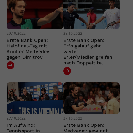
29.10.2022
28.10.2022
Erste Bank Open:
Erste Bank Open:
Halbfinal-Tag mit
Erfolgslauf geht
Knüller Medvedev
weiter –
gegen Dimitrov
Erler/Miedler greifen
nach Doppeltitel
27.10.2022
27.10.2022
Im Aufwind:
Erste Bank Open:
Tennissport in
Medvedev gewinnt