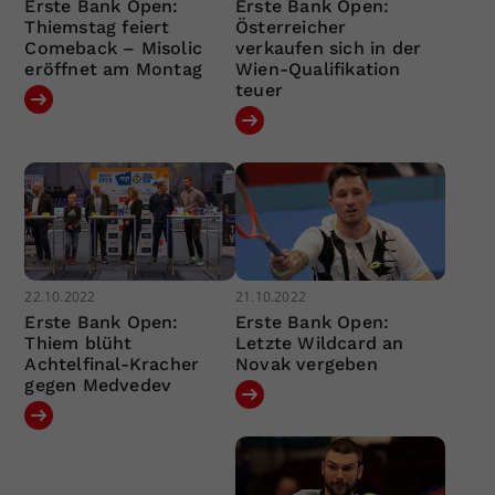
Erste Bank Open:
Erste Bank Open:
Thiemstag feiert
Österreicher
Comeback – Misolic
verkaufen sich in der
eröffnet am Montag
Wien-Qualifikation
teuer
22.10.2022
21.10.2022
Erste Bank Open:
Erste Bank Open:
Thiem blüht
Letzte Wildcard an
Achtelfinal-Kracher
Novak vergeben
gegen Medvedev