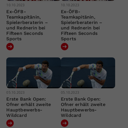
10.10.2023
10.10.2023
Ex-ÖFB-
Ex-ÖFB-
Teamkapitänin,
Teamkapitänin,
Spielerberaterin –
Spielerberaterin –
und Rednerin bei
und Rednerin bei
Fifteen Seconds
Fifteen Seconds
Sports
Sports
05.10.2023
05.10.2023
Erste Bank Open:
Erste Bank Open:
Ofner erhält zweite
Ofner erhält zweite
Hauptbewerbs-
Hauptbewerbs-
Wildcard
Wildcard