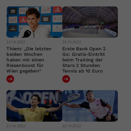
24.10.2022
24.10.2022
Thiem: „Die letzten
Erste Bank Open 2
beiden Wochen
Go: Gratis-Eintritt
haben mir einen
beim Training der
Riesenboost für
Stars 2 Stunden
Wien gegeben“
Tennis ab 10 Euro
23.10.2022
22.10.2022