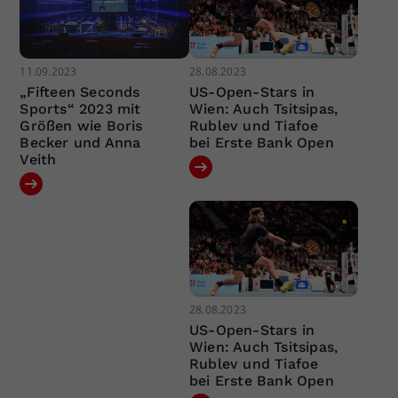
11.09.2023
28.08.2023
„Fifteen Seconds
US-Open-Stars in
Sports“ 2023 mit
Wien: Auch Tsitsipas,
Größen wie Boris
Rublev und Tiafoe
Becker und Anna
bei Erste Bank Open
Veith
28.08.2023
US-Open-Stars in
Wien: Auch Tsitsipas,
Rublev und Tiafoe
bei Erste Bank Open