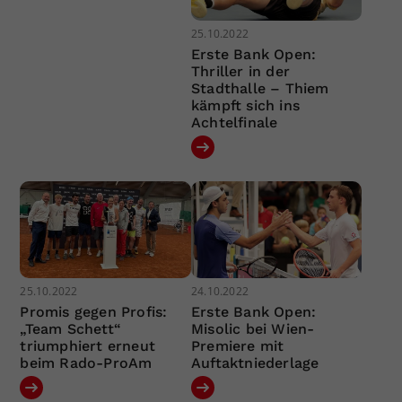
25.10.2022
Erste Bank Open:
Thriller in der
Stadthalle – Thiem
kämpft sich ins
Achtelfinale
25.10.2022
24.10.2022
Promis gegen Profis:
Erste Bank Open:
„Team Schett“
Misolic bei Wien-
triumphiert erneut
Premiere mit
beim Rado-ProAm
Auftaktniederlage