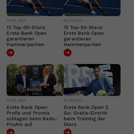
28.09.2023
28.09.2023
12 Top-20-Stars:
12 Top-20-Stars:
Erste Bank Open
Erste Bank Open
garantieren
garantieren
Hammerpartien
Hammerpartien
20.09.2023
20.09.2023
Erste Bank Open:
Erste Bank Open 2
Profis und Promis
Go: Gratis-Eintritt
schlagen beim Rado-
beim Training der
ProAm auf
Stars