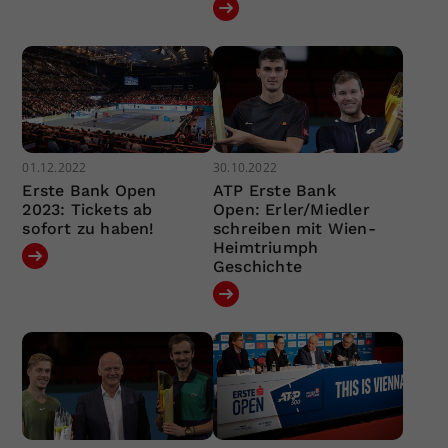
01.12.2022
30.10.2022
Erste Bank Open
ATP Erste Bank
2023: Tickets ab
Open: Erler/Miedler
sofort zu haben!
schreiben mit Wien-
Heimtriumph
Geschichte