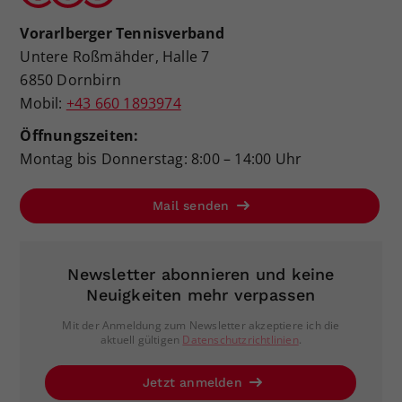
Vorarlberger Tennisverband
Untere Roßmähder, Halle 7
6850 Dornbirn
Mobil:
+43 660 1893974
Öffnungszeiten:
Montag bis Donnerstag: 8:00 – 14:00 Uhr
Mail senden
Newsletter abonnieren und keine
Neuigkeiten mehr verpassen
Mit der Anmeldung zum Newsletter akzeptiere ich die
aktuell gültigen
Datenschutzrichtlinien
.
Jetzt anmelden