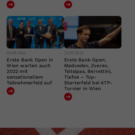
30.09.2022
13.07.2022
Erste Bank Open in
Erste Bank Open:
Wien warten auch
Medvedev, Zverev,
2022 mit
Tsitsipas, Berrettini,
sensationellem
Tiafoe – Top-
Teilnehmerfeld auf
Starterfeld bei ATP-
Turnier in Wien