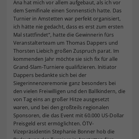
Ana hat mich vor allem aufgebaut, als ich vor
dem Semifinale einen Sonnenstich hatte. Das
Turnier in Amstetten war perfekt organisiert,
ich hätte nie gedacht, dass es erst zum ersten
Mal stattfindet“, hatte die Gewinnerin fürs
Veranstalterteam um Thomas Dappers und
Thorsten Liebich großen Zuspruch parat. Im
kommenden Jahr möchte sie sich fix für alle
Grand-Slam-Turniere qualifizieren. Initiator
Dappers bedankte sich bei der
Siegerinnenzeremonie ganz besonders bei
den vielen Freiwilligen und den Ballkindern, die
von Tag eins an großer Hitze ausgesetzt
waren, und bei den großteils regionalen
Sponsoren, die das Event mit 60.000 US-Dollar
Preisgeld erst ermöglichten. ÖTV-
Vizepräsidentin Stephanie Bonner hob die