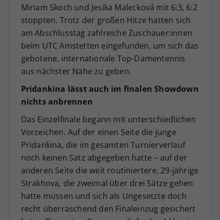
Miriam Skoch und Jesika Malecková mit 6:3, 6:2
stoppten. Trotz der großen Hitze hatten sich
am Abschlusstag zahlreiche Zuschauer:innen
beim UTC Amstetten eingefunden, um sich das
gebotene, internationale Top-Damentennis
aus nächster Nähe zu geben.
Pridankina lässt auch im finalen Showdown
nichts anbrennen
Das Einzelfinale begann mit unterschiedlichen
Vorzeichen. Auf der einen Seite die junge
Pridankina, die im gesamten Turnierverlauf
noch keinen Satz abgegeben hatte – auf der
anderen Seite die weit routiniertere, 29-jährige
Strakhova, die zweimal über drei Sätze gehen
hatte müssen und sich als Ungesetzte doch
recht überraschend den Finaleinzug gesichert