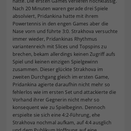
hatte. Die ersten Games verliefen hochklassig.
Nach 20 Minuten waren gerade drei Spiele
absolviert, Pridankina hatte mit ihrem
Powertennis in den engen Games aber die
Nase vorn und führte 3:0. Strakhova versuchte
immer wieder, Pridankinas Rhythmus
variantenreich mit Slices und Topspins zu
brechen, bekam allerdings keinen Zugriff aufs
Spiel und keinen einzigen Spielgewinn
zusammen. Dieser glückte Strakhova im
zweiten Durchgang gleich im ersten Game,
Pridankina agierte daraufhin nicht mehr so
fehlerlos wie im ersten Set und attackierte die
Vorhand ihrer Gegnerin nicht mehr so
konsequent wie zu Spielbeginn. Dennoch
erspielte sie sich eine 4:2-Führung, ehe
Strakhova nochmal aufkam, auf 4:4 ausglich
und dem Publikum Hoffnung auf eine