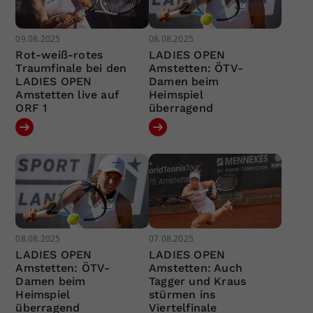
09.08.2025
08.08.2025
Rot-weiß-rotes
LADIES OPEN
Traumfinale bei den
Amstetten: ÖTV-
LADIES OPEN
Damen beim
Amstetten live auf
Heimspiel
ORF 1
überragend
08.08.2025
07.08.2025
LADIES OPEN
LADIES OPEN
Amstetten: ÖTV-
Amstetten: Auch
Damen beim
Tagger und Kraus
Heimspiel
stürmen ins
überragend
Viertelfinale