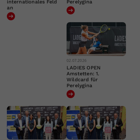
internationales Feld
Perelygina
an
02.07.2026
LADIES OPEN
Amstetten: 1.
Wildcard für
Perelygina