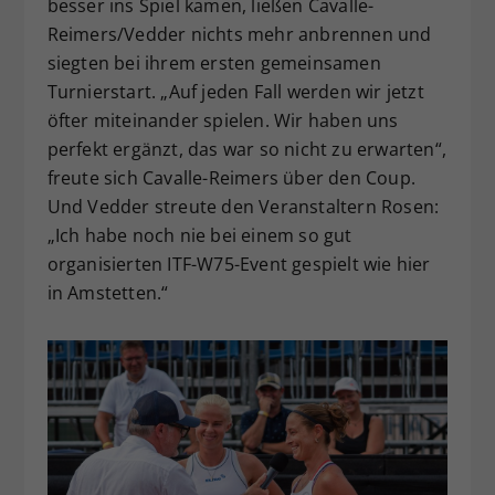
besser ins Spiel kamen, ließen Cavalle-
Reimers/Vedder nichts mehr anbrennen und
siegten bei ihrem ersten gemeinsamen
Turnierstart. „Auf jeden Fall werden wir jetzt
öfter miteinander spielen. Wir haben uns
perfekt ergänzt, das war so nicht zu erwarten“,
freute sich Cavalle-Reimers über den Coup.
Und Vedder streute den Veranstaltern Rosen:
„Ich habe noch nie bei einem so gut
organisierten ITF-W75-Event gespielt wie hier
in Amstetten.“