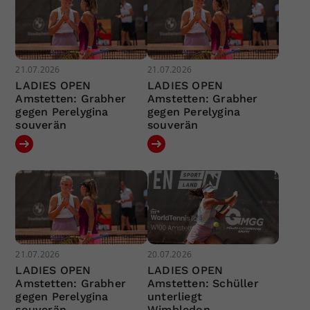
21.07.2026
21.07.2026
LADIES OPEN
LADIES OPEN
Amstetten: Grabher
Amstetten: Grabher
gegen Perelygina
gegen Perelygina
souverän
souverän
21.07.2026
20.07.2026
LADIES OPEN
LADIES OPEN
Amstetten: Grabher
Amstetten: Schüller
gegen Perelygina
unterliegt
souverän
Wimbledon-