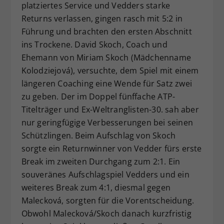
platziertes Service und Vedders starke
Returns verlassen, gingen rasch mit 5:2 in
Führung und brachten den ersten Abschnitt
ins Trockene. David Skoch, Coach und
Ehemann von Miriam Skoch (Mädchenname
Kolodziejová), versuchte, dem Spiel mit einem
längeren Coaching eine Wende für Satz zwei
zu geben. Der im Doppel fünffache ATP-
Titelträger und Ex-Weltranglisten-30. sah aber
nur geringfügige Verbesserungen bei seinen
Schützlingen. Beim Aufschlag von Skoch
sorgte ein Returnwinner von Vedder fürs erste
Break im zweiten Durchgang zum 2:1. Ein
souveränes Aufschlagspiel Vedders und ein
weiteres Break zum 4:1, diesmal gegen
Malecková, sorgten für die Vorentscheidung.
Obwohl Malecková/Skoch danach kurzfristig