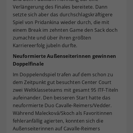
Verlängerung des Finales bereitete. Dann
setzte sich aber das durchschlagskräftigere
Spiel von Pridankina wieder durch, die mit
einem Break im zehnten Game den Sack doch
zumachte und über ihren größten
Karriereerfolg jubeln durfte.
Neuformierte Außenseiterinnen gewinnen
Doppelfinale
Im Doppelendspiel trafen auf dem schon zu
dem Zeitpunkt gut besuchten Center Court
zwei Weltklasseteams mit gesamt 95 ITF-Titeln
aufeinander. Den besseren Start hatte das
neuformierte Duo Cavalle-Reimers/Vedder.
Während Malecková/Skoch als Favoritinnen
fehleranfällig agierten, konnten sich die
Außenseiterinnen auf Cavalle-Reimers