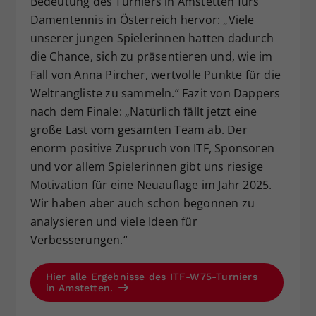
Bedeutung des Turniers in Amstetten fürs
Damentennis in Österreich hervor: „Viele
unserer jungen Spielerinnen hatten dadurch
die Chance, sich zu präsentieren und, wie im
Fall von Anna Pircher, wertvolle Punkte für die
Weltrangliste zu sammeln.“ Fazit von Dappers
nach dem Finale: „Natürlich fällt jetzt eine
große Last vom gesamten Team ab. Der
enorm positive Zuspruch von ITF, Sponsoren
und vor allem Spielerinnen gibt uns riesige
Motivation für eine Neuauflage im Jahr 2025.
Wir haben aber auch schon begonnen zu
analysieren und viele Ideen für
Verbesserungen.“
Hier alle Ergebnisse des ITF-W75-Turniers
in Amstetten.