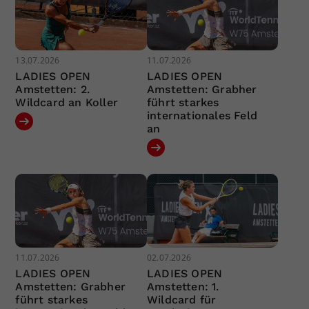
13.07.2026
11.07.2026
LADIES OPEN
LADIES OPEN
Amstetten: 2.
Amstetten: Grabher
Wildcard an Koller
führt starkes
internationales Feld
an
11.07.2026
02.07.2026
LADIES OPEN
LADIES OPEN
Amstetten: Grabher
Amstetten: 1.
führt starkes
Wildcard für