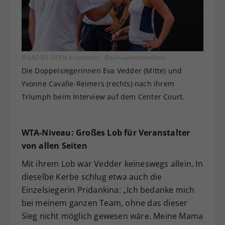
© LADIES OPEN Amstetten / @samuelmatteofilms
Die Doppelsiegerinnen Eva Vedder (Mitte) und
Yvonne Cavalle-Reimers (rechts) nach ihrem
Triumph beim Interview auf dem Center Court.
WTA-Niveau: Großes Lob für Veranstalter
von allen Seiten
Mit ihrem Lob war Vedder keineswegs allein. In
dieselbe Kerbe schlug etwa auch die
Einzelsiegerin Pridankina: „Ich bedanke mich
bei meinem ganzen Team, ohne das dieser
Sieg nicht möglich gewesen wäre. Meine Mama