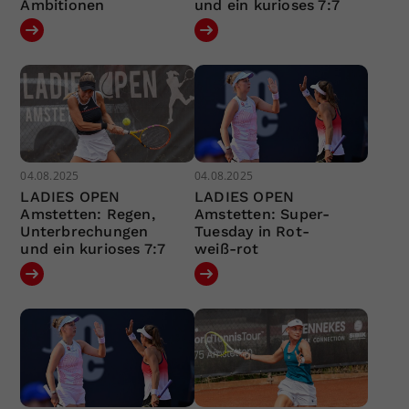
Ambitionen
und ein kurioses 7:7
04.08.2025
04.08.2025
LADIES OPEN
LADIES OPEN
Amstetten: Regen,
Amstetten: Super-
Unterbrechungen
Tuesday in Rot-
und ein kurioses 7:7
weiß-rot