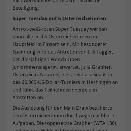
mit zwei Matches ohne österreichische
Beteiligung.
Super-Tuesday mit 6 Österreicherinnen
Am rot-weiß-roten Super Tuesday werden
dann alle sechs Österreicherinnen im
Hauptfeld im Einsatz sein. Mit besonderer
Spannung wird das Antreten von Lilli Tagger,
der diesjährigen French-Open-
Juniorinnensiegerin, erwartet. Julia Grabher,
Österreichs Nummer eins, reist als Finalistin
des 60.000-US-Dollar-Turniers in Hechingen an
und führt das Teilnehmerinnenfeld in
Amstetten an.
Die Auslosung für den Main Draw bescherte
den Österreicherinnen durchwegs machbare
Aufgaben. Die topgesetzte Grabher (WTA 130)
und die drei Wildcard-Spielerinnen Tagger