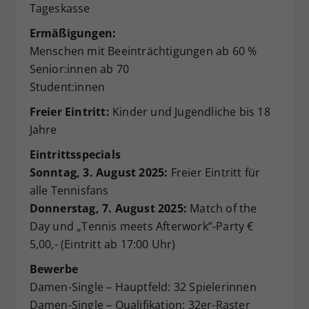
Tageskasse
Ermäßigungen:
Menschen mit Beeinträchtigungen ab 60 %
Senior:innen ab 70
Student:innen
Freier Eintritt:
Kinder und Jugendliche bis 18
Jahre
Eintrittsspecials
Sonntag, 3. August 2025:
Freier Eintritt für
alle Tennisfans
Donnerstag, 7. August 2025:
Match of the
Day und „Tennis meets Afterwork”-Party €
5,00,- (Eintritt ab 17:00 Uhr)
Bewerbe
Damen-Single – Hauptfeld: 32 Spielerinnen
Damen-Single – Qualifikation: 32er-Raster