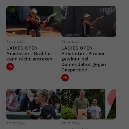
13.08.2024
13.08.2024
LADIES OPEN
LADIES OPEN
Amstetten: Grabher
Amstetten: Pircher
kann nicht antreten
gewinnt bei
Damendebüt gegen
Gasparovic
29.07.2024
27.07.2024