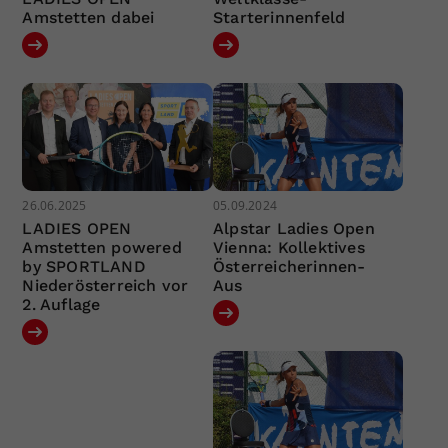
Amstetten dabei
Starterinnenfeld
26.06.2025
05.09.2024
LADIES OPEN
Alpstar Ladies Open
Amstetten powered
Vienna: Kollektives
by SPORTLAND
Österreicherinnen-
Niederösterreich vor
Aus
2. Auflage