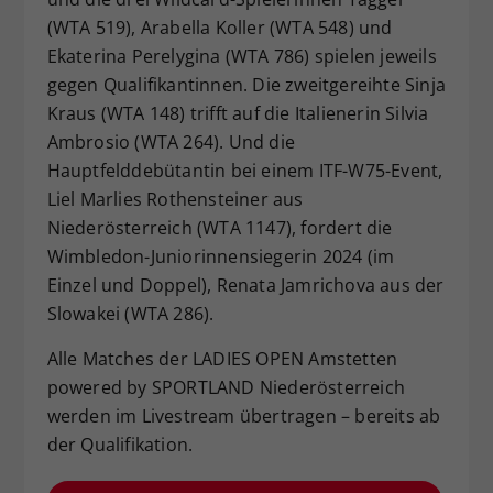
(WTA 519), Arabella Koller (WTA 548) und
Ekaterina Perelygina (WTA 786) spielen jeweils
gegen Qualifikantinnen. Die zweitgereihte Sinja
Kraus (WTA 148) trifft auf die Italienerin Silvia
Ambrosio (WTA 264). Und die
Hauptfelddebütantin bei einem ITF-W75-Event,
Liel Marlies Rothensteiner aus
Niederösterreich (WTA 1147), fordert die
Wimbledon-Juniorinnensiegerin 2024 (im
Einzel und Doppel), Renata Jamrichova aus der
Slowakei (WTA 286).
Alle Matches der LADIES OPEN Amstetten
powered by SPORTLAND Niederösterreich
werden im Livestream übertragen – bereits ab
der Qualifikation.