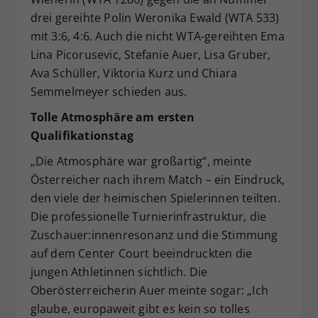
drei gereihte Polin Weronika Ewald (WTA 533)
mit 3:6, 4:6. Auch die nicht WTA-gereihten Ema
Lina Picorusevic, Stefanie Auer, Lisa Gruber,
Ava Schüller, Viktoria Kurz und Chiara
Semmelmeyer schieden aus.
Tolle Atmosphäre am ersten
Qualifikationstag
„Die Atmosphäre war großartig“, meinte
Österreicher nach ihrem Match – ein Eindruck,
den viele der heimischen Spielerinnen teilten.
Die professionelle Turnierinfrastruktur, die
Zuschauer:innenresonanz und die Stimmung
auf dem Center Court beeindruckten die
jungen Athletinnen sichtlich. Die
Oberösterreicherin Auer meinte sogar: „Ich
glaube, europaweit gibt es kein so tolles