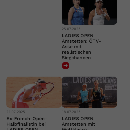
25.07.2025
LADIES OPEN
Amstetten: ÖTV-
Asse mit
realistischen
Siegchancen
21.07.2025
18.07.2025
Ex-French-Open-
LADIES OPEN
Halbfinalistin bei
Amstetten mit
LADIES OPEN
Weltklasse-