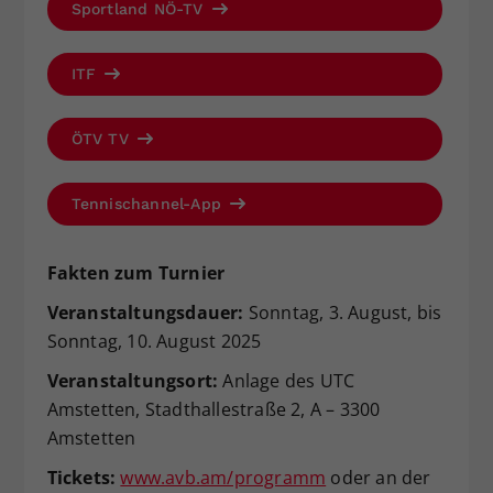
Sportland NÖ-TV
ITF
ÖTV TV
Tennischannel-App
Fakten zum Turnier
Veranstaltungsdauer:
Sonntag, 3. August, bis
Sonntag, 10. August 2025
Veranstaltungsort
:
Anlage des UTC
Amstetten, Stadthallestraße 2, A – 3300
Amstetten
Tickets:
www.avb.am/programm
oder an der