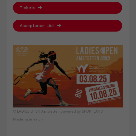
Tickets
Acceptance List
© LADIES OPEN Amstetten powered by SPORTLAND
Niederösterreich