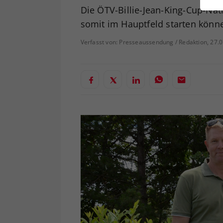
ei
Die ÖTV-Billie-Jean-King-Cup-Nat
somit im Hauptfeld starten könn
Verfasst von: Presseaussendung / Redaktion, 27.
S