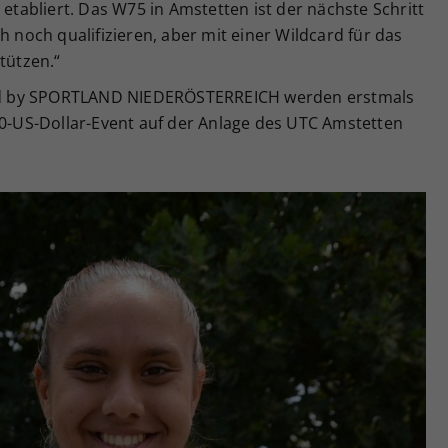
 etabliert. Das W75 in Amstetten ist der nächste Schritt
h noch qualifizieren, aber mit einer Wildcard für das
tützen.“
d by SPORTLAND NIEDERÖSTERREICH werden erstmals
00-US-Dollar-Event auf der Anlage des UTC Amstetten