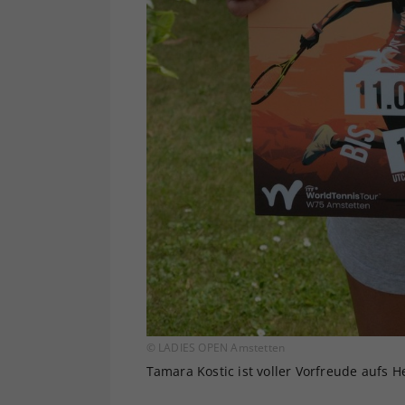
© LADIES OPEN Amstetten
Tamara Kostic ist voller Vorfreude aufs H