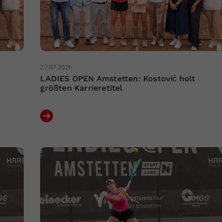
27.07.2026
LADIES OPEN Amstetten: Kostović holt
größten Karrieretitel