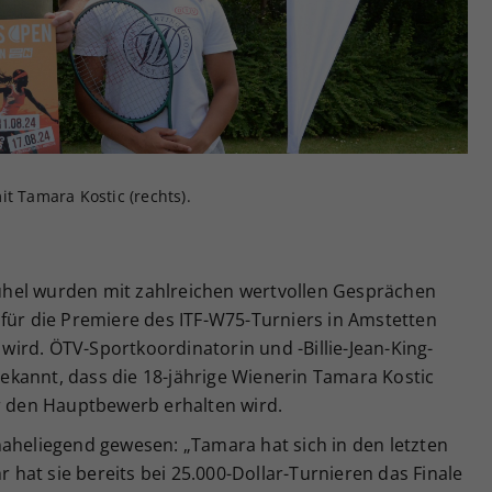
Zweck
generierte ID, für die historische Speicherung
Ihrer vorgenommen Einstellungen, falls der
Webseiten-Betreiber dies eingestellt hat.
t Tamara Kostic (rechts).
hel wurden mit zahlreichen wertvollen Gesprächen
 für die Premiere des ITF-W75-Turniers in Amstetten
n wird. ÖTV-Sportkoordinatorin und -Billie-Jean-King-
kannt, dass die 18-jährige Wienerin Tamara Kostic
ür den Hauptbewerb erhalten wird.
naheliegend gewesen: „Tamara hat sich in den letzten
r hat sie bereits bei 25.000-Dollar-Turnieren das Finale