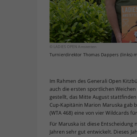
© LADIES OPEN Amstetten
Turnierdirektor Thomas Dappers (links) mi
Im Rahmen des Generali Open Kitzbü
auch die ersten sportlichen Weichen
gestellt, das Mitte August stattfinde
Cup-Kapitänin Marion Maruska gab be
(WTA 468) eine von vier Wildcards f
Für Maruska ist diese Entscheidung 
Jahren sehr gut entwickelt. Dieses Jah