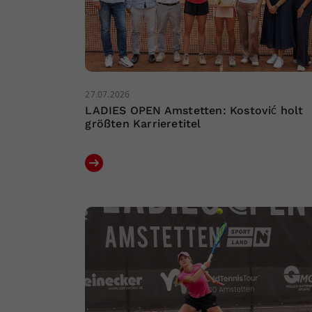
27.07.2026
LADIES OPEN Amstetten: Kostović holt
größten Karrieretitel