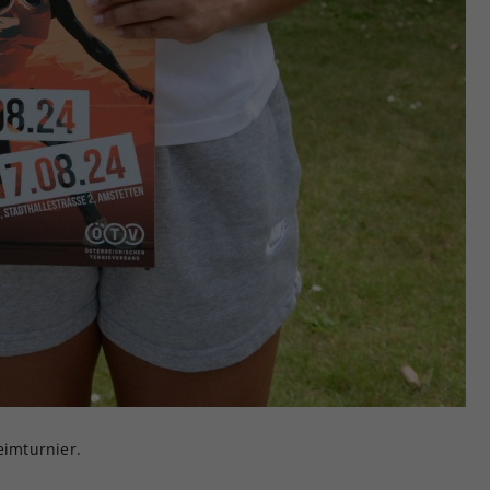
eimturnier.