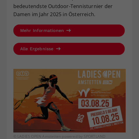
bedeutendste Outdoor-Tennisturnier der
Damen im Jahr 2025 in Österreich.
Mehr Informationen
Alle Ergebnisse
© LADIES OPEN Amstetten powered by SPORTLAND