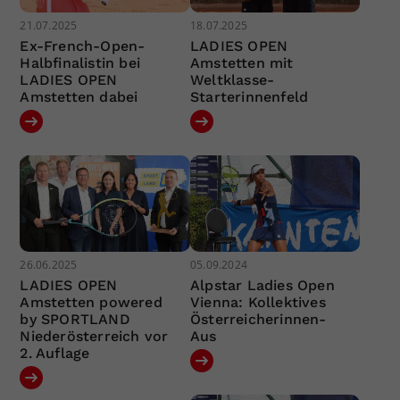
21.07.2025
18.07.2025
Ex-French-Open-
LADIES OPEN
Halbfinalistin bei
Amstetten mit
LADIES OPEN
Weltklasse-
Amstetten dabei
Starterinnenfeld
26.06.2025
05.09.2024
LADIES OPEN
Alpstar Ladies Open
Amstetten powered
Vienna: Kollektives
by SPORTLAND
Österreicherinnen-
Niederösterreich vor
Aus
2. Auflage