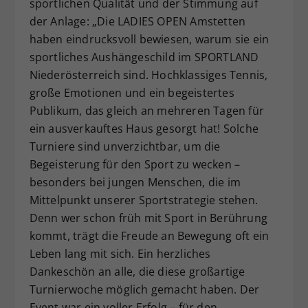
sportlichen Qualität und der Stimmung auf
der Anlage: „Die LADIES OPEN Amstetten
haben eindrucksvoll bewiesen, warum sie ein
sportliches Aushängeschild im SPORTLAND
Niederösterreich sind. Hochklassiges Tennis,
große Emotionen und ein begeistertes
Publikum, das gleich an mehreren Tagen für
ein ausverkauftes Haus gesorgt hat! Solche
Turniere sind unverzichtbar, um die
Begeisterung für den Sport zu wecken –
besonders bei jungen Menschen, die im
Mittelpunkt unserer Sportstrategie stehen.
Denn wer schon früh mit Sport in Berührung
kommt, trägt die Freude an Bewegung oft ein
Leben lang mit sich. Ein herzliches
Dankeschön an alle, die diese großartige
Turnierwoche möglich gemacht haben. Der
Event war ein voller Erfolg – für den