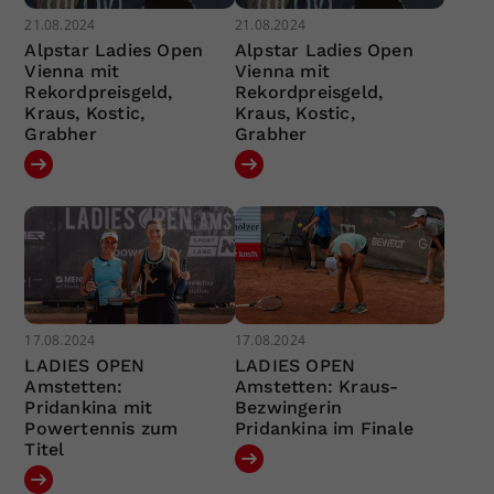
21.08.2024
21.08.2024
Alpstar Ladies Open
Alpstar Ladies Open
Vienna mit
Vienna mit
Rekordpreisgeld,
Rekordpreisgeld,
Kraus, Kostic,
Kraus, Kostic,
Grabher
Grabher
17.08.2024
17.08.2024
LADIES OPEN
LADIES OPEN
Amstetten:
Amstetten: Kraus-
Pridankina mit
Bezwingerin
Powertennis zum
Pridankina im Finale
Titel