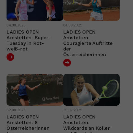
04.08.2025
04.08.2025
LADIES OPEN
LADIES OPEN
Amstetten: Super-
Amstetten:
Tuesday in Rot-
Couragierte Auftritte
weiß-rot
der
Österreicherinnen
02.08.2025
30.07.2025
LADIES OPEN
LADIES OPEN
Amstetten: 8
Amstetten:
Österreicherinnen
Wildcards an Koller