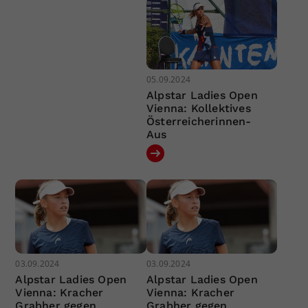
05.09.2024
Alpstar Ladies Open
Vienna: Kollektives
Österreicherinnen-
Aus
03.09.2024
03.09.2024
Alpstar Ladies Open
Alpstar Ladies Open
Vienna: Kracher
Vienna: Kracher
Grabher gegen
Grabher gegen