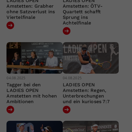
LADIES OPEN
LADIES OPEN
Amstetten: Grabher
Amstetten: ÖTV-
ohne Satzverlust ins
Quartett schafft
Viertelfinale
Sprung ins
Achtelfinale
04.08.2025
04.08.2025
Tagger bei den
LADIES OPEN
LADIES OPEN
Amstetten: Regen,
Amstetten mit hohen
Unterbrechungen
Ambitionen
und ein kurioses 7:7