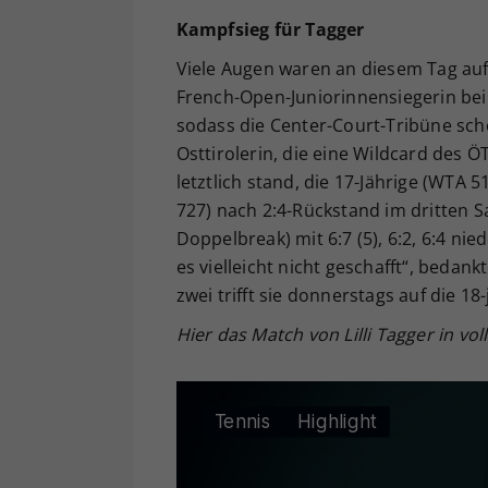
Kampfsieg für Tagger
Viele Augen waren an diesem Tag auf 
French-Open-Juniorinnensiegerin bei 
sodass die Center-Court-Tribüne sch
Osttirolerin, die eine Wildcard des 
letztlich stand, die 17-Jährige (WTA 5
727) nach 2:4-Rückstand im dritten S
Doppelbreak) mit 6:7 (5), 6:2, 6:4 ni
es vielleicht nicht geschafft“, bedan
zwei trifft sie donnerstags auf die 1
Hier das Match von Lilli Tagger in vol