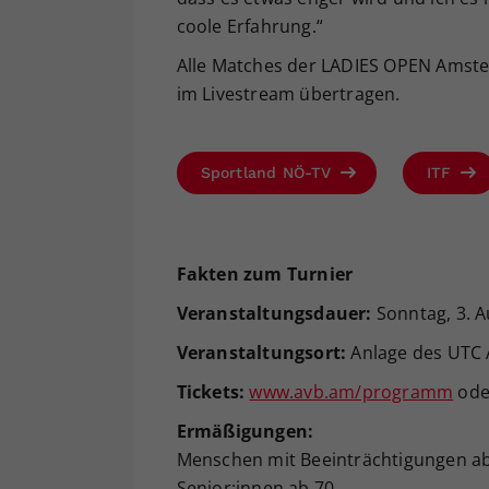
coole Erfahrung.“
Alle Matches der LADIES OPEN Amst
im Livestream übertragen.
Sportland NÖ-TV
ITF
Fakten zum Turnier
Veranstaltungsdauer:
Sonntag, 3. A
Veranstaltungsort
:
Anlage des UTC A
Tickets:
www.avb.am/programm
ode
Ermäßigungen:
Menschen mit Beeinträchtigungen a
Senior:innen ab 70