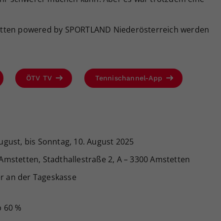
etten powered by SPORTLAND Niederösterreich werden
ÖTV TV
Tennischannel-App
ugust, bis Sonntag, 10. August 2025
mstetten, Stadthallestraße 2, A – 3300 Amstetten
r an der Tageskasse
b 60 %