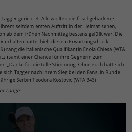
Tagger gerichtet. Alle wollten die frischgebackene
ihrem seitdem ersten Auftritt in der Heimat sehen,
on ab dem frühen Nachmittag bestens gefüllt war. Die
ÖTV erhalten hatte, hielt diesem Erwartungsdruck
19) rang die italienische Qualifikantin Enola Chiesa (WTA
atz (samt einer Chance für ihre Gegnerin zum
eder. „Danke für die tolle Stimmung. Ohne euch hätte ich
kte sich Tagger nach ihrem Sieg bei den Fans. In Runde
8-jährige Serbin Teodora Kostovic (WTA 343).
ler Länge: