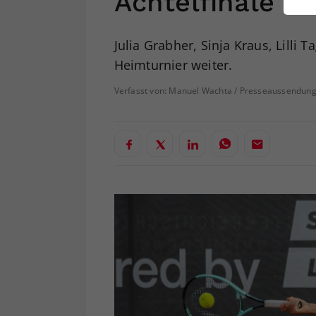
Achtelfinale
ei
Julia Grabher, Sinja Kraus, Lilli 
Heimturnier weiter.
S
Verfasst von: Manuel Wachta / Presseaussendung