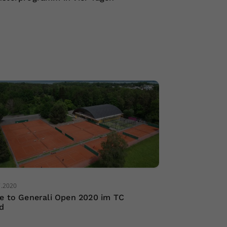
7.2020
e to Generali Open 2020 im TC
d