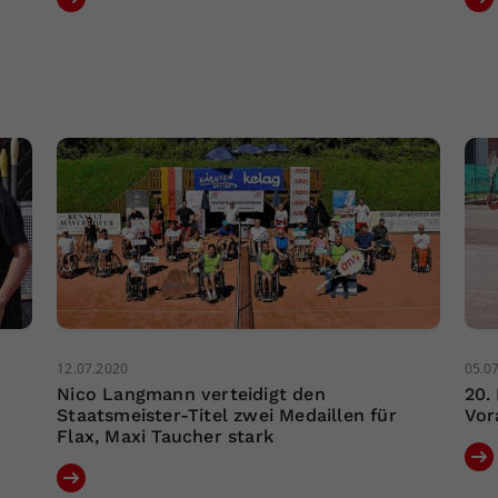
12.07.2020
05.0
Nico Langmann verteidigt den
20.
Staatsmeister-Titel zwei Medaillen für
Vor
Flax, Maxi Taucher stark