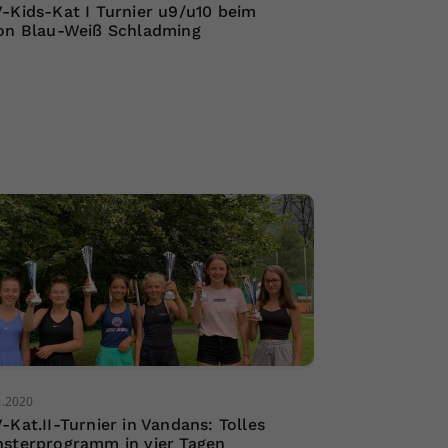
-Kids-Kat I Turnier u9/u10 beim
on Blau-Weiß Schladming
8.2020
-Kat.II-Turnier in Vandans: Tolles
sterprogramm in vier Tagen