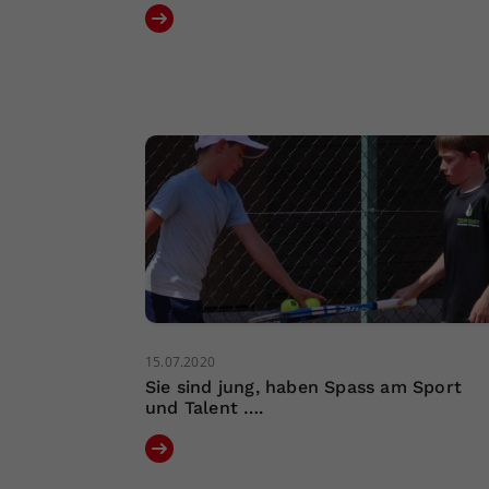
15.07.2020
Sie sind jung, haben Spass am Sport
und Talent ….