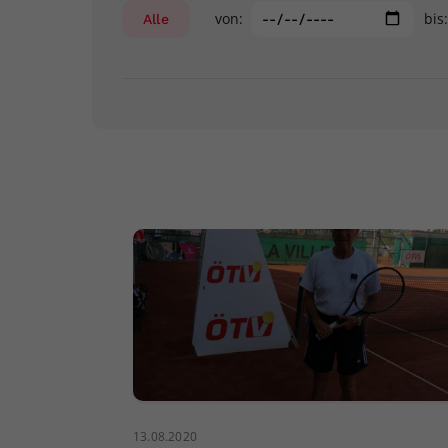
von:
bis
Alle
13.08.2020