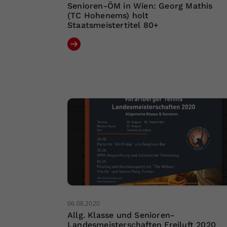
Senioren-ÖM in Wien: Georg Mathis
(TC Hohenems) holt
Staatsmeistertitel 80+
06.08.2020
Allg. Klasse und Senioren-
Landesmeisterschaften Freiluft 2020