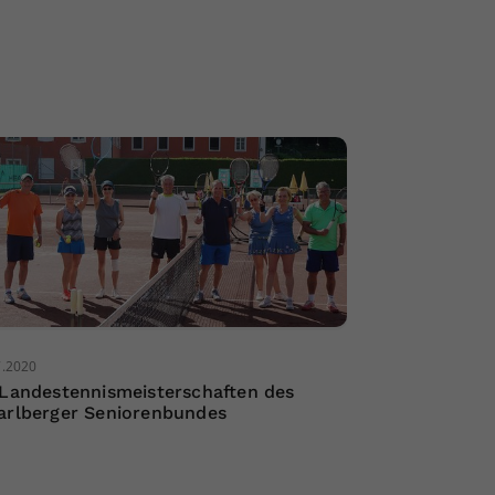
7.2020
 Landestennismeisterschaften des
arlberger Seniorenbundes