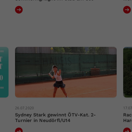
26.07.2020
17.0
Sydney Stark gewinnt ÖTV-Kat. 2-
Rac
Turnier in Neudörfl/U14
Har