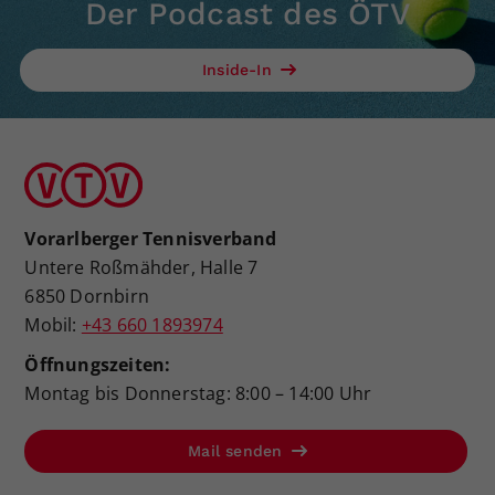
Der Podcast des ÖTV
Inside-In
Vorarlberger Tennisverband
Untere Roßmähder, Halle 7
6850 Dornbirn
Mobil:
+43 660 1893974
Öffnungszeiten:
Montag bis Donnerstag: 8:00 – 14:00 Uhr
Mail senden