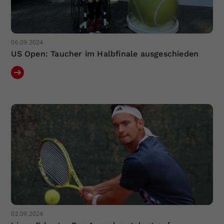
06.09.2024
US Open: Taucher im Halbfinale ausgeschieden
02.09.2024