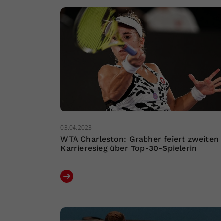
03.04.2023
WTA Charleston: Grabher feiert zweiten
Karrieresieg über Top-30-Spielerin