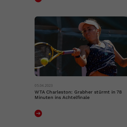
05.04.2023
WTA Charleston: Grabher stürmt in 78
Minuten ins Achtelfinale