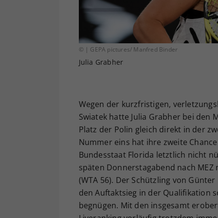
© | GEPA pictures/ Manfred Binder
Julia Grabher
Wegen der kurzfristigen, verletzung
Swiatek hatte Julia Grabher bei den 
Platz der Polin gleich direkt in de
Nummer eins hat ihre zweite Chance
Bundesstaat Florida letztlich nicht 
späten Donnerstagabend nach MEZ mit
(WTA 56). Der Schützling von Günter
den Auftaktsieg in der Qualifikation 
begnügen. Mit den insgesamt eroberte
Liveranking vorläufig trotzdem immer