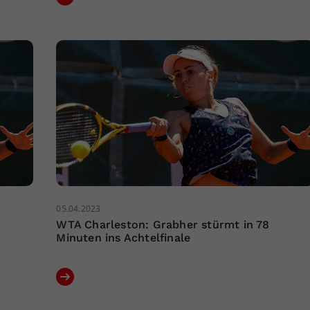
05.04.2023
WTA Charleston: Grabher stürmt in 78
Minuten ins Achtelfinale