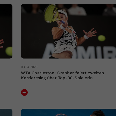
03.04.2023
WTA Charleston: Grabher feiert zweiten
Karrieresieg über Top-30-Spielerin