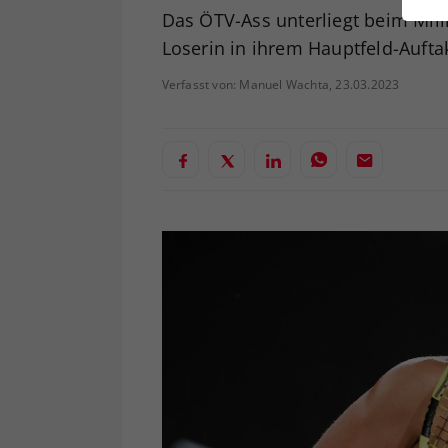
ei
Das ÖTV-Ass unterliegt beim Mill
Loserin in ihrem Hauptfeld-Aufta
Verfasst von: Manuel Wachta, 23.03.2023
S