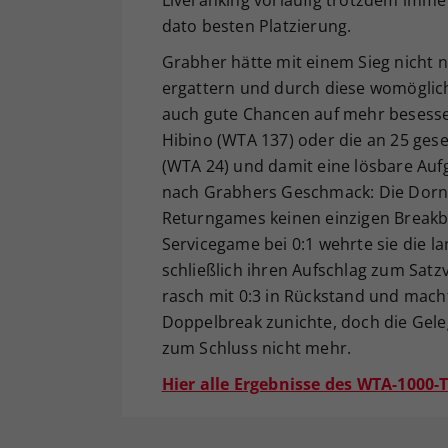
dato besten Platzierung.
Grabher hätte mit einem Sieg nicht n
ergattern und durch diese womöglich
auch gute Chancen auf mehr besessen
Hibino (WTA 137) oder die an 25 geset
(WTA 24) und damit eine lösbare Aufga
nach Grabhers Geschmack: Die Dornbi
Returngames keinen einzigen Breakbal
Servicegame bei 0:1 wehrte sie die l
schließlich ihren Aufschlag zum Sat
rasch mit 0:3 in Rückstand und mach
Doppelbreak zunichte, doch die Geleg
zum Schluss nicht mehr.
Hier alle Ergebnisse des WTA-1000-