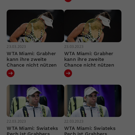
23.03.2023
23.03.2023
WTA Miami: Grabher
WTA Miami: Grabher
kann ihre zweite
kann ihre zweite
Chance nicht nützen
Chance nicht nützen
22.03.2023
22.03.2023
WTA Miami: Swiateks
WTA Miami: Swiateks
Pech ist Grabhers
Pech ist Grabhers