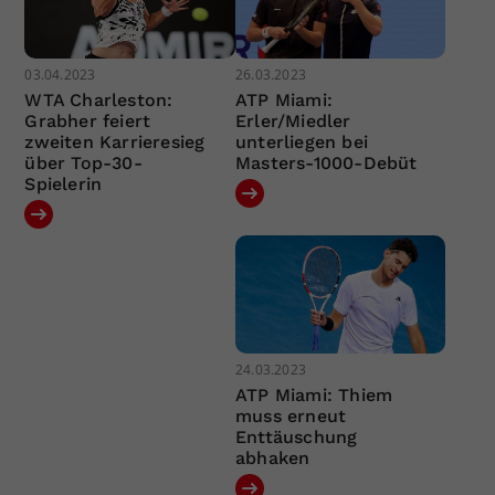
03.04.2023
26.03.2023
WTA Charleston:
ATP Miami:
Grabher feiert
Erler/Miedler
zweiten Karrieresieg
unterliegen bei
über Top-30-
Masters-1000-Debüt
Spielerin
24.03.2023
ATP Miami: Thiem
muss erneut
Enttäuschung
abhaken