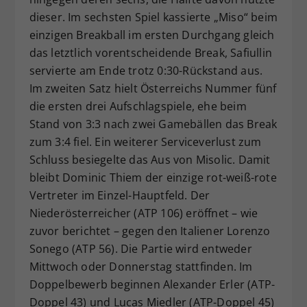
dieser. Im sechsten Spiel kassierte „Miso“ beim
einzigen Breakball im ersten Durchgang gleich
das letztlich vorentscheidende Break, Safiullin
servierte am Ende trotz 0:30-Rückstand aus.
Im zweiten Satz hielt Österreichs Nummer fünf
die ersten drei Aufschlagspiele, ehe beim
Stand von 3:3 nach zwei Gamebällen das Break
zum 3:4 fiel. Ein weiterer Serviceverlust zum
Schluss besiegelte das Aus von Misolic. Damit
bleibt Dominic Thiem der einzige rot-weiß-rote
Vertreter im Einzel-Hauptfeld. Der
Niederösterreicher (ATP 106) eröffnet – wie
zuvor berichtet – gegen den Italiener Lorenzo
Sonego (ATP 56). Die Partie wird entweder
Mittwoch oder Donnerstag stattfinden. Im
Doppelbewerb beginnen Alexander Erler (ATP-
Doppel 43) und Lucas Miedler (ATP-Doppel 45)