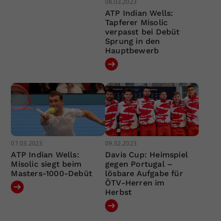
08.03.2023
ATP Indian Wells:
Tapferer Misolic
verpasst bei Debüt
Sprung in den
Hauptbewerb
07.03.2023
09.02.2023
ATP Indian Wells:
Davis Cup: Heimspiel
Misolic siegt beim
gegen Portugal –
Masters-1000-Debüt
lösbare Aufgabe für
ÖTV-Herren im
Herbst