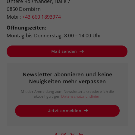
Untere Roßmähder, Halle 7
6850 Dornbirn
Mobil:
+43 660 1893974
Öffnungszeiten:
Montag bis Donnerstag: 8:00 – 14:00 Uhr
Mail senden
Newsletter abonnieren und keine
Neuigkeiten mehr verpassen
Mit der Anmeldung zum Newsletter akzeptiere ich die
aktuell gültigen
Datenschutzrichtlinien
.
Jetzt anmelden