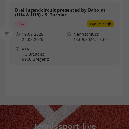
Drei Jugendcircuit presented by Babolat
(U14 & U18) - 5. Turnier
JGD
19.08.2026
-
Nennschluss
24.08.2026
14.08.2026, 18:00
VTV
TC Bregenz
6900 Bregenz
Tennissport live