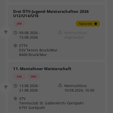
Drei ÖTV-Jugend-Meisterschaften 2026
U12/U14/U16
JGD
09.08.2026
-
Nennschluss
15.08.2026
abgelaufen
STTV
ESV Tennis Bruck/Mur
8600 Bruck/Mur
11. Montafoner Meisterschaft
AKL
SEN
13.08.2026
-
Nennschluss
21.08.2026
10.08.2026, 16:00
VTV
Tennisclub St. Gallenkirch/ Gortipohl
6791 Gortipohl