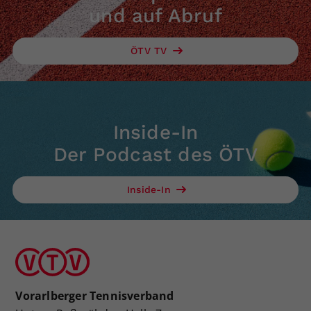
und auf Abruf
ÖTV TV
Inside-In
Der Podcast des ÖTV
Inside-In
Vorarlberger Tennisverband