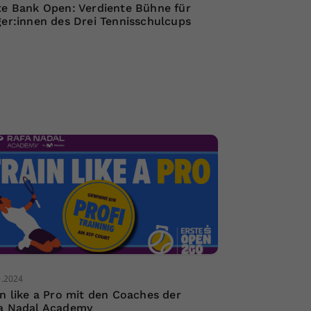
te Bank Open: Verdiente Bühne für
ger:innen des Drei Tennisschulcups
0.2024
in like a Pro mit den Coaches der
a Nadal Academy