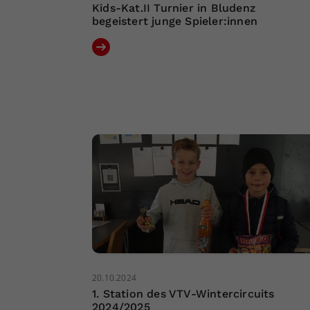
Kids-Kat.II Turnier in Bludenz
begeistert junge Spieler:innen
20.10.2024
1. Station des VTV-Wintercircuits
2024/2025