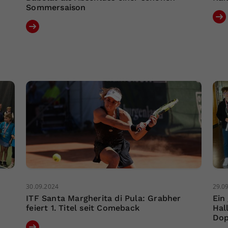
Sommersaison
30.09.2024
29.0
ITF Santa Margherita di Pula: Grabher
Ein
feiert 1. Titel seit Comeback
Hal
Dop