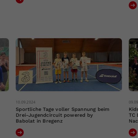
10.09.2024
09.0
Sportliche Tage voller Spannung beim
Kid
Drei-Jugendcircuit powered by
TC 
Babolat in Bregenz
Nac