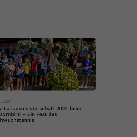
9.2024
s-Landesmeisterschaft 2024 beim
Dornbirn – Ein Fest des
hwuchstennis