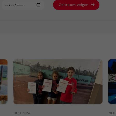
Zweck
generierte ID, für die historische Speicherung
:
Zeitraum zeigen
Ihrer vorgenommen Einstellungen, falls der
Webseiten-Betreiber dies eingestellt hat.
10.11.2024
28.1