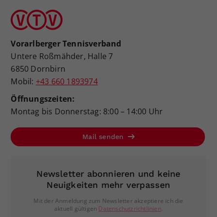
Vorarlberger Tennisverband
Untere Roßmähder, Halle 7
6850 Dornbirn
Mobil:
+43 660 1893974
Öffnungszeiten:
Montag bis Donnerstag: 8:00 – 14:00 Uhr
Mail senden
Newsletter abonnieren und keine
Neuigkeiten mehr verpassen
Mit der Anmeldung zum Newsletter akzeptiere ich die
aktuell gültigen
Datenschutzrichtlinien
.