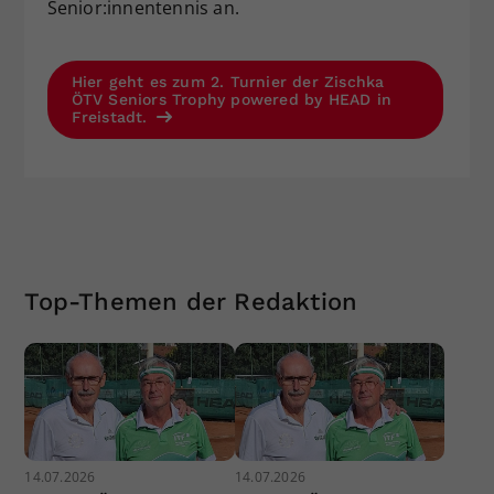
Senior:innentennis an.
Hier geht es zum 2. Turnier der Zischka
ÖTV Seniors Trophy powered by HEAD in
Freistadt.
Top-Themen der Redaktion
14.07.2026
14.07.2026