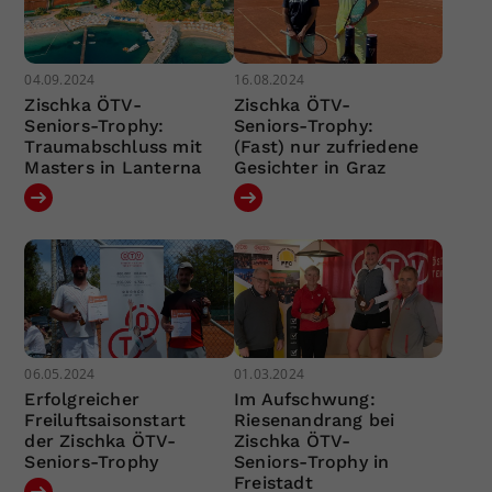
04.09.2024
16.08.2024
Zischka ÖTV-
Zischka ÖTV-
Seniors-Trophy:
Seniors-Trophy:
Traumabschluss mit
(Fast) nur zufriedene
Masters in Lanterna
Gesichter in Graz
06.05.2024
01.03.2024
Erfolgreicher
Im Aufschwung:
Freiluftsaisonstart
Riesenandrang bei
der Zischka ÖTV-
Zischka ÖTV-
Seniors-Trophy
Seniors-Trophy in
Freistadt