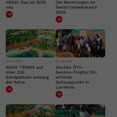
HEAD: Das ist 2025
Die Neuerungen im
neu
Senior:innenbereich
2025
20.11.2024
07.10.2024
MEER TENNIS auf
Zischka ÖTV-
über 200
Seniors-Trophy: Ein
Sandplätzen entlang
schöner
der Adria
Schlusspunkt in
Lanterna