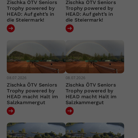
Zischka ÖTV Seniors
Zischka ÖTV Seniors
Trophy powered by
Trophy powered by
HEAD: Auf geht’s in
HEAD: Auf geht’s in
die Steiermark!
die Steiermark!
08.07.2026
08.07.2026
Zischka ÖTV Seniors
Zischka ÖTV Seniors
Trophy powered by
Trophy powered by
HEAD macht Halt im
HEAD macht Halt im
Salzkammergut
Salzkammergut