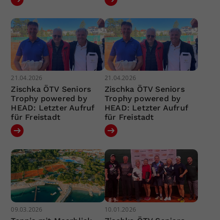
21.04.2026
21.04.2026
Zischka ÖTV Seniors
Zischka ÖTV Seniors
Trophy powered by
Trophy powered by
HEAD: Letzter Aufruf
HEAD: Letzter Aufruf
für Freistadt
für Freistadt
09.03.2026
10.01.2026