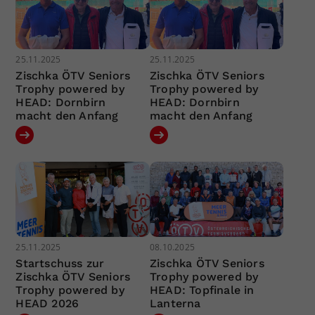
25.11.2025
25.11.2025
Zischka ÖTV Seniors
Zischka ÖTV Seniors
Trophy powered by
Trophy powered by
HEAD: Dornbirn
HEAD: Dornbirn
macht den Anfang
macht den Anfang
25.11.2025
08.10.2025
Startschuss zur
Zischka ÖTV Seniors
Zischka ÖTV Seniors
Trophy powered by
Trophy powered by
HEAD: Topfinale in
HEAD 2026
Lanterna