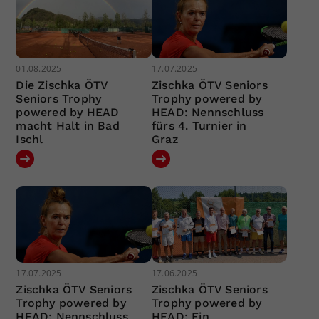
01.08.2025
17.07.2025
Die Zischka ÖTV
Zischka ÖTV Seniors
Seniors Trophy
Trophy powered by
powered by HEAD
HEAD: Nennschluss
macht Halt in Bad
fürs 4. Turnier in
Ischl
Graz
17.07.2025
17.06.2025
Zischka ÖTV Seniors
Zischka ÖTV Seniors
Trophy powered by
Trophy powered by
HEAD: Nennschluss
HEAD: Ein