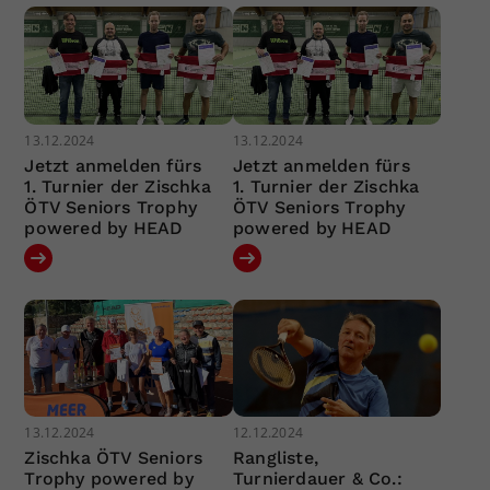
13.12.2024
13.12.2024
Jetzt anmelden fürs
Jetzt anmelden fürs
1. Turnier der Zischka
1. Turnier der Zischka
ÖTV Seniors Trophy
ÖTV Seniors Trophy
powered by HEAD
powered by HEAD
13.12.2024
12.12.2024
Zischka ÖTV Seniors
Rangliste,
Trophy powered by
Turnierdauer & Co.: