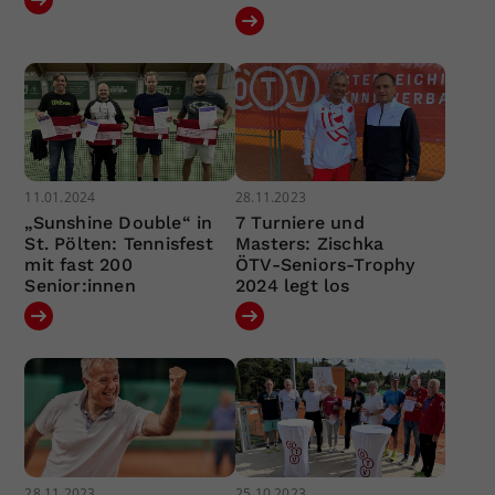
11.01.2024
28.11.2023
„Sunshine Double“ in
7 Turniere und
St. Pölten: Tennisfest
Masters: Zischka
mit fast 200
ÖTV-Seniors-Trophy
Senior:innen
2024 legt los
28.11.2023
25.10.2023