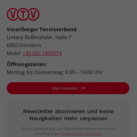
Vorarlberger Tennisverband
Untere Roßmähder, Halle 7
6850 Dornbirn
Mobil:
+43 660 1893974
Öffnungszeiten:
Montag bis Donnerstag: 8:00 – 14:00 Uhr
Mail senden
Newsletter abonnieren und keine
Neuigkeiten mehr verpassen
Mit der Anmeldung zum Newsletter akzeptiere ich die
aktuell gültigen
Datenschutzrichtlinien
.