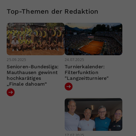
Top-Themen der Redaktion
25.09.2025
24.07.2025
Senioren-Bundesliga:
Turnierkalender:
Mauthausen gewinnt
Filterfunktion
hochkarätiges
"Langzeitturniere"
„Finale dahoam“
17.07.2025