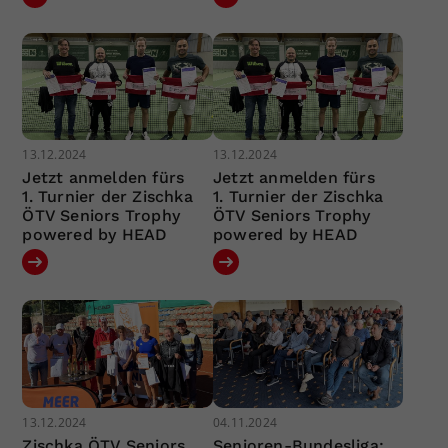
13.12.2024
13.12.2024
Jetzt anmelden fürs
Jetzt anmelden fürs
1. Turnier der Zischka
1. Turnier der Zischka
ÖTV Seniors Trophy
ÖTV Seniors Trophy
powered by HEAD
powered by HEAD
13.12.2024
04.11.2024
Zischka ÖTV Seniors
Senioren-Bundesliga: