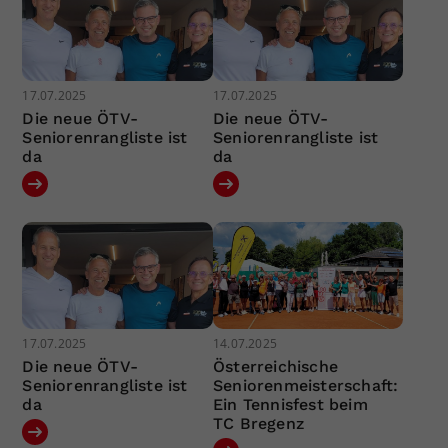
17.07.2025
17.07.2025
Die neue ÖTV-
Die neue ÖTV-
Seniorenrangliste ist
Seniorenrangliste ist
da
da
17.07.2025
14.07.2025
Die neue ÖTV-
Österreichische
Seniorenrangliste ist
Seniorenmeisterschaft:
da
Ein Tennisfest beim
TC Bregenz