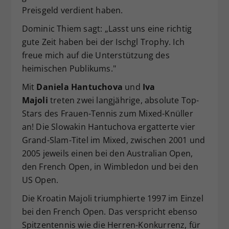
Preisgeld verdient haben.
Dominic Thiem sagt: „Lasst uns eine richtig
gute Zeit haben bei der Ischgl Trophy. Ich
freue mich auf die Unterstützung des
heimischen Publikums."
Mit
Daniela Hantuchova
und
Iva
Majoli
treten zwei langjährige, absolute Top-
Stars des Frauen-Tennis zum Mixed-Knüller
an! Die Slowakin Hantuchova ergatterte vier
Grand-Slam-Titel im Mixed, zwischen 2001 und
2005 jeweils einen bei den Australian Open,
den French Open, in Wimbledon und bei den
US Open.
Die Kroatin Majoli triumphierte 1997 im Einzel
bei den French Open. Das verspricht ebenso
Spitzentennis wie die Herren-Konkurrenz, für