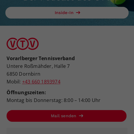
Inside-In
Vorarlberger Tennisverband
Untere Roßmähder, Halle 7
6850 Dornbirn
Mobil:
+43 660 1893974
Öffnungszeiten:
Montag bis Donnerstag: 8:00 – 14:00 Uhr
Mail senden