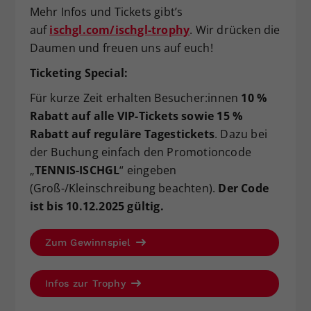
Mehr Infos und Tickets gibt’s
auf
ischgl.com/ischgl-trophy
. Wir drücken die
Daumen und freuen uns auf euch!
Ticketing Special:
Für kurze Zeit erhalten Besucher:innen
10 %
Rabatt auf alle VIP-Tickets sowie 15 %
Rabatt auf reguläre Tagestickets
. Dazu bei
der Buchung einfach den Promotioncode
„
TENNIS-ISCHGL
“ eingeben
(Groß-/Kleinschreibung beachten).
Der Code
ist bis 10.12.2025 gültig.
Zum Gewinnspiel
Infos zur Trophy