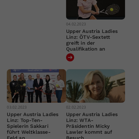
04.02.2023
Upper Austria Ladies
Linz: ÖTV-Sextett
greift in der
Qualifikation an
03.02.2023
02.02.2023
Upper Austria Ladies
Upper Austria Ladies
Linz: Top-Ten-
Linz: WTA-
Spielerin Sakkari
Präsidentin Micky
führt Weltklasse-
Lawler kommt auf
Feld an
Besuch