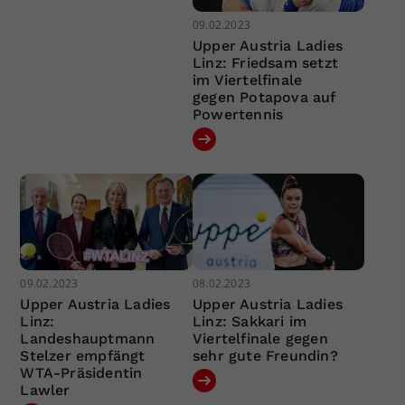
09.02.2023
Upper Austria Ladies
Linz: Friedsam setzt
im Viertelfinale
gegen Potapova auf
Powertennis
09.02.2023
08.02.2023
Upper Austria Ladies
Upper Austria Ladies
Linz:
Linz: Sakkari im
Landeshauptmann
Viertelfinale gegen
Stelzer empfängt
sehr gute Freundin?
WTA-Präsidentin
Lawler