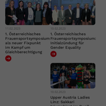
11.02.2023
10.02.2023
1. Österreichisches
1. Österreichisches
Frauensportsymposium
Frauensportsymposium:
als neuer Fixpunkt
Initialzündung für
im Kampf um
Gender Equality
Gleichberechtigung
10.02.2023
Upper Austria Ladies
Linz: Sakkari