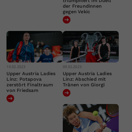
triumphiert im Duell
der Freundinnen
gegen Vekic
10.02.2023
09.02.2023
Upper Austria Ladies
Upper Austria Ladies
Linz: Potapova
Linz: Abschied mit
zerstört Finaltraum
Tränen von Giorgi
von Friedsam