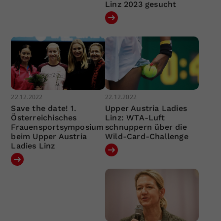
Linz 2023 gesucht
22.12.2022
22.12.2022
Save the date! 1.
Upper Austria Ladies
Österreichisches
Linz: WTA-Luft
Frauensportsymposium
schnuppern über die
beim Upper Austria
Wild-Card-Challenge
Ladies Linz