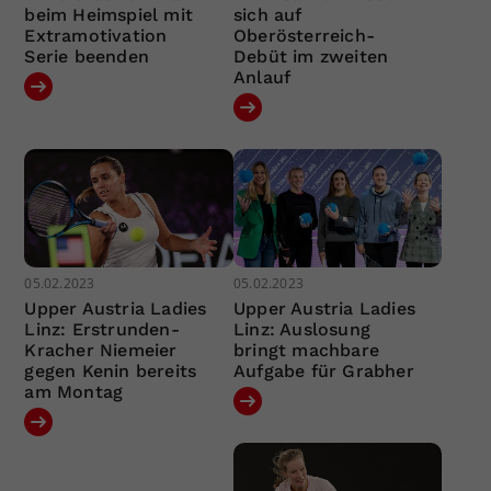
beim Heimspiel mit
sich auf
Extramotivation
Oberösterreich-
Serie beenden
Debüt im zweiten
Anlauf
05.02.2023
05.02.2023
Upper Austria Ladies
Upper Austria Ladies
Linz: Erstrunden-
Linz: Auslosung
Kracher Niemeier
bringt machbare
gegen Kenin bereits
Aufgabe für Grabher
am Montag