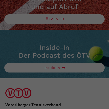
und auf Abruf
ÖTV TV
Inside-In
Der Podcast des ÖTV
Inside-In
Vorarlberger Tennisverband