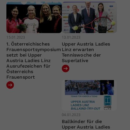
15.01.2023
13.01.2023
1. Österreichisches
Upper Austria Ladies
Frauensportsymposium
Linz erwarten
setzt bei Upper
Tenniswoche der
Austria Ladies Linz
Superlative
Ausrufezeichen für
Österreichs
Frauensport
04.01.2023
Ballkinder für die
Upper Austria Ladies