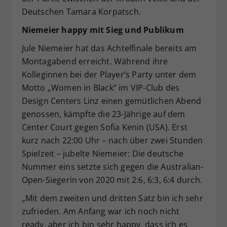
Deutschen Tamara Korpatsch.
Niemeier happy mit Sieg und Publikum
Jule Niemeier hat das Achtelfinale bereits am
Montagabend erreicht. Während ihre
Kolleginnen bei der Player’s Party unter dem
Motto „Women in Black“ im VIP-Club des
Design Centers Linz einen gemütlichen Abend
genossen, kämpfte die 23-Jährige auf dem
Center Court gegen Sofia Kenin (USA). Erst
kurz nach 22:00 Uhr – nach über zwei Stunden
Spielzeit – jubelte Niemeier: Die deutsche
Nummer eins setzte sich gegen die Australian-
Open-Siegerin von 2020 mit 2:6, 6:3, 6:4 durch.
„Mit dem zweiten und dritten Satz bin ich sehr
zufrieden. Am Anfang war ich noch nicht
ready, aber ich bin sehr happy, dass ich es