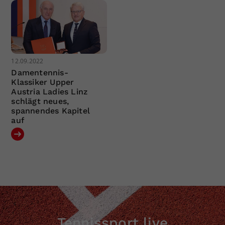
12.09.2022
Damentennis-
Klassiker Upper
Austria Ladies Linz
schlägt neues,
spannendes Kapitel
auf
Tennissport live