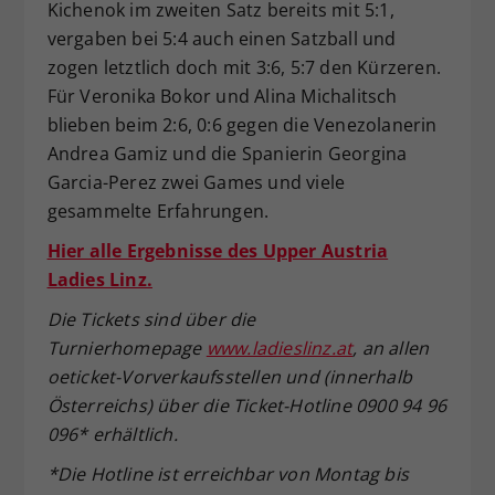
Kichenok im zweiten Satz bereits mit 5:1,
vergaben bei 5:4 auch einen Satzball und
zogen letztlich doch mit 3:6, 5:7 den Kürzeren.
Für Veronika Bokor und Alina Michalitsch
blieben beim 2:6, 0:6 gegen die Venezolanerin
Andrea Gamiz und die Spanierin Georgina
Garcia-Perez zwei Games und viele
gesammelte Erfahrungen.
Hier alle Ergebnisse des Upper Austria
Ladies Linz.
Die Tickets sind über die
Turnierhomepage
www.ladieslinz.at
, an allen
oeticket-Vorverkaufsstellen und (innerhalb
Österreichs) über die Ticket-Hotline 0900 94 96
096* erhältlich.
*Die Hotline ist erreichbar von Montag bis