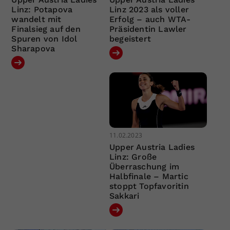
Linz: Potapova
Linz 2023 als voller
wandelt mit
Erfolg – auch WTA-
Finalsieg auf den
Präsidentin Lawler
Spuren von Idol
begeistert
Sharapova
11.02.2023
Upper Austria Ladies
Linz: Große
Überraschung im
Halbfinale – Martic
stoppt Topfavoritin
Sakkari