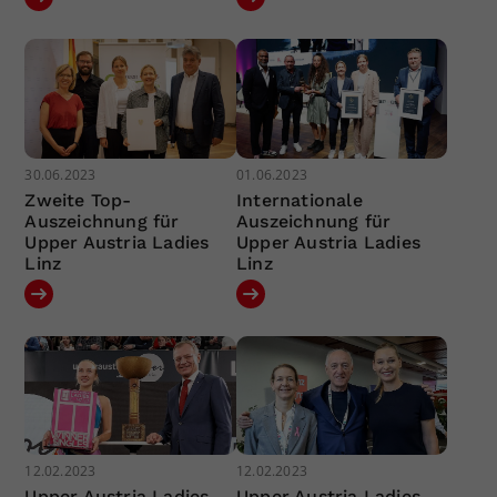
30.06.2023
01.06.2023
Zweite Top-
Internationale
Auszeichnung für
Auszeichnung für
Upper Austria Ladies
Upper Austria Ladies
Linz
Linz
12.02.2023
12.02.2023
Upper Austria Ladies
Upper Austria Ladies