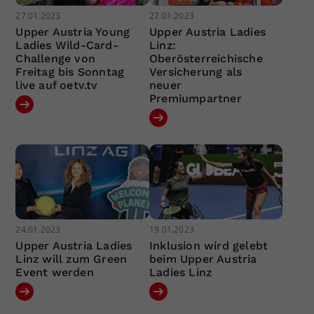
27.01.2023
27.01.2023
Upper Austria Young
Upper Austria Ladies
Ladies Wild-Card-
Linz:
Challenge von
Oberösterreichische
Freitag bis Sonntag
Versicherung als
live auf oetv.tv
neuer
Premiumpartner
24.01.2023
19.01.2023
Upper Austria Ladies
Inklusion wird gelebt
Linz will zum Green
beim Upper Austria
Event werden
Ladies Linz