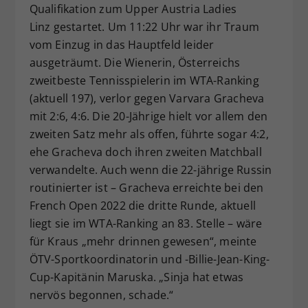
Qualifikation zum Upper Austria Ladies
Linz gestartet. Um 11:22 Uhr war ihr Traum
vom Einzug in das Hauptfeld leider
ausgeträumt. Die Wienerin, Österreichs
zweitbeste Tennisspielerin im WTA-Ranking
(aktuell 197), verlor gegen Varvara Gracheva
mit 2:6, 4:6. Die 20-Jährige hielt vor allem den
zweiten Satz mehr als offen, führte sogar 4:2,
ehe Gracheva doch ihren zweiten Matchball
verwandelte. Auch wenn die 22-jährige Russin
routinierter ist – Gracheva erreichte bei den
French Open 2022 die dritte Runde, aktuell
liegt sie im WTA-Ranking an 83. Stelle – wäre
für Kraus „mehr drinnen gewesen“, meinte
ÖTV-Sportkoordinatorin und -Billie-Jean-King-
Cup-Kapitänin Maruska. „Sinja hat etwas
nervös begonnen, schade.“