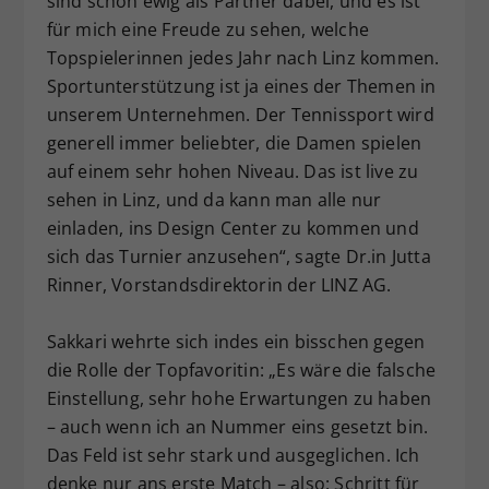
sind schon ewig als Partner dabei, und es ist
für mich eine Freude zu sehen, welche
Topspielerinnen jedes Jahr nach Linz kommen.
Sportunterstützung ist ja eines der Themen in
unserem Unternehmen. Der Tennissport wird
generell immer beliebter, die Damen spielen
auf einem sehr hohen Niveau. Das ist live zu
sehen in Linz, und da kann man alle nur
einladen, ins Design Center zu kommen und
sich das Turnier anzusehen“, sagte Dr.in Jutta
Rinner, Vorstandsdirektorin der LINZ AG.
Sakkari wehrte sich indes ein bisschen gegen
die Rolle der Topfavoritin: „Es wäre die falsche
Einstellung, sehr hohe Erwartungen zu haben
– auch wenn ich an Nummer eins gesetzt bin.
Das Feld ist sehr stark und ausgeglichen. Ich
denke nur ans erste Match – also: Schritt für