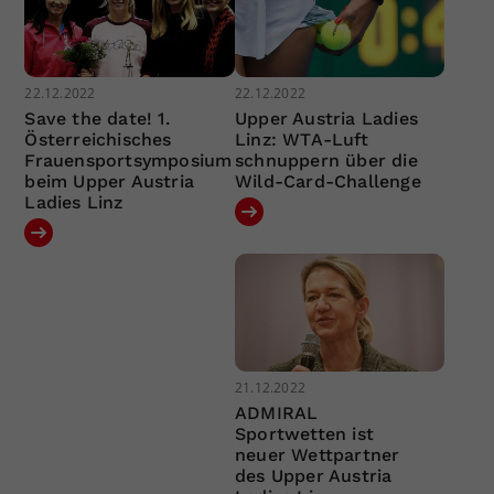
22.12.2022
22.12.2022
Save the date! 1.
Upper Austria Ladies
Österreichisches
Linz: WTA-Luft
Frauensportsymposium
schnuppern über die
beim Upper Austria
Wild-Card-Challenge
Ladies Linz
21.12.2022
ADMIRAL
Sportwetten ist
neuer Wettpartner
des Upper Austria