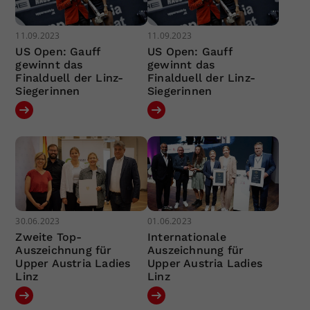
11.09.2023
11.09.2023
US Open: Gauff
US Open: Gauff
gewinnt das
gewinnt das
Finalduell der Linz-
Finalduell der Linz-
Siegerinnen
Siegerinnen
30.06.2023
01.06.2023
Zweite Top-
Internationale
Auszeichnung für
Auszeichnung für
Upper Austria Ladies
Upper Austria Ladies
Linz
Linz