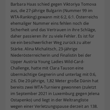
Barbara Haas schied gegen Viktoriya Tomova
aus, die 27-jährige Bulgarin (Nummer 99 im
WTA-Ranking) gewann mit 6:2, 6:1. Österreichs
ehemaliger Nummer eins fehlen noch die
Sicherheit und das Vertrauen in ihre Schläge,
daher passieren ihr zu viele Fehler. Es ist für
sie ein beschwerlicher Weg zurück zu alter
Stärke. Alina Michalitsch, 23-jährige
Niederösterreicherin und Finalistin bei der
Upper Austria Young Ladies Wild-Card-
Challenge, hatte mit Clara Tauson eine
übermächtige Gegnerin und unterlag mit 0:6,
2:6. Die 20-jährige, 1,82 Meter große Dänin hat
bereits zwei WTA-Turniere gewonnen (zuletzt
im September 2021 in Luxemburg gegen Jelena
Ostapenko) und liegt in der Weltrangliste
wegen einer Verletzungspause derzeit an 138.