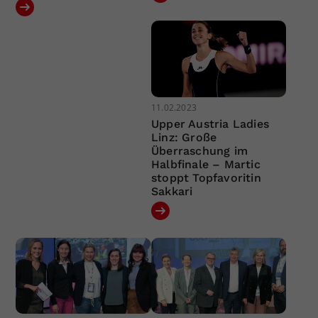
11.02.2023
Upper Austria Ladies
Linz: Große
Überraschung im
Halbfinale – Martic
stoppt Topfavoritin
Sakkari