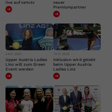
live auf oetv.tv
neuer
Premiumpartner
24.01.2023
19.01.2023
Upper Austria Ladies
Inklusion wird gelebt
Linz will zum Green
beim Upper Austria
Event werden
Ladies Linz