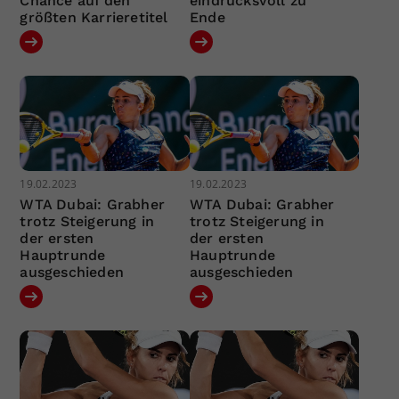
Chance auf den
eindrucksvoll zu
größten Karrieretitel
Ende
19.02.2023
19.02.2023
WTA Dubai: Grabher
WTA Dubai: Grabher
trotz Steigerung in
trotz Steigerung in
der ersten
der ersten
Hauptrunde
Hauptrunde
ausgeschieden
ausgeschieden