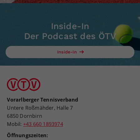
Inside-In
Der Podcast des ÖTV
Inside-In
Vorarlberger Tennisverband
Untere Roßmähder, Halle 7
6850 Dornbirn
Mobil:
+43 660 1893974
Öffnungszeiten: