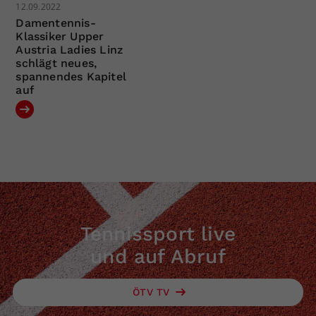
12.09.2022
Damentennis-
Klassiker Upper
Austria Ladies Linz
schlägt neues,
spannendes Kapitel
auf
Tennissport live
und auf Abruf
ÖTV TV