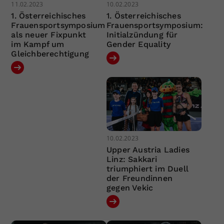
11.02.2023
10.02.2023
1. Österreichisches
1. Österreichisches
Frauensportsymposium
Frauensportsymposium:
als neuer Fixpunkt
Initialzündung für
im Kampf um
Gender Equality
Gleichberechtigung
10.02.2023
Upper Austria Ladies
Linz: Sakkari
triumphiert im Duell
der Freundinnen
gegen Vekic