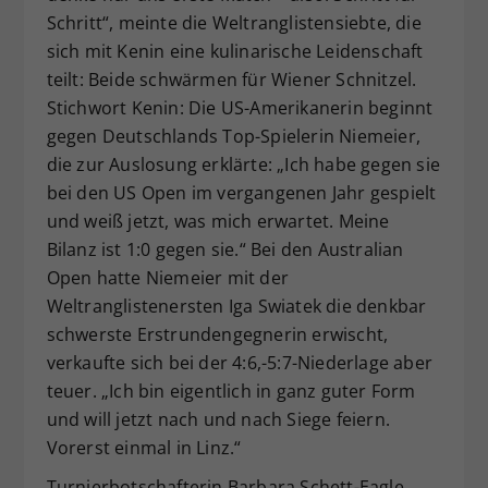
Schritt“, meinte die Weltranglistensiebte, die
sich mit Kenin eine kulinarische Leidenschaft
teilt: Beide schwärmen für Wiener Schnitzel.
Stichwort Kenin: Die US-Amerikanerin beginnt
gegen Deutschlands Top-Spielerin Niemeier,
die zur Auslosung erklärte: „Ich habe gegen sie
bei den US Open im vergangenen Jahr gespielt
und weiß jetzt, was mich erwartet. Meine
Bilanz ist 1:0 gegen sie.“ Bei den Australian
Open hatte Niemeier mit der
Weltranglistenersten Iga Swiatek die denkbar
schwerste Erstrundengegnerin erwischt,
verkaufte sich bei der 4:6,-5:7-Niederlage aber
teuer. „Ich bin eigentlich in ganz guter Form
und will jetzt nach und nach Siege feiern.
Vorerst einmal in Linz.“
Turnierbotschafterin Barbara Schett-Eagle