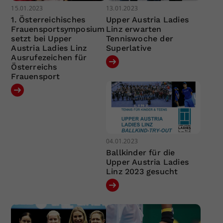
15.01.2023
13.01.2023
1. Österreichisches
Upper Austria Ladies
Frauensportsymposium
Linz erwarten
setzt bei Upper
Tenniswoche der
Austria Ladies Linz
Superlative
Ausrufezeichen für
Österreichs
Frauensport
04.01.2023
Ballkinder für die
Upper Austria Ladies
Linz 2023 gesucht