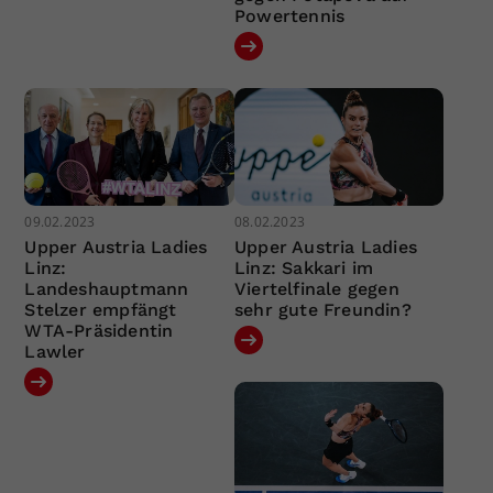
Powertennis
09.02.2023
08.02.2023
Upper Austria Ladies
Upper Austria Ladies
Linz:
Linz: Sakkari im
Landeshauptmann
Viertelfinale gegen
Stelzer empfängt
sehr gute Freundin?
WTA-Präsidentin
Lawler