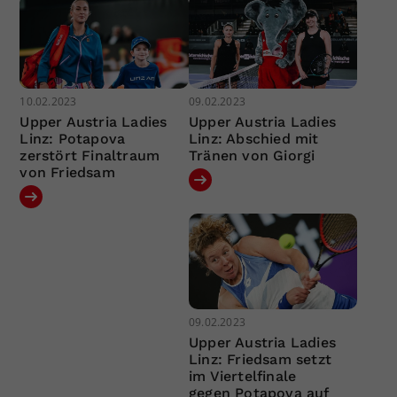
10.02.2023
09.02.2023
Upper Austria Ladies
Upper Austria Ladies
Linz: Potapova
Linz: Abschied mit
zerstört Finaltraum
Tränen von Giorgi
von Friedsam
09.02.2023
Upper Austria Ladies
Linz: Friedsam setzt
im Viertelfinale
gegen Potapova auf