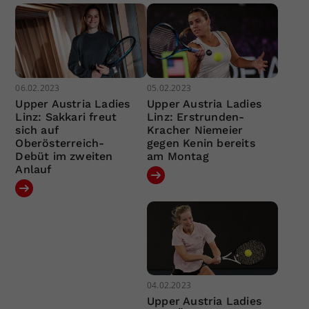
06.02.2023
05.02.2023
Upper Austria Ladies
Upper Austria Ladies
Linz: Sakkari freut
Linz: Erstrunden-
sich auf
Kracher Niemeier
Oberösterreich-
gegen Kenin bereits
Debüt im zweiten
am Montag
Anlauf
04.02.2023
Upper Austria Ladies