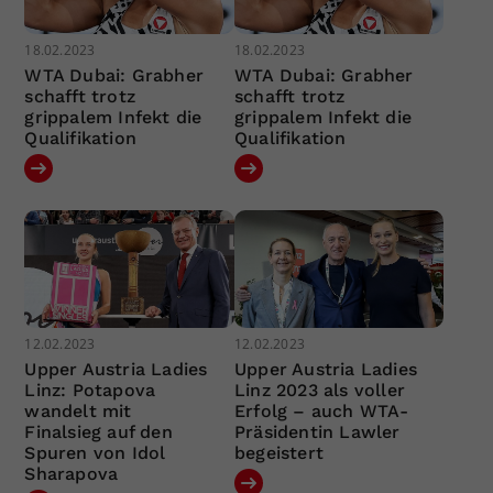
18.02.2023
18.02.2023
WTA Dubai: Grabher
WTA Dubai: Grabher
schafft trotz
schafft trotz
grippalem Infekt die
grippalem Infekt die
Qualifikation
Qualifikation
12.02.2023
12.02.2023
Upper Austria Ladies
Upper Austria Ladies
Linz: Potapova
Linz 2023 als voller
wandelt mit
Erfolg – auch WTA-
Finalsieg auf den
Präsidentin Lawler
Spuren von Idol
begeistert
Sharapova