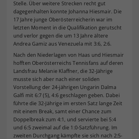
Stelle. Über weitere Strecken recht gut
dagegenhalten konnte Johanna Hiesmair. Die
17 Jahre junge Oberösterreicherin war im
letzten Moment in die Qualifikation gerutscht
und verlor gegen die um 13 Jahre ältere
Andrea Gamiz aus Venezuela mit 3:6, 2:6.
Nach den Niederlagen von Haas und Hiesmair
hofften Oberösterreichs Tennisfans auf deren
Landsfrau Melanie Klaffner, die 32-Jährige
musste sich aber nach einer soliden
Vorstellung der 24-jährigen Ungarin Dalma
Galfi mit 6:7 (5), 4:6 geschlagen geben. Dabei
führte die 32-Jährige im ersten Satz lange Zeit
mit einem Break, samt einer Chance zum
Doppelbreak zum 4:1, und servierte bei 5:4
und 6:5 zweimal auf die 1:0-Satzführung. Im
zweiten Durchgang kämpfte sie sich nach 2:5-