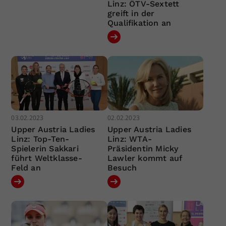
Linz: ÖTV-Sextett
greift in der
Qualifikation an
03.02.2023
02.02.2023
Upper Austria Ladies
Upper Austria Ladies
Linz: Top-Ten-
Linz: WTA-
Spielerin Sakkari
Präsidentin Micky
führt Weltklasse-
Lawler kommt auf
Feld an
Besuch