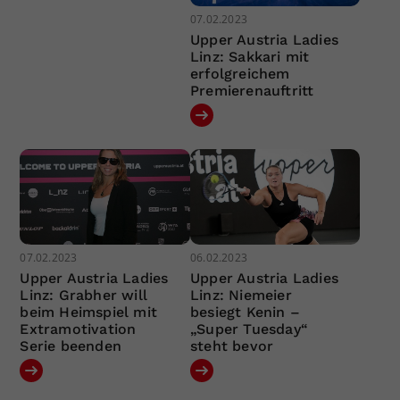
07.02.2023
Upper Austria Ladies
Linz: Sakkari mit
erfolgreichem
Premierenauftritt
07.02.2023
06.02.2023
Upper Austria Ladies
Upper Austria Ladies
Linz: Grabher will
Linz: Niemeier
beim Heimspiel mit
besiegt Kenin –
Extramotivation
„Super Tuesday“
Serie beenden
steht bevor