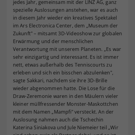
jedes Jahr, gemeinsam mit der LINZ AG, ganz
spezielle Auslosungen anstehen, war es auch
in diesem Jahr wieder ein kreatives Spektakel
im Ars Electronica Center, dem „Museum der
Zukunft" – mitsamt 3D-Videoshow zur globalen
Erwärmung und der menschlichen
Verantwortung mit unserem Planeten. „Es war
sehr einzigartig und interessant. Es ist immer
nett, etwas außerhalb des Tenniscourts zu
erleben und sich ein bisschen abzulenken",
sagte Sakkari, nachdem sie ihre 3D-Brille
wieder abgenommen hatte. Die Lose für die
Draw-Zeremonie waren in den Mäulern vieler
kleiner müllfressender Monster-Maskottchen
mit dem Namen „Mampfi" versteckt. An der
Auslosung nahmen auch die Tschechin
Katerina Siniakova und Jule Niemeier teil „Wir