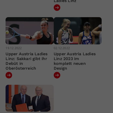
Ladies Linz
19.12.2022
02.12.2022
Upper Austria Ladies
Upper Austria Ladies
Linz: Sakkari gibt ihr
Linz 2023 im
Debüt in
komplett neuen
Oberösterreich
Design