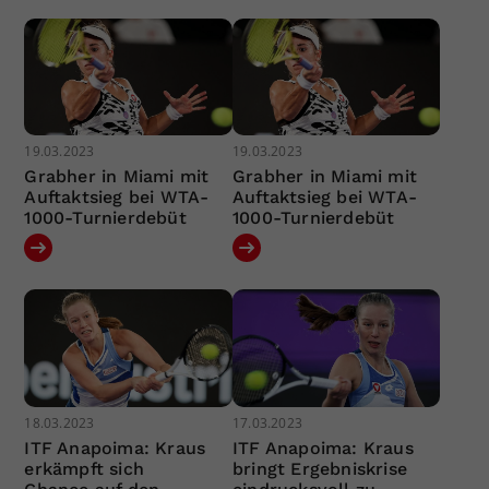
19.03.2023
19.03.2023
Grabher in Miami mit
Grabher in Miami mit
Auftaktsieg bei WTA-
Auftaktsieg bei WTA-
1000-Turnierdebüt
1000-Turnierdebüt
18.03.2023
17.03.2023
ITF Anapoima: Kraus
ITF Anapoima: Kraus
erkämpft sich
bringt Ergebniskrise