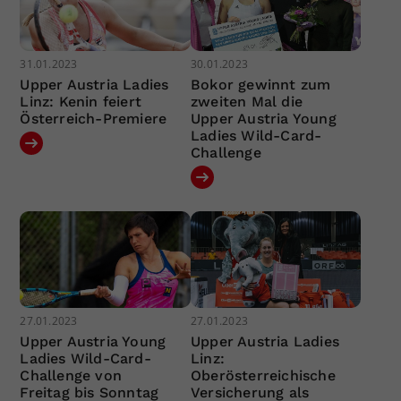
31.01.2023
30.01.2023
Upper Austria Ladies
Bokor gewinnt zum
Linz: Kenin feiert
zweiten Mal die
Österreich-Premiere
Upper Austria Young
Ladies Wild-Card-
Challenge
27.01.2023
27.01.2023
Upper Austria Young
Upper Austria Ladies
Ladies Wild-Card-
Linz:
Challenge von
Oberösterreichische
Freitag bis Sonntag
Versicherung als