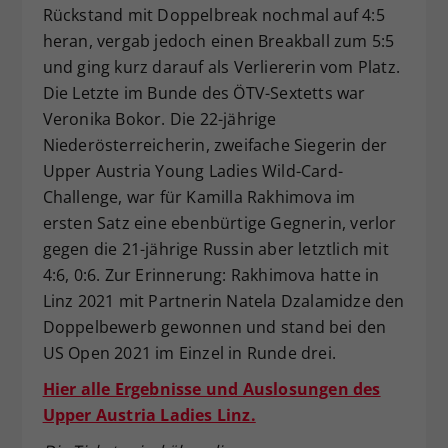
Rückstand mit Doppelbreak nochmal auf 4:5
heran, vergab jedoch einen Breakball zum 5:5
und ging kurz darauf als Verliererin vom Platz.
Die Letzte im Bunde des ÖTV-Sextetts war
Veronika Bokor. Die 22-jährige
Niederösterreicherin, zweifache Siegerin der
Upper Austria Young Ladies Wild-Card-
Challenge, war für Kamilla Rakhimova im
ersten Satz eine ebenbürtige Gegnerin, verlor
gegen die 21-jährige Russin aber letztlich mit
4:6, 0:6. Zur Erinnerung: Rakhimova hatte in
Linz 2021 mit Partnerin Natela Dzalamidze den
Doppelbewerb gewonnen und stand bei den
US Open 2021 im Einzel in Runde drei.
Hier alle Ergebnisse und Auslosungen des
Upper Austria Ladies Linz.