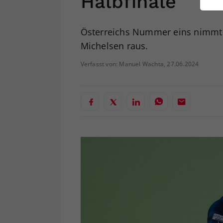
Halbfinale
ei
Österreichs Nummer eins nimmt 
Michelsen raus.
S
Verfasst von: Manuel Wachta, 27.06.2024