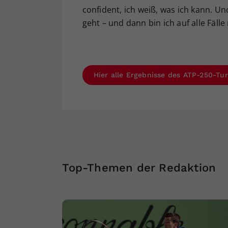
confident, ich weiß, was ich kann. U
geht – und dann bin ich auf alle Fäll
Hier alle Ergebnisse des ATP-250-Tur
Top-Themen der Redaktion