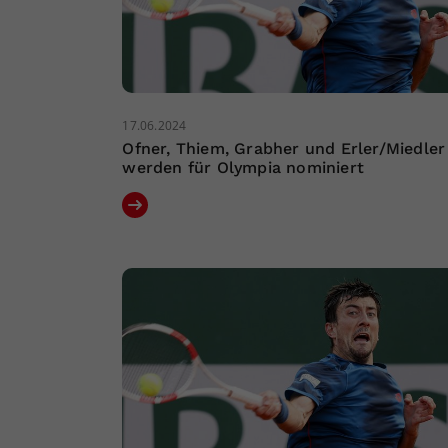
17.06.2024
Ofner, Thiem, Grabher und Erler/Miedler
werden für Olympia nominiert