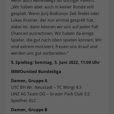
wenn auch keineswegs als dortiger Favorit.
„Wir haben aber auch in keiner Runde voll
gespielt. Wenn Jurij Rodionov Zeit findet oder
Lukas Krainer, der nur einmal gespielt hat,
dabei ist, dann können wir uns auf jeden Fall
Chancen ausrechnen. Wir haben da einige
Spieler, die gut nach oben spielen können. Wir
sind extrem motiviert, freuen uns drauf und
werden uns gut vorbereiten.“
5. Spieltag: Sonntag, 5. Juni 2022, 11:00 Uhr
IMMOunited Bundesliga
Damen, Gruppe A
UTC BH Wr. Neustadt – TC Wörgl 4:3
LINZ AG Team OÖ – Grazer Park Club 5:2
Spielfrei: KLC
Damen, Gruppe B