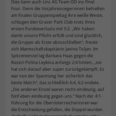
Dies kann auch Linz AG Team OÖ ins Final
Four. Denn die Vorjahressiegerinnen behielten
am finalen Gruppenspieltag ihre weiße Weste,
schlugen den Grazer Park Club trotz ihres
ersten Punkteverlusts mit 5:2. „Wir haben
damit unsere Pflicht erfüllt und sind glücklich,
die Gruppe als Erste abzuschließen“, freute
sich Mannschaftskapitänin Janina Toljan. Im
Spitzeneinzel lag Barbara Haas gegen die
Russin Polina Leykina anfangs 2:4 hinten, „sie
hat sich darauf aber super zurückgekämpft. Es
war von der Spannung her sicherlich das
beste Match“, das schließlich 6:4, 6:2 endete.
„Die anderen Einzel waren recht eindeutig, auf
fünf eben eindeutig gegen uns.“ Nach der 4:1-
Führung für die Oberösterreicherinnen war
die Entscheidung gefallen, die Doppel wurden