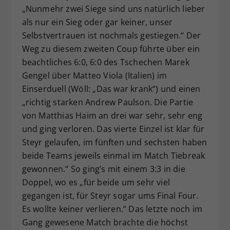
„Nunmehr zwei Siege sind uns natürlich lieber
als nur ein Sieg oder gar keiner, unser
Selbstvertrauen ist nochmals gestiegen.“ Der
Weg zu diesem zweiten Coup führte über ein
beachtliches 6:0, 6:0 des Tschechen Marek
Gengel über Matteo Viola (Italien) im
Einserduell (Wöll: „Das war krank“) und einen
„richtig starken Andrew Paulson. Die Partie
von Matthias Haim an drei war sehr, sehr eng
und ging verloren. Das vierte Einzel ist klar für
Steyr gelaufen, im fünften und sechsten haben
beide Teams jeweils einmal im Match Tiebreak
gewonnen.“ So ging’s mit einem 3:3 in die
Doppel, wo es „für beide um sehr viel
gegangen ist, für Steyr sogar ums Final Four.
Es wollte keiner verlieren.“ Das letzte noch im
Gang gewesene Match brachte die höchst