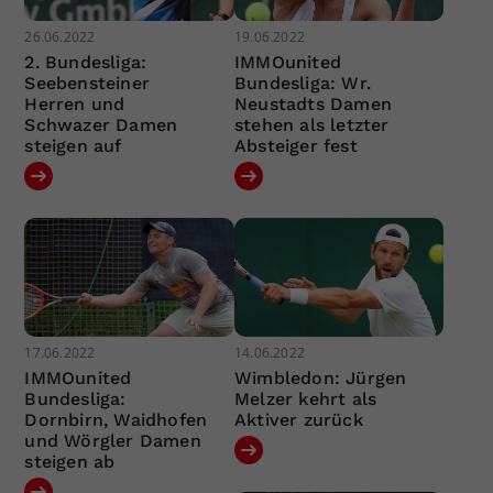
26.06.2022
19.06.2022
2. Bundesliga:
IMMOunited
Seebensteiner
Bundesliga: Wr.
Herren und
Neustadts Damen
Schwazer Damen
stehen als letzter
steigen auf
Absteiger fest
17.06.2022
14.06.2022
IMMOunited
Wimbledon: Jürgen
Bundesliga:
Melzer kehrt als
Dornbirn, Waidhofen
Aktiver zurück
und Wörgler Damen
steigen ab