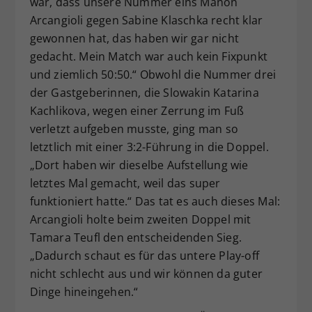
war, dass unsere Nummer eins Manon
Arcangioli gegen Sabine Klaschka recht klar
gewonnen hat, das haben wir gar nicht
gedacht. Mein Match war auch kein Fixpunkt
und ziemlich 50:50.“ Obwohl die Nummer drei
der Gastgeberinnen, die Slowakin Katarina
Kachlikova, wegen einer Zerrung im Fuß
verletzt aufgeben musste, ging man so
letztlich mit einer 3:2-Führung in die Doppel.
„Dort haben wir dieselbe Aufstellung wie
letztes Mal gemacht, weil das super
funktioniert hatte.“ Das tat es auch dieses Mal:
Arcangioli holte beim zweiten Doppel mit
Tamara Teufl den entscheidenden Sieg.
„Dadurch schaut es für das untere Play-off
nicht schlecht aus und wir können da guter
Dinge hineingehen.“