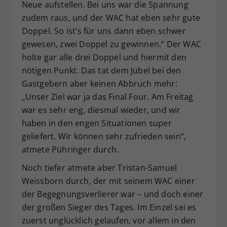
Neue aufstellen. Bei uns war die Spannung
zudem raus, und der WAC hat eben sehr gute
Doppel. So ist’s für uns dann eben schwer
gewesen, zwei Doppel zu gewinnen.“ Der WAC
holte gar alle drei Doppel und hiermit den
nötigen Punkt. Das tat dem Jubel bei den
Gastgebern aber keinen Abbruch mehr:
„Unser Ziel war ja das Final Four. Am Freitag
war es sehr eng, diesmal wieder, und wir
haben in den engen Situationen super
geliefert. Wir können sehr zufrieden sein“,
atmete Pühringer durch.
Noch tiefer atmete aber Tristan-Samuel
Weissborn durch, der mit seinem WAC einer
der Begegnungsverlierer war – und doch einer
der großen Sieger des Tages. Im Einzel sei es
zuerst unglücklich gelaufen, vor allem in den