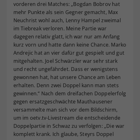
vorderen drei Matches: „Bogdan Bobrov hat
mehr Punkte als sein Gegner gemacht, Max
Neuchrist wohl auch, Lenny Hampel zweimal
im Tiebreak verloren. Meine Partie war
dagegen relativ glatt, ich war nur am Anfang
kurz vorn und hatte dann keine Chance. Marko
Andrejic hat an vier dafür gut gespielt und gut
mitgehalten. Joel Schwärzler war sehr stark
und recht ungefährdet. Dass er wenigstens
gewonnen hat, hat unsere Chance am Leben
erhalten. Denn zwei Doppel kann man stets
gewinnen.“ Nach dem dreifachen Doppelerfolg
gegen ersatzgeschwächte Mauthausener
versammelte man sich vor dem Bildschirm,
um im oetv.tv-Livestream die entscheidende
Doppelpartie in Schwaz zu verfolgen: „Die war
komplett krank. Ich glaube, Steyrs Doppel