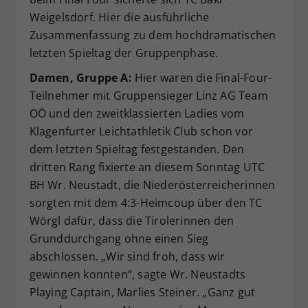
Weigelsdorf. Hier die ausführliche
Zusammenfassung zu dem hochdramatischen
letzten Spieltag der Gruppenphase.
Damen, Gruppe A:
Hier waren die Final-Four-
Teilnehmer mit Gruppensieger Linz AG Team
OÖ und den zweitklassierten Ladies vom
Klagenfurter Leichtathletik Club schon vor
dem letzten Spieltag festgestanden. Den
dritten Rang fixierte an diesem Sonntag UTC
BH Wr. Neustadt, die Niederösterreicherinnen
sorgten mit dem 4:3-Heimcoup über den TC
Wörgl dafür, dass die Tirolerinnen den
Grunddurchgang ohne einen Sieg
abschlossen. „Wir sind froh, dass wir
gewinnen konnten“, sagte Wr. Neustadts
Playing Captain, Marlies Steiner. „Ganz gut