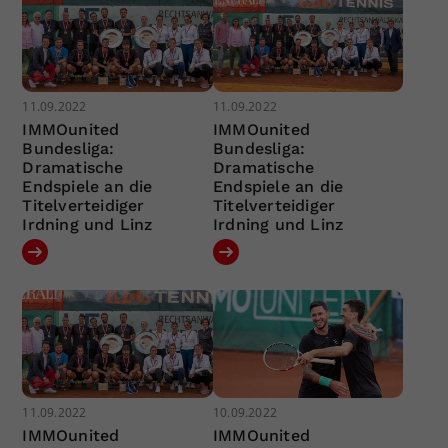
11.09.2022
11.09.2022
IMMOunited
IMMOunited
Bundesliga:
Bundesliga:
Dramatische
Dramatische
Endspiele an die
Endspiele an die
Titelverteidiger
Titelverteidiger
Irdning und Linz
Irdning und Linz
11.09.2022
10.09.2022
IMMOunited
IMMOunited