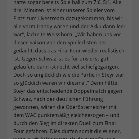
hatte sogar bereits Spielball zum 7:6, 5:1. Alle
drei Minuten ist einer unserer Spieler vom
Platz zum Livestream dazugekommen, bis wir
alle vorm Handy waren und der Akku dann leer
war“, lächelte Weissborn. „Wir haben uns vor
dieser Saison von den Spielerlisten her
gedacht, dass das Final Four wieder realistisch
ist. Gegen Schwaz ist es für uns erst gut
gelaufen, dann ist recht viel schiefgegangen.
Doch so unglücklich wie die Partie in Steyr war,
so glücklich waren wir diesmal.“ Denn hätte
Steyr das entscheidende Doppelmatch gegen
Schwaz, nach der deutlichen Führung,
gewonnen, wären die Oberösterreicher mit
dem WAC punktemäßig gleichgezogen – und
durch den Sieg im direkten Duell zum Final
Four gefahren. Dies dürfen somit die Wiener,