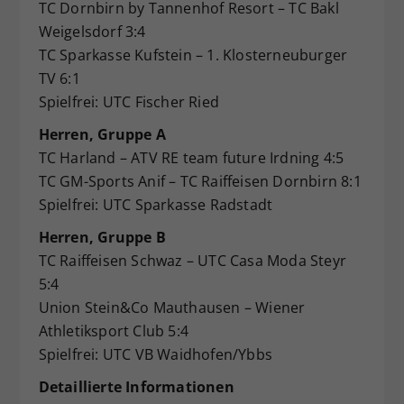
TC Dornbirn by Tannenhof Resort – TC Bakl
Weigelsdorf 3:4
TC Sparkasse Kufstein – 1. Klosterneuburger
TV 6:1
Spielfrei: UTC Fischer Ried
Herren, Gruppe A
TC Harland – ATV RE team future Irdning 4:5
TC GM-Sports Anif – TC Raiffeisen Dornbirn 8:1
Spielfrei: UTC Sparkasse Radstadt
Herren, Gruppe B
TC Raiffeisen Schwaz – UTC Casa Moda Steyr
5:4
Union Stein&Co Mauthausen – Wiener
Athletiksport Club 5:4
Spielfrei: UTC VB Waidhofen/Ybbs
Detaillierte Informationen