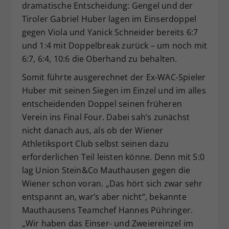
dramatische Entscheidung: Gengel und der
Tiroler Gabriel Huber lagen im Einserdoppel
gegen Viola und Yanick Schneider bereits 6:7
und 1:4 mit Doppelbreak zurück – um noch mit
6:7, 6:4, 10:6 die Oberhand zu behalten.
Somit führte ausgerechnet der Ex-WAC-Spieler
Huber mit seinen Siegen im Einzel und im alles
entscheidenden Doppel seinen früheren
Verein ins Final Four. Dabei sah’s zunächst
nicht danach aus, als ob der Wiener
Athletiksport Club selbst seinen dazu
erforderlichen Teil leisten könne. Denn mit 5:0
lag Union Stein&Co Mauthausen gegen die
Wiener schon voran. „Das hört sich zwar sehr
entspannt an, war’s aber nicht“, bekannte
Mauthausens Teamchef Hannes Pühringer.
„Wir haben das Einser- und Zweiereinzel im