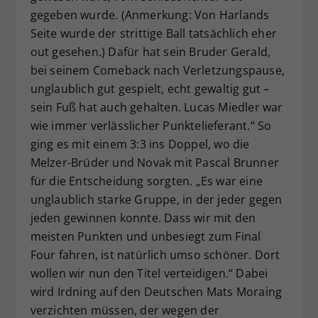
gegeben wurde. (Anmerkung: Von Harlands
Seite wurde der strittige Ball tatsächlich eher
out gesehen.) Dafür hat sein Bruder Gerald,
bei seinem Comeback nach Verletzungspause,
unglaublich gut gespielt, echt gewaltig gut –
sein Fuß hat auch gehalten. Lucas Miedler war
wie immer verlässlicher Punktelieferant.“ So
ging es mit einem 3:3 ins Doppel, wo die
Melzer-Brüder und Novak mit Pascal Brunner
für die Entscheidung sorgten. „Es war eine
unglaublich starke Gruppe, in der jeder gegen
jeden gewinnen konnte. Dass wir mit den
meisten Punkten und unbesiegt zum Final
Four fahren, ist natürlich umso schöner. Dort
wollen wir nun den Titel verteidigen.“ Dabei
wird Irdning auf den Deutschen Mats Moraing
verzichten müssen, der wegen der