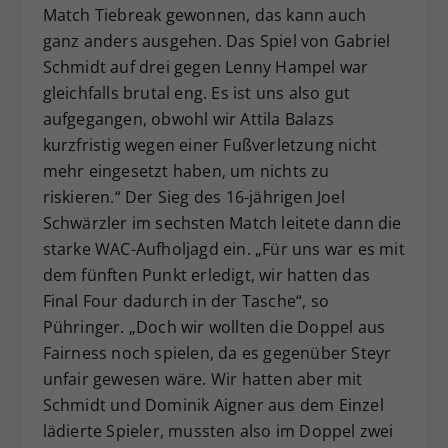
Match Tiebreak gewonnen, das kann auch
ganz anders ausgehen. Das Spiel von Gabriel
Schmidt auf drei gegen Lenny Hampel war
gleichfalls brutal eng. Es ist uns also gut
aufgegangen, obwohl wir Attila Balazs
kurzfristig wegen einer Fußverletzung nicht
mehr eingesetzt haben, um nichts zu
riskieren.“ Der Sieg des 16-jährigen Joel
Schwärzler im sechsten Match leitete dann die
starke WAC-Aufholjagd ein. „Für uns war es mit
dem fünften Punkt erledigt, wir hatten das
Final Four dadurch in der Tasche“, so
Pühringer. „Doch wir wollten die Doppel aus
Fairness noch spielen, da es gegenüber Steyr
unfair gewesen wäre. Wir hatten aber mit
Schmidt und Dominik Aigner aus dem Einzel
lädierte Spieler, mussten also im Doppel zwei