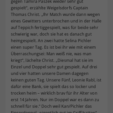
gegen Tamira Paszek wieder sehr gut
gespielt“, erzählte Weigelsdorfs Captain
Thomas Christ. „Ihr Match wurde dann wegen
eines Gewitters unterbrochen und in der Halle
auf Teppich fertiggespielt, was für beide sehr
schwierig war, doch sie hat es danach gut
heimgespielt. An zwei hatte Selina Pichler
einen super Tag. Es ist bei ihr wie mit einem
Überraschungsei: Man weiß nie, was man
kriegt“, lächelte Christ. „Diesmal hat sie im
Einzel und Doppel sehr gut gespielt. Auf drei
und vier hatten unsere Damen dagegen
keinen guten Tag. Unsere Fünf, Leonie Rabl, ist
dafür eine Bank, sie spielt das so locker und
trocken heim – wirklich brav für ihr Alter von
erst 14 Jahren. Nur im Doppel war es dann zu
schnell für sie.“ Doch weil Kan/Pichler das
Einserdoppel „eigentlich gut im Griff hatten“,