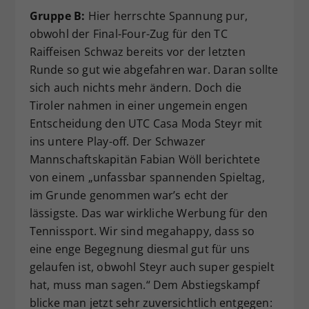
Gruppe B:
Hier herrschte Spannung pur,
obwohl der Final-Four-Zug für den TC
Raiffeisen Schwaz bereits vor der letzten
Runde so gut wie abgefahren war. Daran sollte
sich auch nichts mehr ändern. Doch die
Tiroler nahmen in einer ungemein engen
Entscheidung den UTC Casa Moda Steyr mit
ins untere Play-off. Der Schwazer
Mannschaftskapitän Fabian Wöll berichtete
von einem „unfassbar spannenden Spieltag,
im Grunde genommen war’s echt der
lässigste. Das war wirkliche Werbung für den
Tennissport. Wir sind megahappy, dass so
eine enge Begegnung diesmal gut für uns
gelaufen ist, obwohl Steyr auch super gespielt
hat, muss man sagen.“ Dem Abstiegskampf
blicke man jetzt sehr zuversichtlich entgegen: