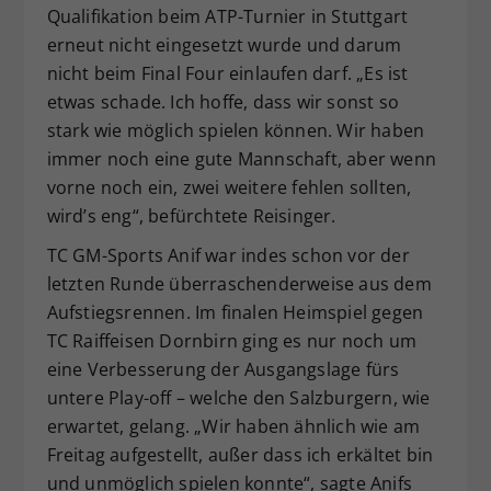
Qualifikation beim ATP-Turnier in Stuttgart
erneut nicht eingesetzt wurde und darum
nicht beim Final Four einlaufen darf. „Es ist
etwas schade. Ich hoffe, dass wir sonst so
stark wie möglich spielen können. Wir haben
immer noch eine gute Mannschaft, aber wenn
vorne noch ein, zwei weitere fehlen sollten,
wird’s eng“, befürchtete Reisinger.
TC GM-Sports Anif war indes schon vor der
letzten Runde überraschenderweise aus dem
Aufstiegsrennen. Im finalen Heimspiel gegen
TC Raiffeisen Dornbirn ging es nur noch um
eine Verbesserung der Ausgangslage fürs
untere Play-off – welche den Salzburgern, wie
erwartet, gelang. „Wir haben ähnlich wie am
Freitag aufgestellt, außer dass ich erkältet bin
und unmöglich spielen konnte“, sagte Anifs