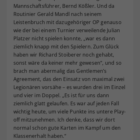
Mannschaftsführer, Bernd Kößler. Und da
Routinier Gerald Mandl nach seinem
Leistenbruch mit dazugehöriger OP genauso
wie der bei einem Turnier verweilende Julian
Platzer nicht spielen konnte, „war es dann
ziemlich knapp mit den Spielern. Zum Glück
haben wir Richard Stoiberer noch gehabt,
sonst wäre da keiner mehr gewesen“, und so
brach man abermalig das Gentlemen’s
Agreement, das den Einsatz von maximal zwei
Legionären vorsähe – es wurden drei im Einzel
und vier im Doppel. „Es ist für uns dann
ziemlich glatt gelaufen. Es war auf jeden Fall
wichtig heute, um viele Punkte ins untere Play-
off mitzunehmen. Ich denke, dass wir dort
normal schon gute Karten im Kampf um den
Klassenerhalt haben.“