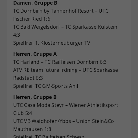
Damen, Gruppe B
TC Dornbirn by Tannenhof Resort – UTC
Fischer Ried 1:6
TC Bakl Weigelsdorf – TC Sparkasse Kufstein
4:3
Spielfrei: 1. Klosterneuburger TV
Herren, Gruppe A
TC Harland – TC Raiffeisen Dornbirn 6:3
ATV RE team future Irdning – UTC Sparkasse
Radstadt 6:3
Spielfrei: TC GM-Sports Anif
Herren, Gruppe B
UTC Casa Moda Steyr – Wiener Athletiksport
Club 5:4
UTC VB Waidhofen/Ybbs – Union Stein&Co
Mauthausen 1:8
Spielfrei: TC Raiffeisen Schwaz