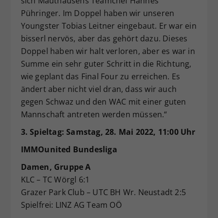
sich Mauthausens Teamchef Hannes
Pühringer. Im Doppel haben wir unseren
Youngster Tobias Leitner eingebaut. Er war ein
bisserl nervös, aber das gehört dazu. Dieses
Doppel haben wir halt verloren, aber es war in
Summe ein sehr guter Schritt in die Richtung,
wie geplant das Final Four zu erreichen. Es
ändert aber nicht viel dran, dass wir auch
gegen Schwaz und den WAC mit einer guten
Mannschaft antreten werden müssen.“
3. Spieltag: Samstag, 28. Mai 2022, 11:00 Uhr
IMMOunited Bundesliga
Damen, Gruppe A
KLC – TC Wörgl 6:1
Grazer Park Club – UTC BH Wr. Neustadt 2:5
Spielfrei: LINZ AG Team OÖ