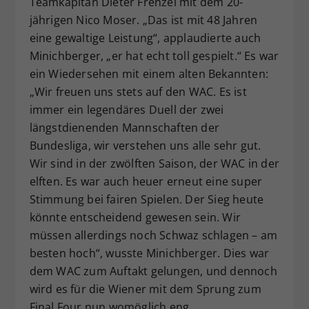
Teamkapitän Dieter Frenzel mit dem 20-
jährigen Nico Moser. „Das ist mit 48 Jahren
eine gewaltige Leistung“, applaudierte auch
Minichberger, „er hat echt toll gespielt.“ Es war
ein Wiedersehen mit einem alten Bekannten:
„Wir freuen uns stets auf den WAC. Es ist
immer ein legendäres Duell der zwei
längstdienenden Mannschaften der
Bundesliga, wir verstehen uns alle sehr gut.
Wir sind in der zwölften Saison, der WAC in der
elften. Es war auch heuer erneut eine super
Stimmung bei fairen Spielen. Der Sieg heute
könnte entscheidend gewesen sein. Wir
müssen allerdings noch Schwaz schlagen – am
besten hoch“, wusste Minichberger. Dies war
dem WAC zum Auftakt gelungen, und dennoch
wird es für die Wiener mit dem Sprung zum
Final Four nun womöglich eng.