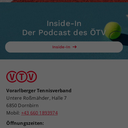
Inside-In
Der Podcast des ÖTV
Inside-In
Vorarlberger Tennisverband
Untere Roßmähder, Halle 7
6850 Dornbirn
Mobil:
+43 660 1893974
Öffnungszeiten: