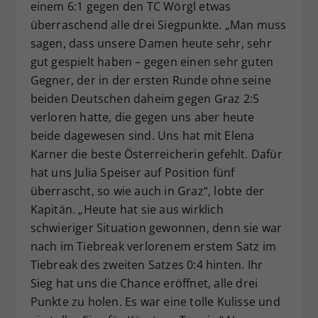
einem 6:1 gegen den TC Wörgl etwas
überraschend alle drei Siegpunkte. „Man muss
sagen, dass unsere Damen heute sehr, sehr
gut gespielt haben – gegen einen sehr guten
Gegner, der in der ersten Runde ohne seine
beiden Deutschen daheim gegen Graz 2:5
verloren hatte, die gegen uns aber heute
beide dagewesen sind. Uns hat mit Elena
Karner die beste Österreicherin gefehlt. Dafür
hat uns Julia Speiser auf Position fünf
überrascht, so wie auch in Graz“, lobte der
Kapitän. „Heute hat sie aus wirklich
schwieriger Situation gewonnen, denn sie war
nach im Tiebreak verlorenem erstem Satz im
Tiebreak des zweiten Satzes 0:4 hinten. Ihr
Sieg hat uns die Chance eröffnet, alle drei
Punkte zu holen. Es war eine tolle Kulisse und