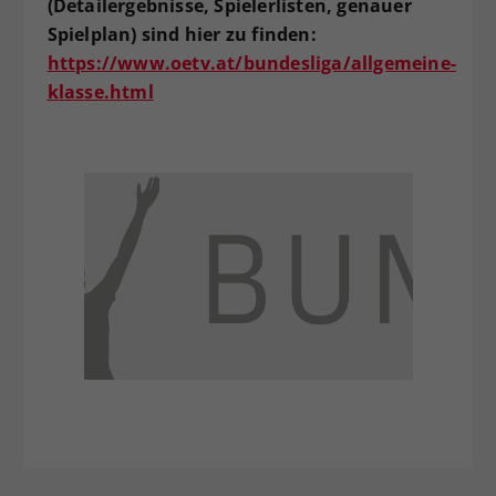
(Detailergebnisse, Spielerlisten, genauer
Spielplan) sind hier zu finden:
https://www.oetv.at/bundesliga/allgemeine-
klasse.html