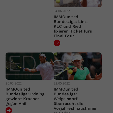
04.06.2022
IMMOunited
Bundesliga: Linz,
KLC und Ried
fixieren Ticket fürs
Final Four
26.05.2022
22.05.2022
IMMOunited
IMMOunited
Bundesliga: Irdning
Bundesliga:
gewinnt Kracher
Weigelsdorf
gegen Anif
überrascht die
Vorjahresfinalistinnen