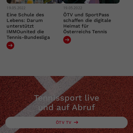
19.05.2022
19.05.2022
Eine Schule des
ÖTV und SportPass
Lebens: Darum
schaffen die digitale
unterstützt
Heimat für
IMMOunited die
Österreichs Tennis
Tennis-Bundesliga
Tennissport live
und auf Abruf
ÖTV TV