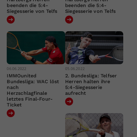
beenden die 5:4-
beenden die 5:4-
Siegesserie von Telfs
Siegesserie von Telfs
06.06.2022
05.06.2022
IMMOunited
2. Bundesliga: Telfser
Bundesliga: WAC löst
Herren halten ihre
nach
5:4-Siegesserie
Herzschlagfinale
aufrecht
letztes Final-Four-
Ticket