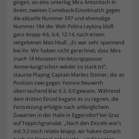
gingen, an eins unterlag Mira Antonitsch in
ihrem zweiten Comeback-Einzelmatch gegen
die aktuelle Nummer 597 und ehemalige
Nummer 184 der Welt Polina Leykina bloß
ganz knapp 4:6, 6:4, 12:14, nach einem
vergebenen Matchball. „Es war sehr spannend
bei ihr. Wir haben nicht gerechnet, dass Mira
(nach 18 Monaten Verletzungspause;
Anmerkung)
schon wieder so stark ist“,
staunte Playing Captain Marlies Steiner, die an
Position zwei gegen Yvonne Neuwirth
überraschend klar 6:3, 6:0 gewann. Während
dem dritten Einzel begann es zu regnen, die
Fortsetzung erfolgte nach anfänglichem
Zuwarten in der Halle in Eggersdorf bei Graz
auf Teppichgranulat. „Nach den Einzeln war’s
mit 3:2 noch relativ knapp, wir haben danach