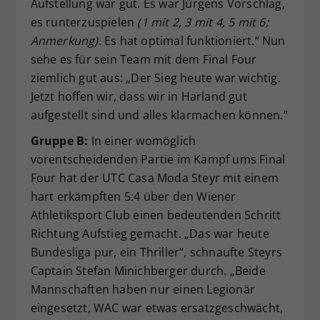
Aufstellung war gut. Es war Jürgens Vorschlag,
es runterzuspielen
(1 mit 2, 3 mit 4, 5 mit 6;
Anmerkung)
. Es hat optimal funktioniert.“ Nun
sehe es für sein Team mit dem Final Four
ziemlich gut aus: „Der Sieg heute war wichtig.
Jetzt hoffen wir, dass wir in Harland gut
aufgestellt sind und alles klarmachen können.“
Gruppe B:
In einer womöglich
vorentscheidenden Partie im Kampf ums Final
Four hat der UTC Casa Moda Steyr mit einem
hart erkämpften 5:4 über den Wiener
Athletiksport Club einen bedeutenden Schritt
Richtung Aufstieg gemacht. „Das war heute
Bundesliga pur, ein Thriller“, schnaufte Steyrs
Captain Stefan Minichberger durch. „Beide
Mannschaften haben nur einen Legionär
eingesetzt, WAC war etwas ersatzgeschwächt,