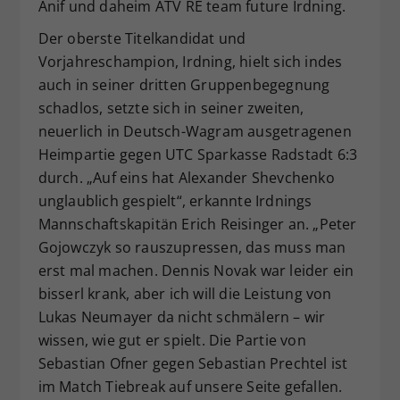
Anif und daheim ATV RE team future Irdning.
Der oberste Titelkandidat und
Vorjahreschampion, Irdning, hielt sich indes
auch in seiner dritten Gruppenbegegnung
schadlos, setzte sich in seiner zweiten,
neuerlich in Deutsch-Wagram ausgetragenen
Heimpartie gegen UTC Sparkasse Radstadt 6:3
durch. „Auf eins hat Alexander Shevchenko
unglaublich gespielt“, erkannte Irdnings
Mannschaftskapitän Erich Reisinger an. „Peter
Gojowczyk so rauszupressen, das muss man
erst mal machen. Dennis Novak war leider ein
bisserl krank, aber ich will die Leistung von
Lukas Neumayer da nicht schmälern – wir
wissen, wie gut er spielt. Die Partie von
Sebastian Ofner gegen Sebastian Prechtel ist
im Match Tiebreak auf unsere Seite gefallen.