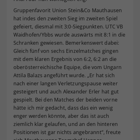
Gruppenfavorit Union Stein&Co Mauthausen
hat indes den zweiten Sieg im zweiten Spiel
gefeiert, diesmal mit 3:0-Siegpunkten. UTC VB
Waidhofen/Ybbs wurde auswärts mit 8:1 in die
Schranken gewiesen. Bemerkenswert dabei:
Gleich fünf von sechs Einzelmatches gingen
mit dem klaren Ergebnis von 6:2, 6:2 an die
oberösterreichische Equipe, die vom Ungarn
Attila Balazs angeführt wurde. „Er hat sich
nach einer langen Verletzungspause weiter
gesteigert und auch Alexander Erler hat gut
gespielt. Bei den Matches der beiden vorne
hätte ich mir gedacht, dass das ein wenig
enger werden könnte, aber das ist auch
ziemlich klar gelaufen, und an den hinteren
Positionen ist gar nichts angebrannt“, freute