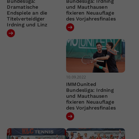
Bundesliga:
Bundesliga: Irdning
Dramatische
und Mauthausen
Endspiele an die
fixieren Neuauflage
Titelverteidiger
des Vorjahresfinales
Irdning und Linz
10.09.2022
IMMOunited
Bundesliga: Irdning
und Mauthausen
fixieren Neuauflage
des Vorjahresfinales