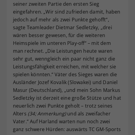
seiner zweiten Partie den ersten Sieg
eingefahren. „Wir sind zufrieden damit, haben
jedoch auf mehr als zwei Punkte gehofft“,
sagte Teamleader Dietmar Sedletzky, „drei
wären besser gewesen, für die weiteren
Heimspiele im unteren Play-off“ – mit dem
man rechnet. „Die Leistungen heute waren
sehr gut, wenngleich ein paar nicht ganz die
Leistungsfähigkeit erreichen, mit welcher sie
spielen könnten.“ Väter des Sieges waren die
Ausländer Jozef Kovalik (Slowakei) und Daniel
Masur (Deutschland), „und mein Sohn Markus
Sedletzky ist derzeit eine große Stütze und hat
neuerlich zwei Punkte geholt – trotz seines
Alters
(34; Anmerkung)
und als zweifacher
Vater.“ Auf Harland warten nun noch zwei
ganz schwere Hürden: auswärts TC GM-Sports