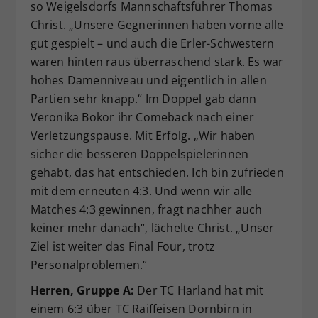
so Weigelsdorfs Mannschaftsführer Thomas
Christ. „Unsere Gegnerinnen haben vorne alle
gut gespielt – und auch die Erler-Schwestern
waren hinten raus überraschend stark. Es war
hohes Damenniveau und eigentlich in allen
Partien sehr knapp.“ Im Doppel gab dann
Veronika Bokor ihr Comeback nach einer
Verletzungspause. Mit Erfolg. „Wir haben
sicher die besseren Doppelspielerinnen
gehabt, das hat entschieden. Ich bin zufrieden
mit dem erneuten 4:3. Und wenn wir alle
Matches 4:3 gewinnen, fragt nachher auch
keiner mehr danach“, lächelte Christ. „Unser
Ziel ist weiter das Final Four, trotz
Personalproblemen.“
Herren, Gruppe A:
Der TC Harland hat mit
einem 6:3 über TC Raiffeisen Dornbirn in