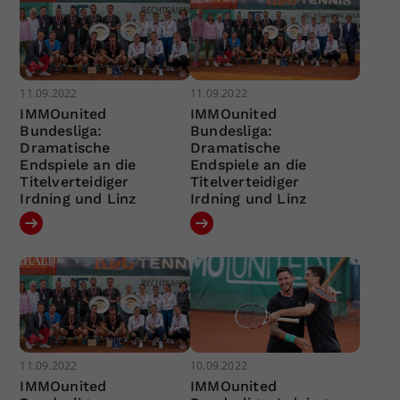
11.09.2022
11.09.2022
IMMOunited
IMMOunited
Bundesliga:
Bundesliga:
Dramatische
Dramatische
Endspiele an die
Endspiele an die
Titelverteidiger
Titelverteidiger
Irdning und Linz
Irdning und Linz
11.09.2022
10.09.2022
IMMOunited
IMMOunited