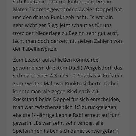
sich Kapitänin Johanna Reiter, „das erst im
Match Tiebreak gewonnene Zweier-Doppel hat
uns den dritten Punkt gebracht. Es war ein
sehr wichtiger Sieg. Jetzt schaut es für uns
trotz der Niederlage zu Beginn sehr gut aus“,
lacht man doch derzeit mit sieben Zählern von
der Tabellenspitze.
Zum Leader aufschließen könnte (bei
gewonnenem direktem Duell) Weigelsdorf, das
sich dank eines 4:3 über TC Sparkasse Kufstein
zum zweiten Mal zwei Punkte sicherte. Dabei
konnte man wie gegen Ried nach 2:3-
Rückstand beide Doppel für sich entscheiden,
man war zwischenzeitlich 1:3 zurückgelegen,
ehe die 14-jährige Leonie Rabl erneut auf fünf
gewann. „Es war sehr, sehr windig, alle
Spielerinnen haben sich damit schwergetan“,