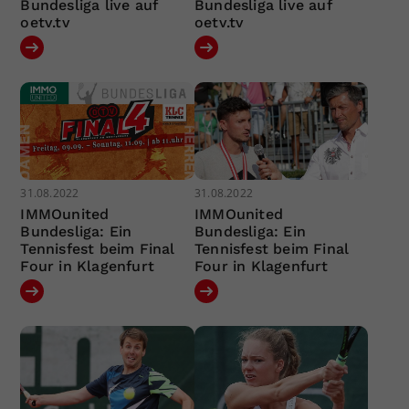
Bundesliga live auf
Bundesliga live auf
oetv.tv
oetv.tv
31.08.2022
31.08.2022
IMMOunited
IMMOunited
Bundesliga: Ein
Bundesliga: Ein
Tennisfest beim Final
Tennisfest beim Final
Four in Klagenfurt
Four in Klagenfurt