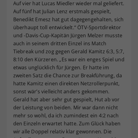
Auf vier hat Lucas Miedler wieder mal geliefert.
Auf fünf hat Julian Lenz erstmals gespielt,
Benedikt Emesz hat gut dagegengehalten, sich
überhaupt toll entwickelt.“ ÖTV-Sportdirektor
und -Davis-Cup-Kapitän Jürgen Melzer musste
auch in seinem dritten Einzel ins Match
Tiebreak und zog gegen Gerald Kamitz 6:3, 5:7,
8:10 den Kürzeren. „Es war ein enges Spiel und
etwas unglücklich für Jürgen. Er hatte im
zweiten Satz die Chance zur Breakführung, da
hatte Kamitz einen direkten Netzrollerpunkt,
sonst wär’s vielleicht anders gekommen.
Gerald hat aber sehr gut gespielt, Hut ab vor
der Leistung von beiden. Mir war dann nicht
mehr so wohl, da ich zumindest ein 4:2 nach
den Einzeln erwartet hatte. Zum Glück haben
wir alle Doppel relativ klar gewonnen. Die