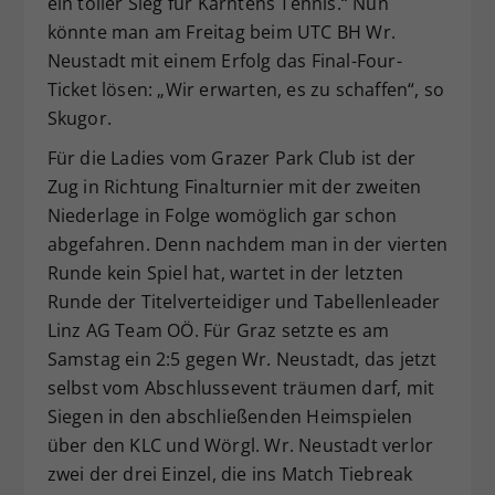
ein toller Sieg für Kärntens Tennis.“ Nun
könnte man am Freitag beim UTC BH Wr.
Neustadt mit einem Erfolg das Final-Four-
Ticket lösen: „Wir erwarten, es zu schaffen“, so
Skugor.
Für die Ladies vom Grazer Park Club ist der
Zug in Richtung Finalturnier mit der zweiten
Niederlage in Folge womöglich gar schon
abgefahren. Denn nachdem man in der vierten
Runde kein Spiel hat, wartet in der letzten
Runde der Titelverteidiger und Tabellenleader
Linz AG Team OÖ. Für Graz setzte es am
Samstag ein 2:5 gegen Wr. Neustadt, das jetzt
selbst vom Abschlussevent träumen darf, mit
Siegen in den abschließenden Heimspielen
über den KLC und Wörgl. Wr. Neustadt verlor
zwei der drei Einzel, die ins Match Tiebreak