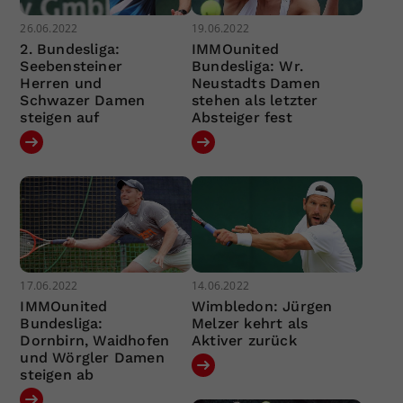
26.06.2022
19.06.2022
2. Bundesliga:
IMMOunited
Seebensteiner
Bundesliga: Wr.
Herren und
Neustadts Damen
Schwazer Damen
stehen als letzter
steigen auf
Absteiger fest
17.06.2022
14.06.2022
IMMOunited
Wimbledon: Jürgen
Bundesliga:
Melzer kehrt als
Dornbirn, Waidhofen
Aktiver zurück
und Wörgler Damen
steigen ab