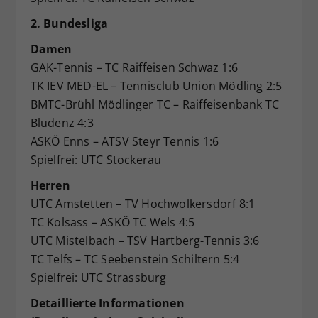
2. Bundesliga
Damen
GAK-Tennis – TC Raiffeisen Schwaz 1:6
TK IEV MED-EL – Tennisclub Union Mödling 2:5
BMTC-Brühl Mödlinger TC – Raiffeisenbank TC
Bludenz 4:3
ASKÖ Enns – ATSV Steyr Tennis 1:6
Spielfrei: UTC Stockerau
Herren
UTC Amstetten – TV Hochwolkersdorf 8:1
TC Kolsass – ASKÖ TC Wels 4:5
UTC Mistelbach – TSV Hartberg-Tennis 3:6
TC Telfs – TC Seebenstein Schiltern 5:4
Spielfrei: UTC Strassburg
Detaillierte Informationen