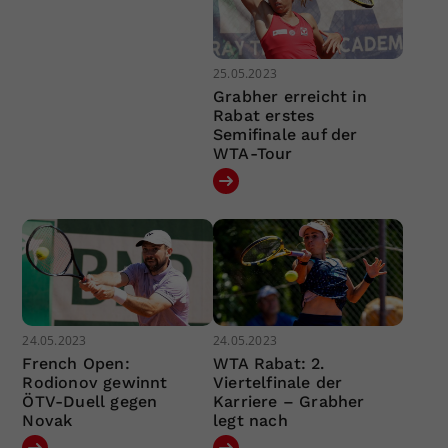
25.05.2023
Grabher erreicht in
Rabat erstes
Semifinale auf der
WTA-Tour
24.05.2023
24.05.2023
French Open:
WTA Rabat: 2.
Rodionov gewinnt
Viertelfinale der
ÖTV-Duell gegen
Karriere – Grabher
Novak
legt nach