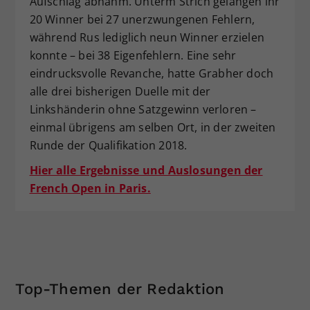
Aufschlag abnahm. Unterm Strich gelangen ihr
20 Winner bei 27 unerzwungenen Fehlern,
während Rus lediglich neun Winner erzielen
konnte – bei 38 Eigenfehlern. Eine sehr
eindrucksvolle Revanche, hatte Grabher doch
alle drei bisherigen Duelle mit der
Linkshänderin ohne Satzgewinn verloren –
einmal übrigens am selben Ort, in der zweiten
Runde der Qualifikation 2018.
Hier alle Ergebnisse und Auslosungen der
French Open in Paris.
Top-Themen der Redaktion