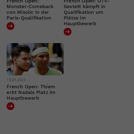
French Open:
French Open: ÖTV-
Monster-Comeback
Sextett kämpft in
von Misolic in der
Qualifikation um
Paris-Qualifikation
Plätze im
Hauptbewerb
18.05.2023
French Open: Thiem
erbt Nadals Platz im
Hauptbewerb