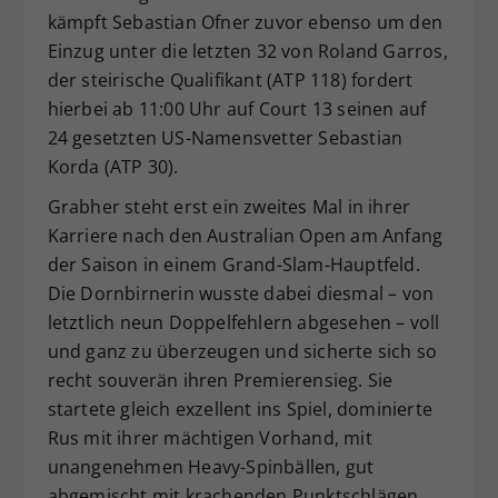
kämpft Sebastian Ofner zuvor ebenso um den
Einzug unter die letzten 32 von Roland Garros,
der steirische Qualifikant (ATP 118) fordert
hierbei ab 11:00 Uhr auf Court 13 seinen auf
24 gesetzten US-Namensvetter Sebastian
Korda (ATP 30).
Grabher steht erst ein zweites Mal in ihrer
Karriere nach den Australian Open am Anfang
der Saison in einem Grand-Slam-Hauptfeld.
Die Dornbirnerin wusste dabei diesmal – von
letztlich neun Doppelfehlern abgesehen – voll
und ganz zu überzeugen und sicherte sich so
recht souverän ihren Premierensieg. Sie
startete gleich exzellent ins Spiel, dominierte
Rus mit ihrer mächtigen Vorhand, mit
unangenehmen Heavy-Spinbällen, gut
abgemischt mit krachenden Punktschlägen.