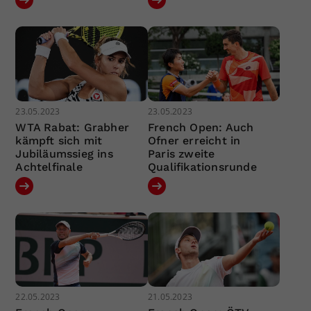
23.05.2023
23.05.2023
WTA Rabat: Grabher
French Open: Auch
kämpft sich mit
Ofner erreicht in
Jubiläumssieg ins
Paris zweite
Achtelfinale
Qualifikationsrunde
22.05.2023
21.05.2023