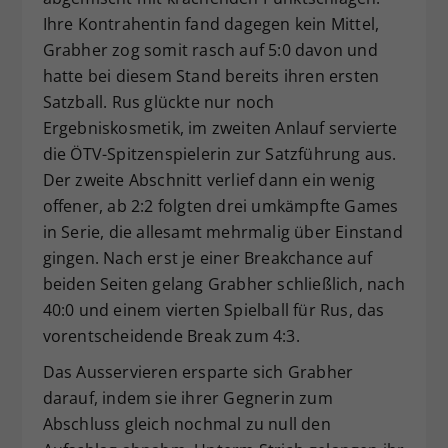
Ihre Kontrahentin fand dagegen kein Mittel,
Grabher zog somit rasch auf 5:0 davon und
hatte bei diesem Stand bereits ihren ersten
Satzball. Rus glückte nur noch
Ergebniskosmetik, im zweiten Anlauf servierte
die ÖTV-Spitzenspielerin zur Satzführung aus.
Der zweite Abschnitt verlief dann ein wenig
offener, ab 2:2 folgten drei umkämpfte Games
in Serie, die allesamt mehrmalig über Einstand
gingen. Nach erst je einer Breakchance auf
beiden Seiten gelang Grabher schließlich, nach
40:0 und einem vierten Spielball für Rus, das
vorentscheidende Break zum 4:3.
Das Ausservieren ersparte sich Grabher
darauf, indem sie ihrer Gegnerin zum
Abschluss gleich nochmal zu null den