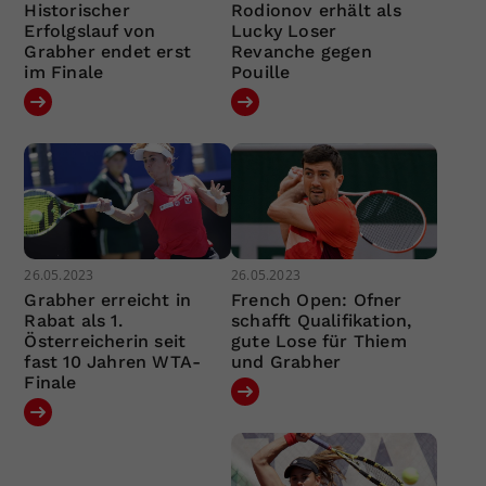
Historischer
Rodionov erhält als
Erfolgslauf von
Lucky Loser
Grabher endet erst
Revanche gegen
im Finale
Pouille
26.05.2023
26.05.2023
Grabher erreicht in
French Open: Ofner
Rabat als 1.
schafft Qualifikation,
Österreicherin seit
gute Lose für Thiem
fast 10 Jahren WTA-
und Grabher
Finale