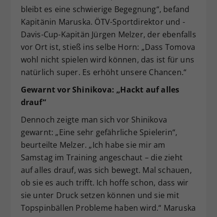
bleibt es eine schwierige Begegnung“, befand
Kapitänin Maruska. ÖTV-Sportdirektor und -
Davis-Cup-Kapitän Jürgen Melzer, der ebenfalls
vor Ort ist, stieß ins selbe Horn: „Dass Tomova
wohl nicht spielen wird können, das ist für uns
natürlich super. Es erhöht unsere Chancen.“
Gewarnt vor Shinikova: „Hackt auf alles
drauf“
Dennoch zeigte man sich vor Shinikova
gewarnt: „Eine sehr gefährliche Spielerin“,
beurteilte Melzer. „Ich habe sie mir am
Samstag im Training angeschaut – die zieht
auf alles drauf, was sich bewegt. Mal schauen,
ob sie es auch trifft. Ich hoffe schon, dass wir
sie unter Druck setzen können und sie mit
Topspinbällen Probleme haben wird.“ Maruska