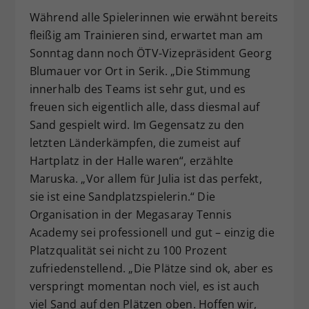
Während alle Spielerinnen wie erwähnt bereits
fleißig am Trainieren sind, erwartet man am
Sonntag dann noch ÖTV-Vizepräsident Georg
Blumauer vor Ort in Serik. „Die Stimmung
innerhalb des Teams ist sehr gut, und es
freuen sich eigentlich alle, dass diesmal auf
Sand gespielt wird. Im Gegensatz zu den
letzten Länderkämpfen, die zumeist auf
Hartplatz in der Halle waren“, erzählte
Maruska. „Vor allem für Julia ist das perfekt,
sie ist eine Sandplatzspielerin.“ Die
Organisation in der Megasaray Tennis
Academy sei professionell und gut – einzig die
Platzqualität sei nicht zu 100 Prozent
zufriedenstellend. „Die Plätze sind ok, aber es
verspringt momentan noch viel, es ist auch
viel Sand auf den Plätzen oben. Hoffen wir,