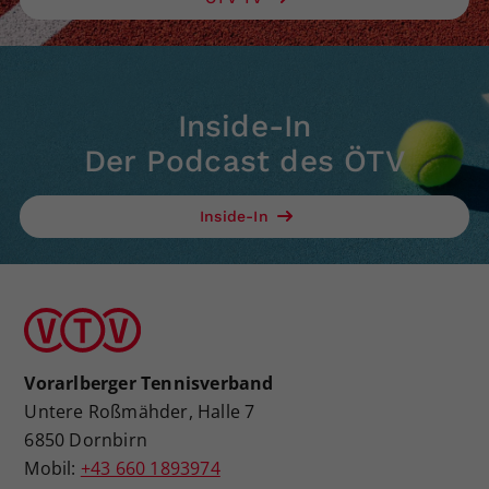
Inside-In
Der Podcast des ÖTV
Inside-In
Vorarlberger Tennisverband
Untere Roßmähder, Halle 7
6850 Dornbirn
Mobil:
+43 660 1893974