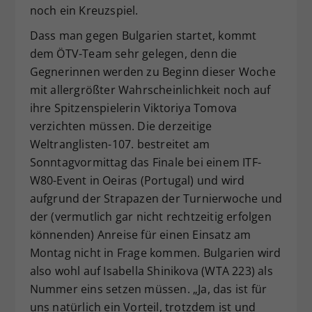
noch ein Kreuzspiel.
Dass man gegen Bulgarien startet, kommt
dem ÖTV-Team sehr gelegen, denn die
Gegnerinnen werden zu Beginn dieser Woche
mit allergrößter Wahrscheinlichkeit noch auf
ihre Spitzenspielerin Viktoriya Tomova
verzichten müssen. Die derzeitige
Weltranglisten-107. bestreitet am
Sonntagvormittag das Finale bei einem ITF-
W80-Event in Oeiras (Portugal) und wird
aufgrund der Strapazen der Turnierwoche und
der (vermutlich gar nicht rechtzeitig erfolgen
könnenden) Anreise für einen Einsatz am
Montag nicht in Frage kommen. Bulgarien wird
also wohl auf Isabella Shinikova (WTA 223) als
Nummer eins setzen müssen. „Ja, das ist für
uns natürlich ein Vorteil, trotzdem ist und