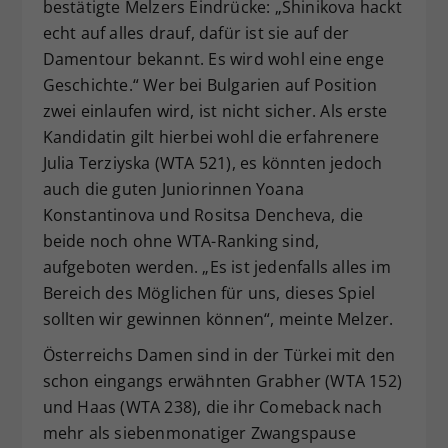
bestätigte Melzers Eindrücke: „Shinikova hackt
echt auf alles drauf, dafür ist sie auf der
Damentour bekannt. Es wird wohl eine enge
Geschichte.“ Wer bei Bulgarien auf Position
zwei einlaufen wird, ist nicht sicher. Als erste
Kandidatin gilt hierbei wohl die erfahrenere
Julia Terziyska (WTA 521), es könnten jedoch
auch die guten Juniorinnen Yoana
Konstantinova und Rositsa Dencheva, die
beide noch ohne WTA-Ranking sind,
aufgeboten werden. „Es ist jedenfalls alles im
Bereich des Möglichen für uns, dieses Spiel
sollten wir gewinnen können“, meinte Melzer.
Österreichs Damen sind in der Türkei mit den
schon eingangs erwähnten Grabher (WTA 152)
und Haas (WTA 238), die ihr Comeback nach
mehr als siebenmonatiger Zwangspause