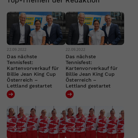
Top-Themen der Redaktion
22.09.2022
22.09.2022
Das nächste
Das nächste
Tennisfest:
Tennisfest:
Kartenvorverkauf für
Kartenvorverkauf für
Billie Jean King Cup
Billie Jean King Cup
Österreich –
Österreich –
Lettland gestartet
Lettland gestartet