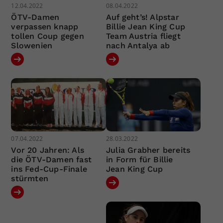
12.04.2022
08.04.2022
ÖTV-Damen
Auf geht’s! Alpstar
verpassen knapp
Billie Jean King Cup
tollen Coup gegen
Team Austria fliegt
Slowenien
nach Antalya ab
07.04.2022
28.03.2022
Vor 20 Jahren: Als
Julia Grabher bereits
die ÖTV-Damen fast
in Form für Billie
ins Fed-Cup-Finale
Jean King Cup
stürmten