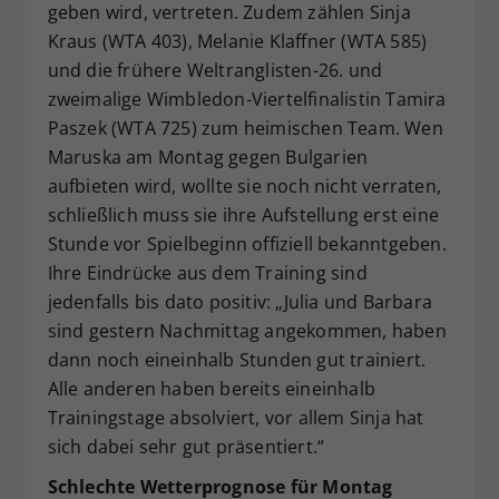
geben wird, vertreten. Zudem zählen Sinja
Kraus (WTA 403), Melanie Klaffner (WTA 585)
und die frühere Weltranglisten-26. und
zweimalige Wimbledon-Viertelfinalistin Tamira
Paszek (WTA 725) zum heimischen Team. Wen
Maruska am Montag gegen Bulgarien
aufbieten wird, wollte sie noch nicht verraten,
schließlich muss sie ihre Aufstellung erst eine
Stunde vor Spielbeginn offiziell bekanntgeben.
Ihre Eindrücke aus dem Training sind
jedenfalls bis dato positiv: „Julia und Barbara
sind gestern Nachmittag angekommen, haben
dann noch eineinhalb Stunden gut trainiert.
Alle anderen haben bereits eineinhalb
Trainingstage absolviert, vor allem Sinja hat
sich dabei sehr gut präsentiert.“
Schlechte Wetterprognose für Montag