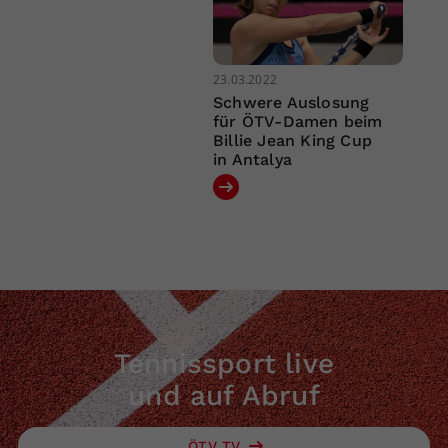
23.03.2022
Schwere Auslosung
für ÖTV-Damen beim
Billie Jean King Cup
in Antalya
Tennissport live
und auf Abruf
ÖTV TV