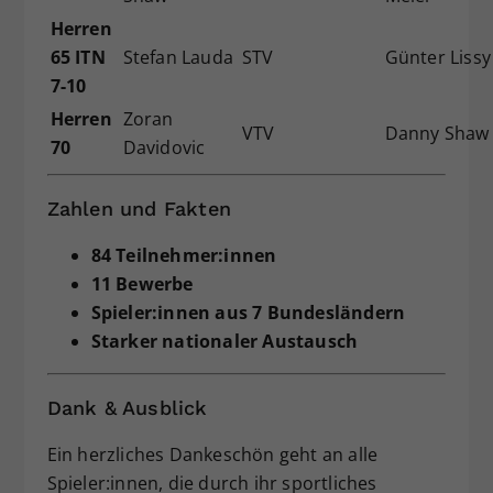
Herren
65 ITN
Stefan Lauda
STV
Günter Lissy
7-10
Herren
Zoran
VTV
Danny Shaw
70
Davidovic
Zahlen und Fakten
84 Teilnehmer:innen
11 Bewerbe
Spieler:innen aus 7 Bundesländern
Starker nationaler Austausch
Dank & Ausblick
Ein herzliches Dankeschön geht an alle
Spieler:innen, die durch ihr sportliches