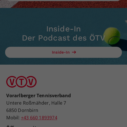
Inside-In
Der Podcast des ÖTV
Inside-In
Vorarlberger Tennisverband
Untere Roßmähder, Halle 7
6850 Dornbirn
Mobil:
+43 660 1893974