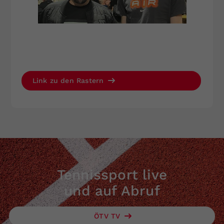
Link zu den Rastern
Tennissport live
und auf Abruf
ÖTV TV