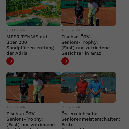
20.11.2024
16.08.2024
MEER TENNIS auf
Zischka ÖTV-
über 200
Seniors-Trophy:
Sandplätzen entlang
(Fast) nur zufriedene
der Adria
Gesichter in Graz
16.08.2024
30.07.2024
Zischka ÖTV-
Österreichische
Seniors-Trophy:
Seniorenmeisterschaften:
(Fast) nur zufriedene
Erste