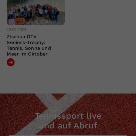
22.09.2023
Zischka ÖTV-
Seniors-Trophy:
Tennis, Sonne und
Meer im Oktober
Tennissport live
und auf Abruf