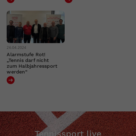
26.04.2024
Alarmstufe Rot!
„Tennis darf nicht
zum Halbjahressport
werden“
Tennissport live