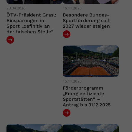
23.04.2026
16.11.2025
ÖTV-Präsident Grasl:
Besondere Bundes-
Einsparungen im
Sportförderung soll
Sport „definitiv an
2027 wieder steigen
der falschen Stelle“
15.11.2025
Förderprogramm
„Energieeffiziente
Sportstätten“ –
Antrag bis 31.12.2025