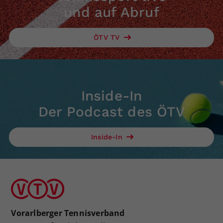
und auf Abruf
ÖTV TV
Inside-In
Der Podcast des ÖTV
Inside-In
Vorarlberger Tennisverband