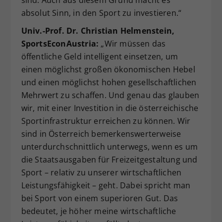
sind. Auch aus diesem Grund macht es
absolut Sinn, in den Sport zu investieren.“
Univ.-Prof. Dr. Christian Helmenstein,
SportsEconAustria:
„Wir müssen das
öffentliche Geld intelligent einsetzen, um
einen möglichst großen ökonomischen Hebel
und einen möglichst hohen gesellschaftlichen
Mehrwert zu schaffen. Und genau das glauben
wir, mit einer Investition in die österreichische
Sportinfrastruktur erreichen zu können. Wir
sind in Österreich bemerkenswerterweise
unterdurchschnittlich unterwegs, wenn es um
die Staatsausgaben für Freizeitgestaltung und
Sport – relativ zu unserer wirtschaftlichen
Leistungsfähigkeit – geht. Dabei spricht man
bei Sport von einem superioren Gut. Das
bedeutet, je höher meine wirtschaftliche