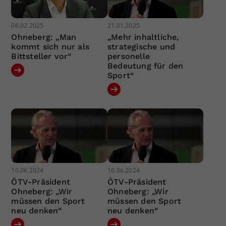
06.02.2025
21.01.2025
Ohneberg: „Man
„Mehr inhaltliche,
kommt sich nur als
strategische und
Bittsteller vor“
personelle
Bedeutung für den
Sport“
10.06.2024
10.06.2024
ÖTV-Präsident
ÖTV-Präsident
Ohneberg: „Wir
Ohneberg: „Wir
müssen den Sport
müssen den Sport
neu denken“
neu denken“