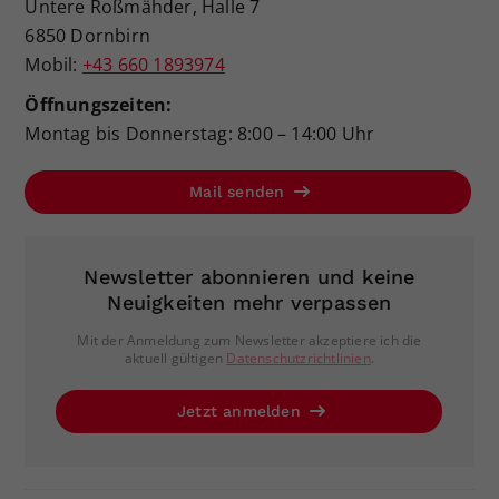
Untere Roßmähder, Halle 7
6850 Dornbirn
Mobil:
+43 660 1893974
Öffnungszeiten:
Montag bis Donnerstag: 8:00 – 14:00 Uhr
Mail senden
Newsletter abonnieren und keine
Neuigkeiten mehr verpassen
Mit der Anmeldung zum Newsletter akzeptiere ich die
aktuell gültigen
Datenschutzrichtlinien
.
Jetzt anmelden