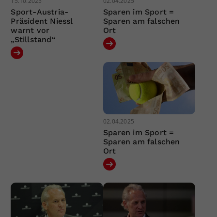
15.10.2025
02.04.2025
Sport-Austria-
Sparen im Sport =
Präsident Niessl
Sparen am falschen
warnt vor
Ort
„Stillstand“
02.04.2025
Sparen im Sport =
Sparen am falschen
Ort