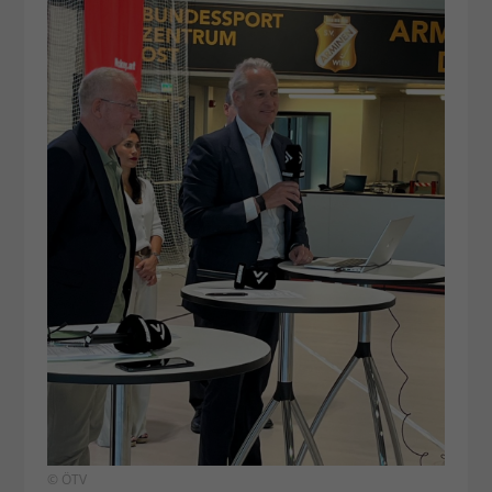
© ÖTV