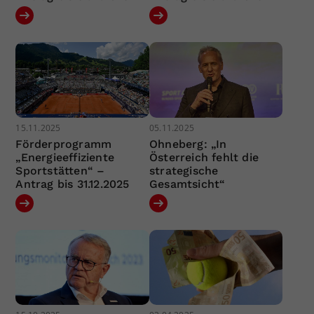
15.11.2025
05.11.2025
Förderprogramm
Ohneberg: „In
„Energieeffiziente
Österreich fehlt die
Sportstätten“ –
strategische
Antrag bis 31.12.2025
Gesamtsicht“