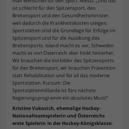
man Menschen für den Sport. Niessl: „Und das
ist schlecht für den Spitzensport, den
Breitensport und den Gesundheitsminister,
weil dadurch die Krankheitskosten steigen.
Sportstätten sind die Grundlage für Erfolge im
Spitzensport und für die Ausübung des
Breitensports. Island macht es vor, Schweden
macht es vor! Österreich aber hinkt hinterher.
Wir brauchen die Vorbilder des Spitzensports
für den Breitensport, wir brauchen Prävention
statt Rehabilitation und für all das moderne
Sportstätten. Kurzum: Die
Sportstättenmilliarde ist fürs nächste
Regierungsprogramm ein absolutes Muss!“
Kristine Vukovich, ehemalige Hockey-
Nationalteamspielerin und Österreichs
erste Spielerin in der Hockey-Königsklasse: