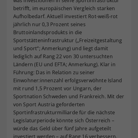
was Investitionen in seine Sportinfrastruktur
betrifft, im europäischen Vergleich starken
Aufholbedarf. Aktuell investiert Rot-weiß-rot
jährlich nur 0,3 Prozent seines
Bruttoinlandsprodukts in die
Sportstätteninfrastruktur („Freizeitgestaltung
und Sport“; Anmerkung) und liegt damit
lediglich auf Rang 22 von 30 untersuchten
Ländern (EU und EFTA; Anmerkung). Klar in
Führung: Das in Relation zu seiner
Einwohner:innenzahl erfolgsverwöhnte Island
mit rund 1,5 Prozent vor Ungarn, der
Sportnation Schweden und Frankreich. Mit der
von Sport Austria geforderten
Sportinfrastrukturmilliarde für die nächste
Legislaturperiode könnte sich Österreich –
würde das Geld über fünf Jahre aufgeteilt
investiert werden – auf Rang 16 verbessern.