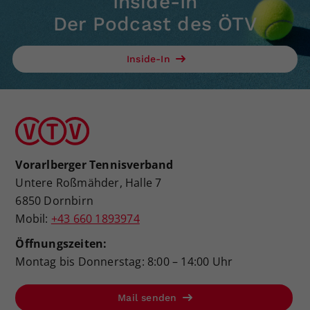
Inside-In
Der Podcast des ÖTV
Inside-In
Vorarlberger Tennisverband
Untere Roßmähder, Halle 7
6850 Dornbirn
Mobil:
+43 660 1893974
Öffnungszeiten:
Montag bis Donnerstag: 8:00 – 14:00 Uhr
Mail senden