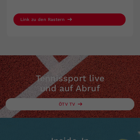
Link zu den Rastern
Tennissport live
und auf Abruf
ÖTV TV