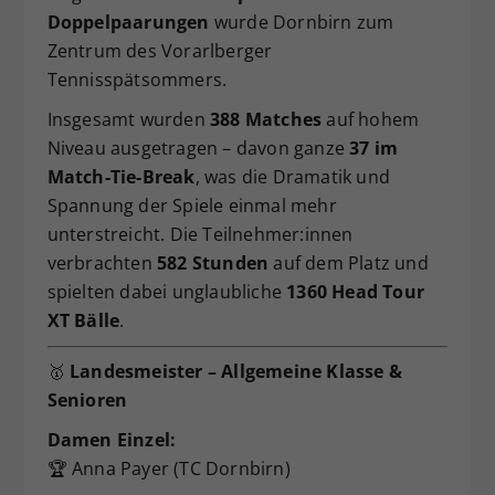
Doppelpaarungen
wurde Dornbirn zum
Zentrum des Vorarlberger
Tennisspätsommers.
Insgesamt wurden
388 Matches
auf hohem
Niveau ausgetragen – davon ganze
37 im
Match-Tie-Break
, was die Dramatik und
Spannung der Spiele einmal mehr
unterstreicht. Die Teilnehmer:innen
verbrachten
582 Stunden
auf dem Platz und
spielten dabei unglaubliche
1360 Head Tour
XT Bälle
.
🥇
Landesmeister – Allgemeine Klasse &
Senioren
Damen Einzel:
🏆 Anna Payer (TC Dornbirn)