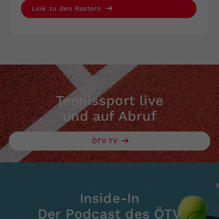
Link zu den Rastern
Tennissport live
und auf Abruf
ÖTV TV
Inside-In
Der Podcast des ÖTV