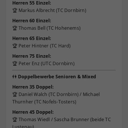
Herren 55 Einzel:
🏆 Markus Albrecht (TC Dornbirn)
Herren 60 Einzel:
🏆 Thomas Bell (TC Hohenems)
Herren 65 Einzel:
🏆 Peter Hintner (TC Hard)
Herren 75 Einzel:
🏆 Peter Enz (UTC Dornbirn)
👫
Doppelbewerbe Senioren & Mixed
Herren 35 Doppel:
🏆 Daniel Walch (TC Dornbirn) / Michael
Thurnher (TC Nofels-Tosters)
Herren 45 Doppel:
🏆 Thomas Wiedl / Sascha Brunner (beide TC
Lustenau)