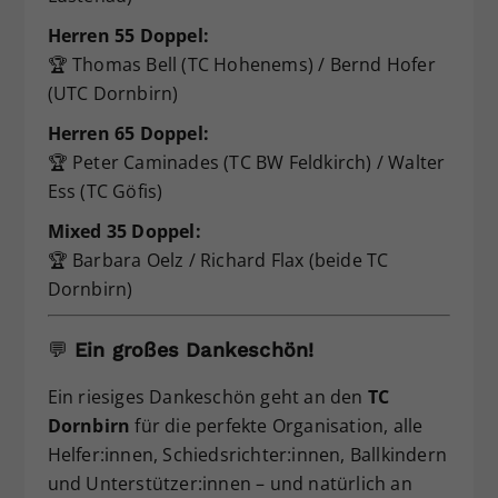
Herren 55 Doppel:
🏆 Thomas Bell (TC Hohenems) / Bernd Hofer
(UTC Dornbirn)
Herren 65 Doppel:
🏆 Peter Caminades (TC BW Feldkirch) / Walter
Ess (TC Göfis)
Mixed 35 Doppel:
🏆 Barbara Oelz / Richard Flax (beide TC
Dornbirn)
💬
Ein großes Dankeschön!
Ein riesiges Dankeschön geht an den
TC
Dornbirn
für die perfekte Organisation, alle
Helfer:innen, Schiedsrichter:innen, Ballkindern
und Unterstützer:innen – und natürlich an