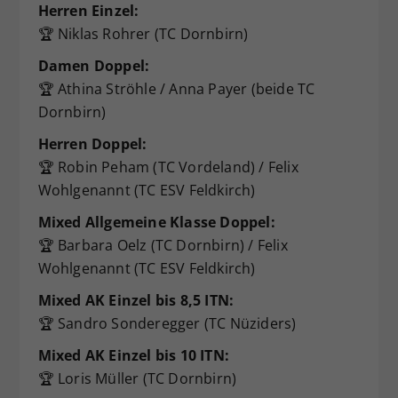
Herren Einzel:
🏆 Niklas Rohrer (TC Dornbirn)
Damen Doppel:
🏆 Athina Ströhle / Anna Payer (beide TC
Dornbirn)
Herren Doppel:
🏆 Robin Peham (TC Vordeland) / Felix
Wohlgenannt (TC ESV Feldkirch)
Mixed Allgemeine Klasse Doppel:
🏆 Barbara Oelz (TC Dornbirn) / Felix
Wohlgenannt (TC ESV Feldkirch)
Mixed AK Einzel bis 8,5 ITN:
🏆 Sandro Sonderegger (TC Nüziders)
Mixed AK Einzel bis 10 ITN:
🏆 Loris Müller (TC Dornbirn)