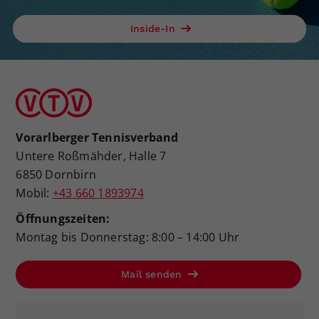
Inside-In
Vorarlberger Tennisverband
Untere Roßmähder, Halle 7
6850 Dornbirn
Mobil:
+43 660 1893974
Öffnungszeiten:
Montag bis Donnerstag: 8:00 – 14:00 Uhr
Mail senden