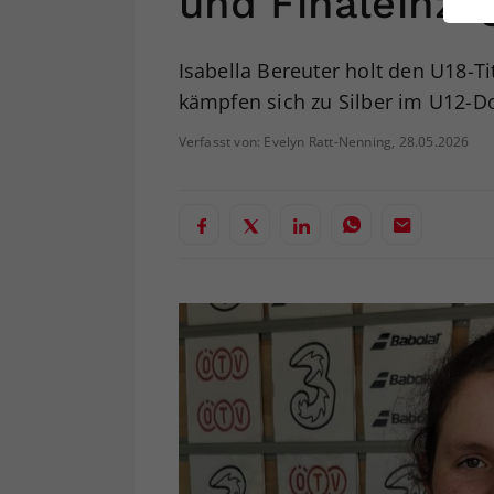
und Finaleinzu
ei
Isabella Bereuter holt den U18-T
kämpfen sich zu Silber im U12-D
S
Verfasst von: Evelyn Ratt-Nenning, 28.05.2026