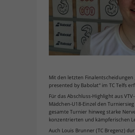
Mit den letzten Finalentscheidungen g
presented by Babolat“ im TC Telfs erf
Für das Abschluss-Highlight aus VTV-S
Mädchen-U18-Einzel den Turniersieg 
gesamte Turnier hinweg starke Nerve
konzentrierten und kämpferischen L
Auch Louis Brunner (TC Bregenz) durf