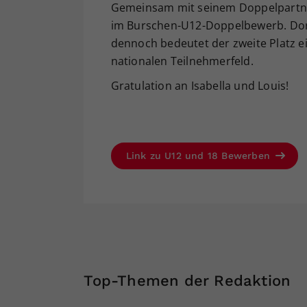
Gemeinsam mit seinem Doppelpartner 
im Burschen-U12-Doppelbewerb. Dor
dennoch bedeutet der zweite Platz e
nationalen Teilnehmerfeld.
Gratulation an Isabella und Louis!
Link zu U12 und 18 Bewerben
Top-Themen der Redaktion