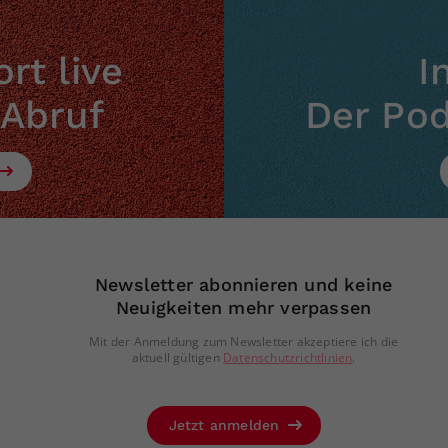
rt live
I
 Abruf
Der Po
Newsletter abonnieren und keine
Neuigkeiten mehr verpassen
Mit der Anmeldung zum Newsletter akzeptiere ich die
aktuell gültigen
Datenschutzrichtlinien
.
Jetzt anmelden