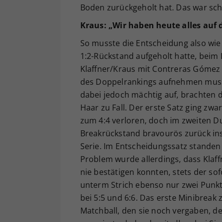
Boden zurückgeholt hat. Das war sch
Kraus: „Wir haben heute alles auf 
So musste die Entscheidung also wie 
1:2-Rückstand aufgeholt hatte, beim 
Klaffner/Kraus mit Contreras Góme
des Doppelrankings aufnehmen musst
dabei jedoch mächtig auf, brachten 
Haar zu Fall. Der erste Satz ging zw
zum 4:4 verloren, doch im zweiten D
Breakrückstand bravourös zurück ins
Serie. Im Entscheidungssatz stande
Problem wurde allerdings, dass Klaffn
nie bestätigen konnten, stets der sofo
unterm Strich ebenso nur zwei Punkt
bei 5:5 und 6:6. Das erste Minibreak
Matchball, den sie noch vergaben, de