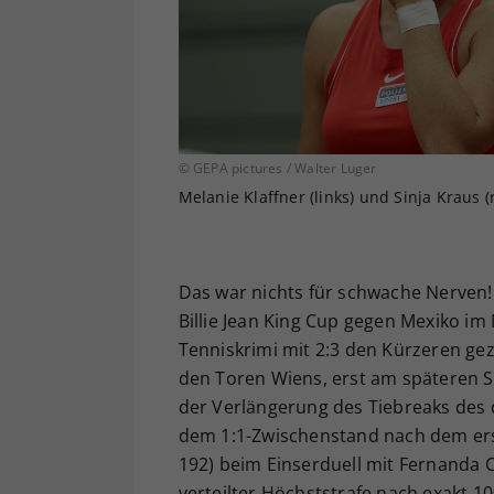
© GEPA pictures / Walter Luger
Melanie Klaffner (links) und Sinja Kraus (
Das war nichts für schwache Nerven
Billie Jean King Cup gegen Mexiko i
Tenniskrimi mit 2:3 den Kürzeren gez
den Toren Wiens, erst am späteren S
der Verlängerung des Tiebreaks des 
dem 1:1-Zwischenstand nach dem erst
192) beim Einserduell mit Fernanda C
verteilter Höchststrafe nach exakt 10