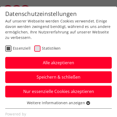
Zurück zur Newsübersicht
Datenschutzeinstellungen
Vorarlberger Tennisverband
Auf unserer Webseite werden Cookies verwendet. Einige
davon werden zwingend benötigt, während es uns andere
ermöglichen, Ihre Nutzererfahrung auf unserer Webseite
zu verbessern.
Allgemeine Klasse
Bundesliga
Essenziell
Statistiken
TC Dornbirn morgen mit
prominenter Verstärkung
Alle akzeptieren
in der Bundesliga am
Speichern & schließen
Start
Nur essenzielle Cookies akzeptieren
Der TC Raiffeisen Dornbirn steht vor
einem besonderen Spieltag.
Weitere Informationen anzeigen
Essenziell
Verfasst von: Evelyn Ratt-Nenning, 29.05.2026
Essenzielle Cookies werden für grundlegende
Powered by