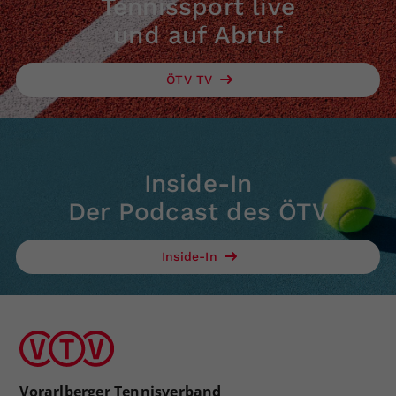
Tennissport live
und auf Abruf
ÖTV TV
Inside-In
Der Podcast des ÖTV
Inside-In
Vorarlberger Tennisverband