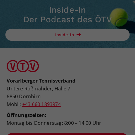
Inside-In
Der Podcast des ÖTV
Inside-In
Vorarlberger Tennisverband
Untere Roßmähder, Halle 7
6850 Dornbirn
Mobil:
+43 660 1893974
Öffnungszeiten:
Montag bis Donnerstag: 8:00 – 14:00 Uhr