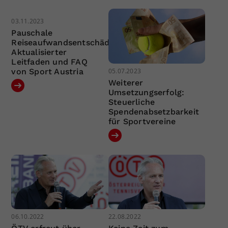
03.11.2023
Pauschale
Reiseaufwandsentschädigung:
Aktualisierter
Leitfaden und FAQ
05.07.2023
von Sport Austria
Weiterer
Umsetzungserfolg:
Steuerliche
Spendenabsetzbarkeit
für Sportvereine
06.10.2022
22.08.2022