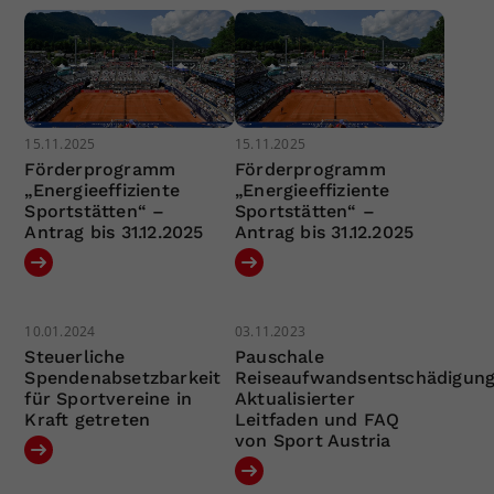
15.11.2025
15.11.2025
Förderprogramm
Förderprogramm
„Energieeffiziente
„Energieeffiziente
Sportstätten“ –
Sportstätten“ –
Antrag bis 31.12.2025
Antrag bis 31.12.2025
10.01.2024
03.11.2023
Steuerliche
Pauschale
Spendenabsetzbarkeit
Reiseaufwandsentschädigung
für Sportvereine in
Aktualisierter
Kraft getreten
Leitfaden und FAQ
von Sport Austria