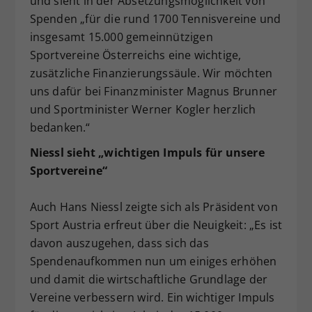
und sieht in der Absetzungsmöglichkeit von
Spenden „für die rund 1700 Tennisvereine und
insgesamt 15.000 gemeinnützigen
Sportvereine Österreichs eine wichtige,
zusätzliche Finanzierungssäule. Wir möchten
uns dafür bei Finanzminister Magnus Brunner
und Sportminister Werner Kogler herzlich
bedanken.“
Niessl sieht „wichtigen Impuls für unsere
Sportvereine“
Auch Hans Niessl zeigte sich als Präsident von
Sport Austria erfreut über die Neuigkeit: „Es ist
davon auszugehen, dass sich das
Spendenaufkommen nun um einiges erhöhen
und damit die wirtschaftliche Grundlage der
Vereine verbessern wird. Ein wichtiger Impuls