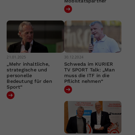
Mobilitätspartner
21.01.2025
30.12.2024
„Mehr inhaltliche,
Schweda im KURIER
strategische und
TV SPORT Talk: „Man
personelle
muss die ITF in die
Bedeutung für den
Pflicht nehmen“
Sport“