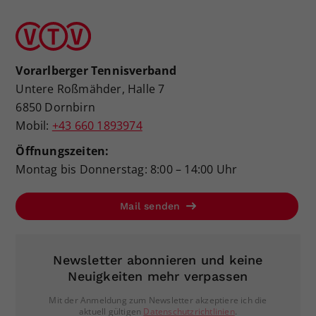
Vorarlberger Tennisverband
Untere Roßmähder, Halle 7
6850 Dornbirn
Mobil:
+43 660 1893974
Öffnungszeiten:
Montag bis Donnerstag: 8:00 – 14:00 Uhr
Mail senden
Newsletter abonnieren und keine
Neuigkeiten mehr verpassen
Mit der Anmeldung zum Newsletter akzeptiere ich die
aktuell gültigen
Datenschutzrichtlinien
.