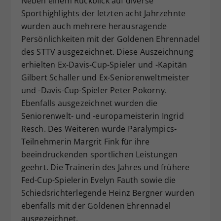
Neben einem Rückblick auf diverse
Sporthighlights der letzten acht Jahrzehnte
wurden auch mehrere herausragende
Persönlichkeiten mit der Goldenen Ehrennadel
des STTV ausgezeichnet. Diese Auszeichnung
erhielten Ex-Davis-Cup-Spieler und -Kapitän
Gilbert Schaller und Ex-Seniorenweltmeister
und -Davis-Cup-Spieler Peter Pokorny.
Ebenfalls ausgezeichnet wurden die
Seniorenwelt- und -europameisterin Ingrid
Resch. Des Weiteren wurde Paralympics-
Teilnehmerin Margrit Fink für ihre
beeindruckenden sportlichen Leistungen
geehrt. Die Trainerin des Jahres und frühere
Fed-Cup-Spielerin Evelyn Fauth sowie die
Schiedsrichterlegende Heinz Bergner wurden
ebenfalls mit der Goldenen Ehrennadel
ausgezeichnet.