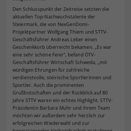
Den Schlusspunkt der Zeitreise setzten die
aktuellen Top-Nachwuchstalente der
Steiermark, die von NexGenDomi-
Projektpartner Wolfgang Thiem und STTV-
Geschäftsführer Andreas Leber einen
Geschenkkorb überreicht bekamen. „Es war
eine sehr schöne Feier“, befand ÖTV-
Geschäftsführer Wirtschaft Schweda, „mit
würdigen Ehrungen für zahlreiche
verdienstvolle, steirische Sportlerinnen und
Sportler. Auch die prominenten
Grußbotschaften und der Rückblick auf 80
Jahre STTV waren ein echtes Highlight. STTV-
Präsidentin Barbara Muhr und ihrem Team
möchten wir außerdem sehr herzlich zur
erfolgreichen Wiederwahl und zur
hervorragenden Verbandsarbeit gratulieren.