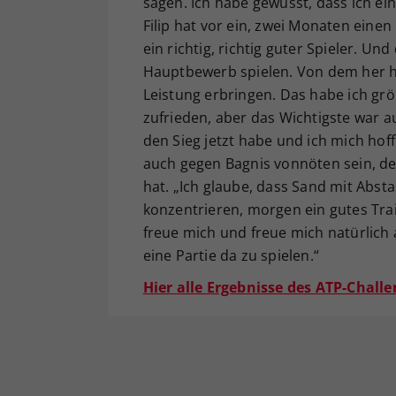
sagen. Ich habe gewusst, dass ich ei
Filip hat vor ein, zwei Monaten ein
ein richtig, richtig guter Spieler. Und
Hauptbewerb spielen. Von dem her ha
Leistung erbringen. Das habe ich grö
zufrieden, aber das Wichtigste war au
den Sieg jetzt habe und ich mich hoff
auch gegen Bagnis vonnöten sein, de
hat. „Ich glaube, dass Sand mit Absta
konzentrieren, morgen ein gutes Trai
freue mich und freue mich natürlich 
eine Partie da zu spielen.“
Hier alle Ergebnisse des ATP-Challe