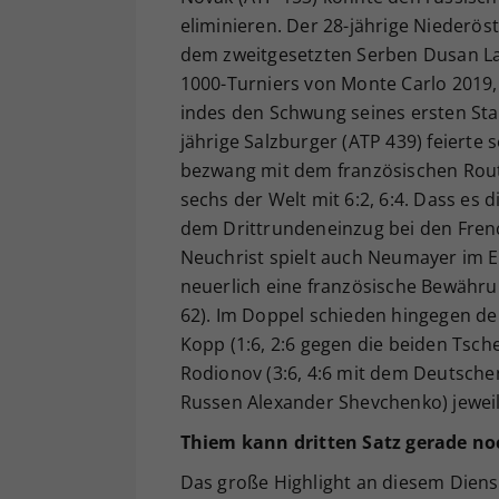
eliminieren. Der 28-jährige Niederös
dem zweitgesetzten Serben Dusan Laj
1000-Turniers von Monte Carlo 2019,
indes den Schwung seines ersten Staa
jährige Salzburger (ATP 439) feiert
bezwang mit dem französischen Rout
sechs der Welt mit 6:2, 6:4. Dass es d
dem Drittrundeneinzug bei den Frenc
Neuchrist spielt auch Neumayer im Ei
neuerlich eine französische Bewähru
62). Im Doppel schieden hingegen de
Kopp (1:6, 2:6 gegen die beiden Tsche
Rodionov (3:6, 4:6 mit dem Deutsche
Russen Alexander Shevchenko) jeweil
Thiem kann dritten Satz gerade no
Das große Highlight an diesem Diens