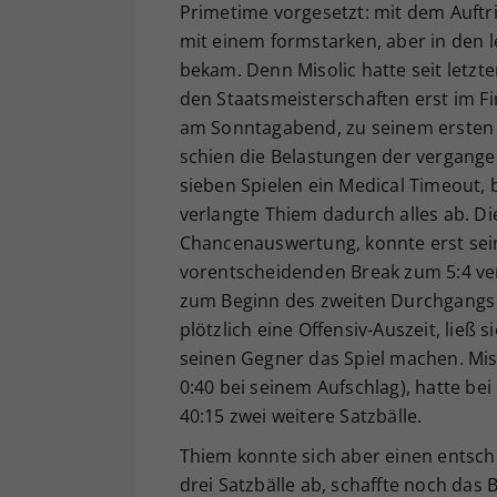
Primetime vorgesetzt: mit dem Auftri
mit einem formstarken, aber in den
bekam. Denn Misolic hatte seit letzt
den Staatsmeisterschaften erst im 
am Sonntagabend, zu seinem ersten Q
schien die Belastungen der vergange
sieben Spielen ein Medical Timeout, 
verlangte Thiem dadurch alles ab. Di
Chancenauswertung, konnte erst sei
vorentscheidenden Break zum 5:4 ver
zum Beginn des zweiten Durchgangs 
plötzlich eine Offensiv-Auszeit, ließ
seinen Gegner das Spiel machen. Miso
0:40 bei seinem Aufschlag), hatte bei
40:15 zwei weitere Satzbälle.
Thiem konnte sich aber einen entsch
drei Satzbälle ab, schaffte noch das 