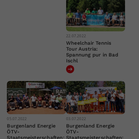
22.07.2022
Wheelchair Tennis
Tour Austria:
Spannung pur in Bad
Ischl
05.07.2022
03.07.2022
Burgenland Energie
Burgenland Energie
ÖTV-
ÖTV-
Staatsmeisterschaften:
Staatsmeisterschaften: