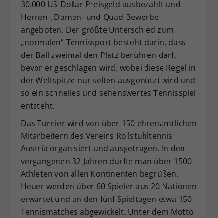
30.000 US-Dollar Preisgeld ausbezahlt und
Herren-, Damen- und Quad-Bewerbe
angeboten. Der größte Unterschied zum
„normalen“ Tennissport besteht darin, dass
der Ball zweimal den Platz berühren darf,
bevor er geschlagen wird, wobei diese Regel in
der Weltspitze nur selten ausgenützt wird und
so ein schnelles und sehenswertes Tennisspiel
entsteht.
Das Turnier wird von über 150 ehrenamtlichen
Mitarbeitern des Vereins Rollstuhltennis
Austria organisiert und ausgetragen. In den
vergangenen 32 Jahren durfte man über 1500
Athleten von allen Kontinenten begrüßen.
Heuer werden über 60 Spieler aus 20 Nationen
erwartet und an den fünf Spieltagen etwa 150
Tennismatches abgewickelt. Unter dem Motto