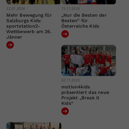
22.01.2024
15.11.2023
Mehr Bewegung für
„Nur die Besten der
Salzburgs Kids:
Besten“ für
sportstation2-
Österreichs Kids
Wettbewerb am 26.
Jänner
02.11.2023
motion4kids
präsentiert das neue
Projekt „Break it
Kids“