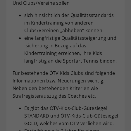
Und Clubs/Vereine sollen
sich hinsichtlich der Qualitätsstandards
im Kindertraining von anderen
Clubs/Vereinen „abheben“ können
eine langfristige Qualitätssteigerung und
-sicherung in Bezug auf das
Kindertraining erreichen, ihre Kids
langfristig an die Sportart
Tennis binden.
Für bestehende ÖTV Kids Clubs sind folgende
Informationen bzw. Neuerungen wichtig.
Neben den bestehenden Kriterien wie
Strafregisterauszug des Coaches etc.
Es gibt das ÖTV-Kids-Club-Gütesiegel
STANDARD und ÖTV-Kids-Club-Gütesiegel
GOLD, welches vom ÖTV verliehen wird.
Fortbildung alle 2 Jahre für eine:n