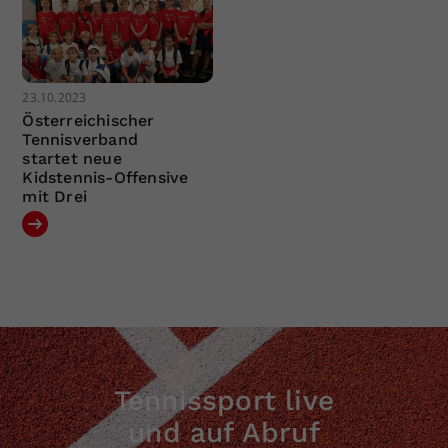
23.10.2023
Österreichischer
Tennisverband
startet neue
Kidstennis-Offensive
mit Drei
Tennissport live
und auf Abruf