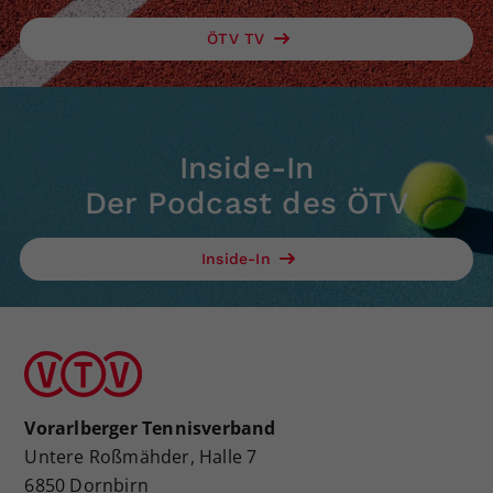
ÖTV TV
Inside-In
Der Podcast des ÖTV
Inside-In
Vorarlberger Tennisverband
Untere Roßmähder, Halle 7
6850 Dornbirn