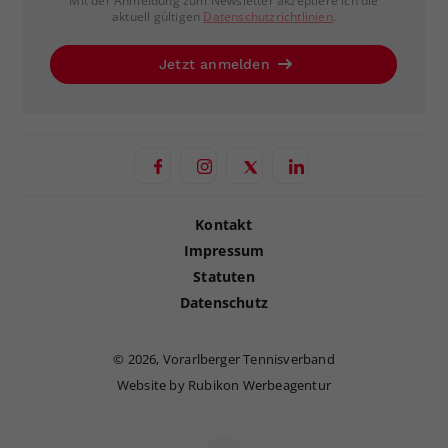
Mit der Anmeldung zum Newsletter akzeptiere ich die
aktuell gültigen
Datenschutzrichtlinien
.
Jetzt anmelden
Kontakt
Impressum
Statuten
Datenschutz
©
2026, Vorarlberger Tennisverband
Website by Rubikon Werbeagentur