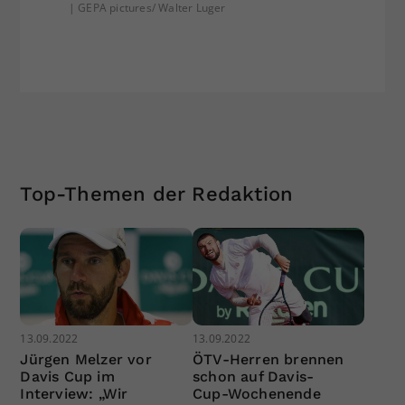
| GEPA pictures/ Walter Luger
Top-Themen der Redaktion
13.09.2022
13.09.2022
Jürgen Melzer vor
ÖTV-Herren brennen
Davis Cup im
schon auf Davis-
Interview: „Wir
Cup-Wochenende