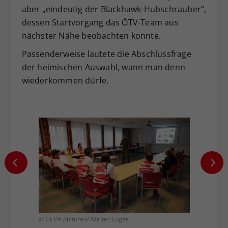
aber „eindeutig der Blackhawk-Hubschrauber“,
dessen Startvorgang das ÖTV-Team aus
nächster Nähe beobachten konnte.
Passenderweise lautete die Abschlussfrage
der heimischen Auswahl, wann man denn
wiederkommen dürfe.
© GEPA pictures/ Walter Luger
© GEPA 