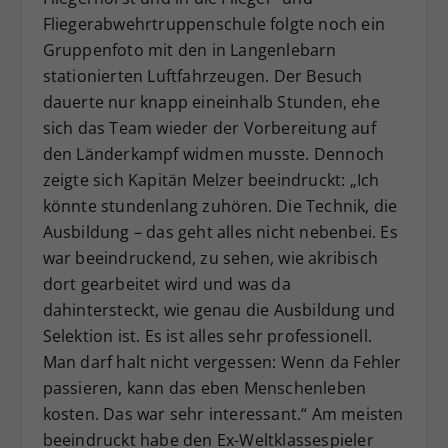
Fliegerabwehrtruppenschule folgte noch ein
Gruppenfoto mit den in Langenlebarn
stationierten Luftfahrzeugen. Der Besuch
dauerte nur knapp eineinhalb Stunden, ehe
sich das Team wieder der Vorbereitung auf
den Länderkampf widmen musste. Dennoch
zeigte sich Kapitän Melzer beeindruckt: „Ich
könnte stundenlang zuhören. Die Technik, die
Ausbildung – das geht alles nicht nebenbei. Es
war beeindruckend, zu sehen, wie akribisch
dort gearbeitet wird und was da
dahintersteckt, wie genau die Ausbildung und
Selektion ist. Es ist alles sehr professionell.
Man darf halt nicht vergessen: Wenn da Fehler
passieren, kann das eben Menschenleben
kosten. Das war sehr interessant.“ Am meisten
beeindruckt habe den Ex-Weltklassespieler