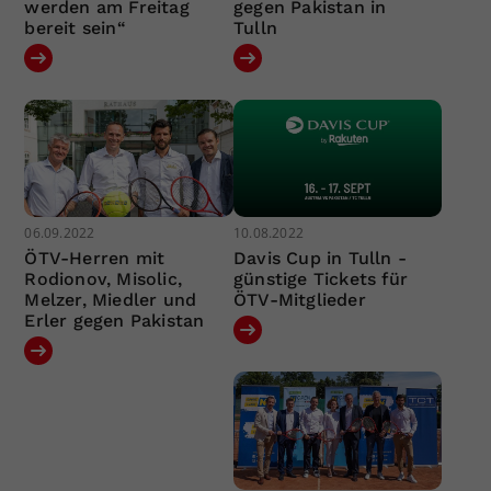
werden am Freitag
gegen Pakistan in
bereit sein“
Tulln
06.09.2022
10.08.2022
ÖTV-Herren mit
Davis Cup in Tulln -
Rodionov, Misolic,
günstige Tickets für
Melzer, Miedler und
ÖTV-Mitglieder
Erler gegen Pakistan