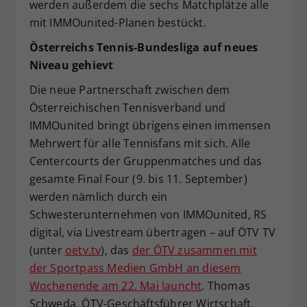
werden außerdem die sechs Matchplätze alle
mit IMMOunited-Planen bestückt.
Österreichs Tennis-Bundesliga auf neues
Niveau gehievt
Die neue Partnerschaft zwischen dem
Österreichischen Tennisverband und
IMMOunited bringt übrigens einen immensen
Mehrwert für alle Tennisfans mit sich. Alle
Centercourts der Gruppenmatches und das
gesamte Final Four (9. bis 11. September)
werden nämlich durch ein
Schwesterunternehmen von IMMOunited, RS
digital, via Livestream übertragen – auf ÖTV TV
(unter
oetv.tv
), das
der ÖTV zusammen mit
der Sportpass Medien GmbH an diesem
Wochenende am 22. Mai launcht
. Thomas
Schweda, ÖTV-Geschäftsführer Wirtschaft,