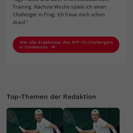
Training. Nächste Woche spiele ich einen
Challenger in Prag. Ich freue mich schon
drauf.“
Hier alle Ergebnisse des ATP-75-Challengers
in Cordenons.
Top-Themen der Redaktion