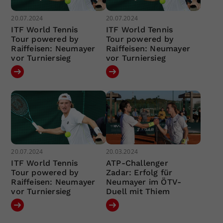
20.07.2024
20.07.2024
ITF World Tennis
ITF World Tennis
Tour powered by
Tour powered by
Raiffeisen: Neumayer
Raiffeisen: Neumayer
vor Turniersieg
vor Turniersieg
20.07.2024
20.03.2024
ITF World Tennis
ATP-Challenger
Tour powered by
Zadar: Erfolg für
Raiffeisen: Neumayer
Neumayer im ÖTV-
vor Turniersieg
Duell mit Thiem