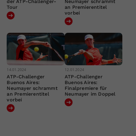
der ATP-Challenger-
Neumayer schrammt
Tour
an Premierentitel
vorbei
14.01.2024
12.01.2024
ATP-Challenger
ATP-Challenger
Buenos Aires:
Buenos Aires:
Neumayer schrammt
Finalpremiere für
an Premierentitel
Neumayer im Doppel
vorbei