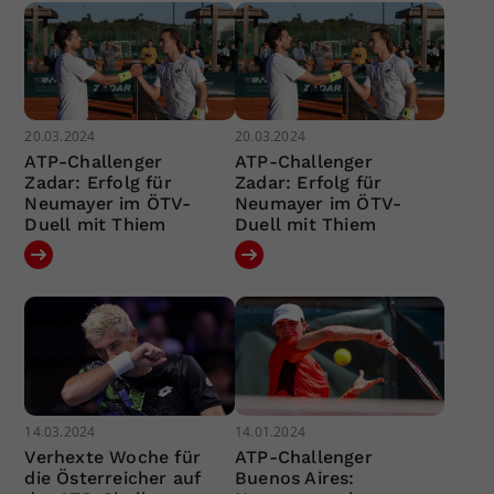
20.03.2024
20.03.2024
ATP-Challenger
ATP-Challenger
Zadar: Erfolg für
Zadar: Erfolg für
Neumayer im ÖTV-
Neumayer im ÖTV-
Duell mit Thiem
Duell mit Thiem
14.03.2024
14.01.2024
Verhexte Woche für
ATP-Challenger
die Österreicher auf
Buenos Aires: