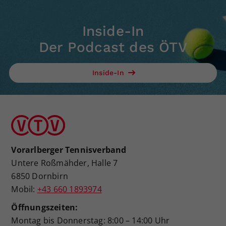
Inside-In
Der Podcast des ÖTV
Inside-In
Vorarlberger Tennisverband
Untere Roßmähder, Halle 7
6850 Dornbirn
Mobil:
+43 660 1893974
Öffnungszeiten:
Montag bis Donnerstag: 8:00 – 14:00 Uhr