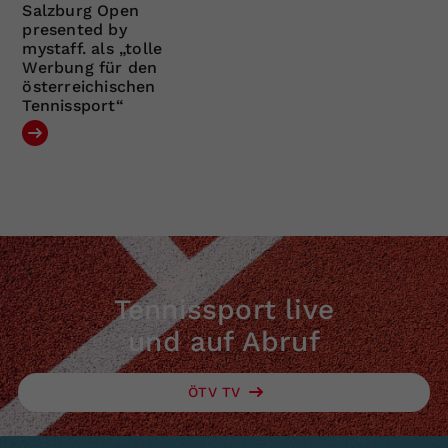
Salzburg Open
presented by
mystaff. als „tolle
Werbung für den
österreichischen
Tennissport“
Tennissport live
und auf Abruf
ÖTV TV