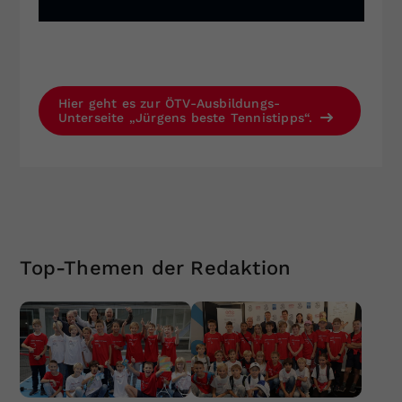
Hier geht es zur ÖTV-Ausbildungs-
Unterseite „Jürgens beste Tennistipps“.
Top-Themen der Redaktion