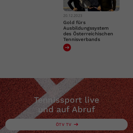
20.12.2023
Gold fürs
Ausbildungssystem
des Österreichischen
Tennisverbands
Tennissport live
und auf Abruf
ÖTV TV