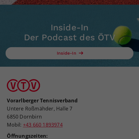
Inside-In
Der Podcast des ÖTV
Inside-In
Vorarlberger Tennisverband
Untere Roßmähder, Halle 7
6850 Dornbirn
Mobil:
+43 660 1893974
Öffnungszeiten: