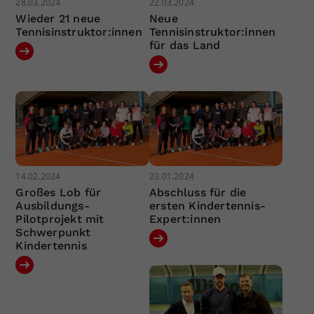
28.03.2024
22.03.2024
Wieder 21 neue
Neue
Tennisinstruktor:innen
Tennisinstruktor:innen
für das Land
14.02.2024
23.01.2024
Großes Lob für
Abschluss für die
Ausbildungs-
ersten Kindertennis-
Pilotprojekt mit
Expert:innen
Schwerpunkt
Kindertennis